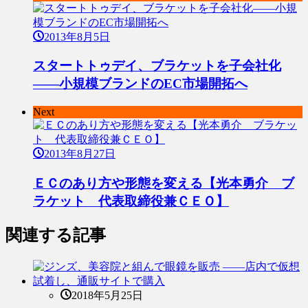
2013年8月5日
スタートトゥデイ、ブラケットを子会社化
――小規模ブランドのEC市場開拓へ
Next
2013年8月27日
ＥＣのあり方や形態を変える【光本勇介 ブ
ラケット 代表取締役兼ＣＥＯ】
関連する記事
2018年5月25日