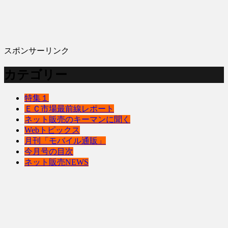
スポンサーリンク
カテゴリー
特集１
ＥＣ市場最前線レポート
ネット販売のキーマンに聞く
Webトピックス
月刊「モバイル通販」
今月号の目次
ネット販売NEWS