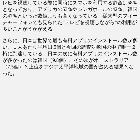
レビを視聴している際に同時にスマホを利用する割合は58％
となっており、アメリカの53％やシンガポールの42％、韓国
の47％といった数値よりも高くなっている。従来型のフィー
チャーフォンでも見られた“テレビを視聴しながら”の利用が
多いことがうかがえる。
さらに、日本は世界で最も有料アプリのインストール数が多
い。１人あたり平均11.5個と今回の調査対象国の中で唯一２
桁に到達している。日本の次に有料アプリのインストール数
が多かったのは韓国（9.8個）、その次がオーストラリア
（7.5個）と上位をアジア太平洋地域の国が占める結果とな
った。