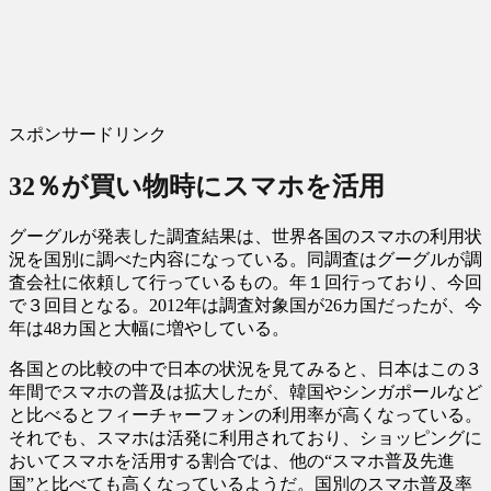
スポンサードリンク
32
％が買い物時にスマホを活用
グーグルが発表した調査結果は、世界各国のスマホの利用状
況を国別に調べた内容になっている。同調査はグーグルが調
査会社に依頼して行っているもの。年１回行っており、今回
で３回目となる。2012年は調査対象国が26カ国だったが、今
年は48カ国と大幅に増やしている。
各国との比較の中で日本の状況を見てみると、日本はこの３
年間でスマホの普及は拡大したが、韓国やシンガポールなど
と比べるとフィーチャーフォンの利用率が高くなっている。
それでも、スマホは活発に利用されており、ショッピングに
おいてスマホを活用する割合では、他の“スマホ普及先進
国”と比べても高くなっているようだ。国別のスマホ普及率