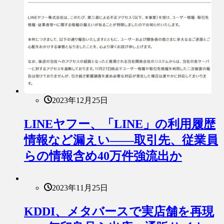
2023年12月25日
LINEヤフー、「LINE」の利用履歴
情報など漏えい――取引先、従業員
らの情報含め40万件強流出か
2023年11月25日
KDDI、メタバースで実店舗を再現