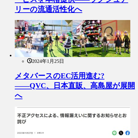
リーの流通活性化へ
2024年1月25日
メタバースのEC活用進む?
――QVC、日本直販、高島屋が展開
へ