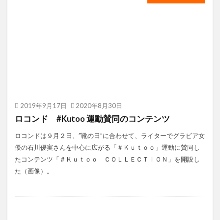
2019年9月17日
2020年8月30日
ロコンド #Kutoo 運動賛同のコンテンツ
ロコンドは９月２日、”靴の日”に合わせて、ライターでグラビア女
優の石川優実さんを中心に広がる「＃Ｋｕｔｏｏ」運動に賛同し
たコンテンツ「＃Ｋｕｔｏｏ ＣＯＬＬＥＣＴＩＯＮ」を開設し
た（画像）。