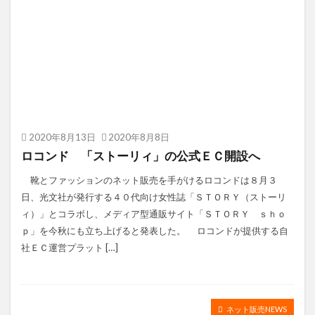
2020年8月13日
2020年8月8日
ロコンド 「ストーリィ」の公式ＥＣ開設へ
靴とファッションのネット販売を手がけるロコンドは８月３
日、光文社が発行する４０代向け女性誌「ＳＴＯＲＹ（ストーリ
ィ）」とコラボし、メディア型通販サイト「ＳＴＯＲＹ ｓｈｏ
ｐ」を今秋にも立ち上げると発表した。 ロコンドが提供する自
社ＥＣ運営プラット […]
ネット販売NEWS