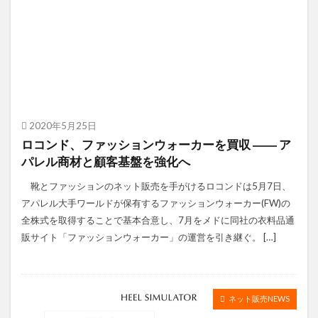
2020年5月25日
ロコンド、ファッションウォーカーを買収 ―― ア
パレル商材と顧客基盤を強化へ
靴とファッションのネット販売を手がけるロコンドは5月7日、
アパレル大手ワールドが保有するファッションウォーカー(FW)の
全株式を取得することで基本合意し、7月をメドに同社の衣料品通
販サイト「ファッションウォーカー」の運営を引き継ぐ。 […]
ネット販売NEWS