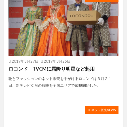
2019年3月27日
2019年3月25日
ロコンド TVCMに霜降り明星など起用
靴とファッションのネット販売を手がけるロコンドは３月２１
日、新テレビＣＭの放映を全国エリアで放映開始した。
ネット販売NEWS