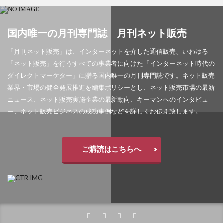
国内唯一の月刊専門誌 月刊ネット販売
「月刊ネット販売」は、インターネットを介した通信販売、いわゆる
「ネット販売」を行うすべての事業者に向けた「インターネット時代の
ダイレクトマーケター」に贈る国内唯一の月刊専門誌です。ネット販売
業界・市場の健全発展推進を編集ポリシーとし、ネット販売市場の最新
ニュース、ネット販売実施企業の最新動向、キーマンへのインタビュ
ー、ネット販売ビジネスの成功事例などを詳しくお伝え致します。
ご購読はこちらへ