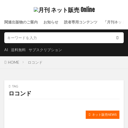
関連出版物のご案内
お知らせ
読者専用コンテンツ
「月刊ネット
AI
送料無料
サブスクリプション
HOME
ロコンド
TAG
ロコンド
ネット販売NEWS