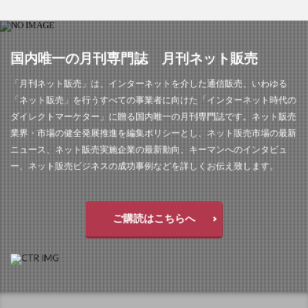
国内唯一の月刊専門誌 月刊ネット販売
「月刊ネット販売」は、インターネットを介した通信販売、いわゆる
「ネット販売」を行うすべての事業者に向けた「インターネット時代の
ダイレクトマーケター」に贈る国内唯一の月刊専門誌です。ネット販売
業界・市場の健全発展推進を編集ポリシーとし、ネット販売市場の最新
ニュース、ネット販売実施企業の最新動向、キーマンへのインタビュ
ー、ネット販売ビジネスの成功事例などを詳しくお伝え致します。
ご購読はこちらへ