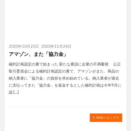
2020年10月25日
2020年11月24日
アマゾン、また「協力金」
確約計画認定の裏で始まった 新たな要請に企業の不満蓄積 公正
取引委員会による確約計画認定の裏で、アマゾンがまた、商品の
納入業者に「協力金」の負担を求め始めている。納入業者が過去
に支払ってきた「協力金」を返金するとした確約計画は今年9月に
認 […]
Webトピックス