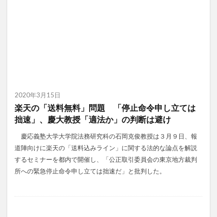
2020年3月15日
楽天の「送料無料」問題 「停止命令申し立ては
拙速」、慶大教授「適法か」の判断は避け
慶応義塾大学大学院法務研究科の石岡克俊教授は３月９日、報
道陣向けに楽天の「送料込みライン」に関する法的な論点を解説
するセミナーを都内で開催し、「公正取引委員会の東京地方裁判
所への緊急停止命令申し立ては拙速だ」と批判した。