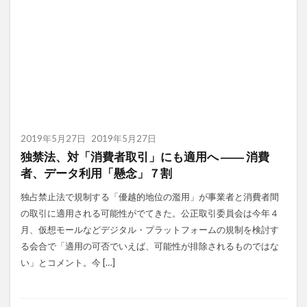
2019年5月27日
2019年5月27日
独禁法、対「消費者取引」にも適用へ ―― 消費
者、データ利用「懸念」７割
独占禁止法で規制する「優越的地位の濫用」が事業者と消費者間
の取引に適用される可能性がでてきた。公正取引委員会は今年４
月、仮想モールなどデジタル・プラットフォームの規制を検討す
る会合で「適用の可否でいえば、可能性が排除されるものではな
い」とコメント。今 […]