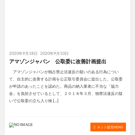
2020年9月18日
2020年9月10日
アマゾンジャパン 公取委に改善計画提出
アマゾンジャパンが独占禁止法違反の疑いのある行為につい
て、自主的に改善する計画を公正取引委員会に提出した。公取委
が申請のあったことを認めた。商品の納入業者に不当な「協力
金」を負担させているとして、２０１８年３月、独禁法違反の疑
いで公取委の立ち入り検 […]
ネット販売NEWS