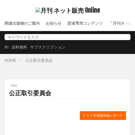
関連出版物のご案内
お知らせ
読者専用コンテンツ
「月刊ネット
AI
送料無料
サブスクリプション
HOME
公正取引委員会
TAG
公正取引委員会
ＥＣ市場最前線レポート