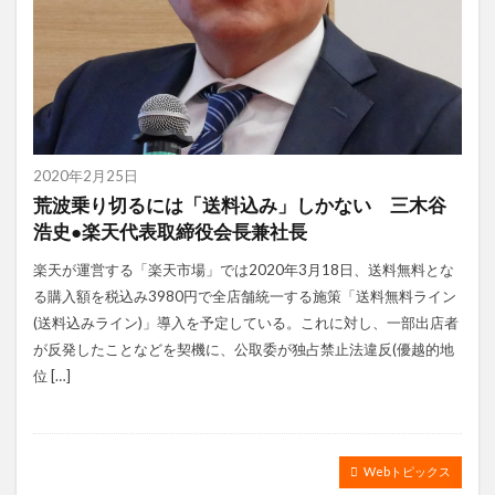
2020年2月25日
荒波乗り切るには「送料込み」しかない 三木谷
浩史●楽天代表取締役会長兼社長
楽天が運営する「楽天市場」では2020年3月18日、送料無料とな
る購入額を税込み3980円で全店舗統一する施策「送料無料ライン
(送料込みライン)」導入を予定している。これに対し、一部出店者
が反発したことなどを契機に、公取委が独占禁止法違反(優越的地
位 […]
Webトピックス