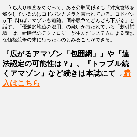
立ち入り検査をめぐって、ある公取関係者も「対抗意識を
燃やしているのはヨドバシカメラと言われている。ヨドバシ
が下げればアマゾンも追随。価格競争でどんどん下がる」と
話す。「優越的地位の濫用」の疑いが持たれている「割引補
填」は、新時代のテクノロジーが生んだシステムによる苛烈
な価格競争の末に行ったものとみることができる。
『広がるアマゾン「包囲網」』や『違
法認定の可能性は？』、『トラブル続
くアマゾン』など続きは本誌にて→
購
入はこちら