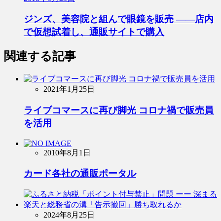
ジンズ、美容院と組んで眼鏡を販売 ――店内
で仮想試着し、通販サイトで購入
関連する記事
2021年1月25日
ライブコマースに再び脚光 コロナ禍で販売員
を活用
2010年8月1日
カード各社の通販ポータル
2024年8月25日