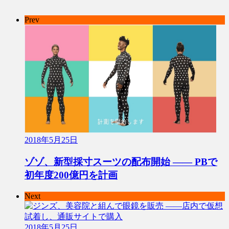
Prev
2018年5月25日
ゾゾ、新型採寸スーツの配布開始 ―― PBで
初年度200億円を計画
Next
2018年5月25日