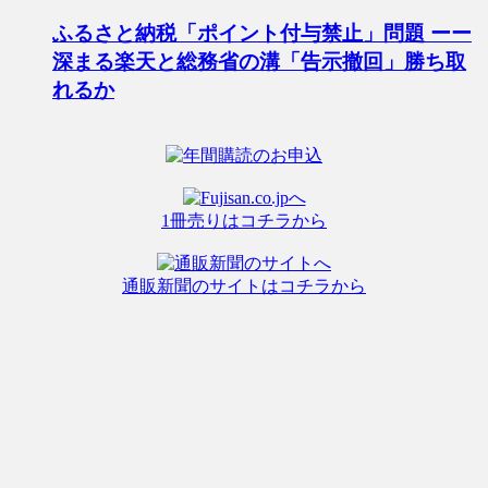
ふるさと納税「ポイント付与禁止」問題 ーー
深まる楽天と総務省の溝「告示撤回」勝ち取
れるか
1冊売りはコチラから
通販新聞のサイトはコチラから