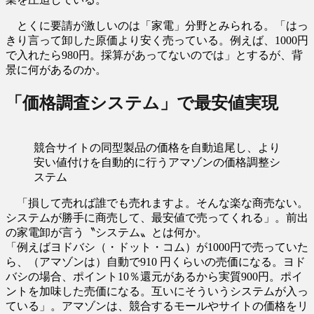
とくに要請が激しいのは「家電」分野とみられる。「はっ
きり言って卸した原価より安く売っている。例えば、1000円
で入れたら980円。採算があってないのでは」とするが、背
景に何があるのか。
「価格調査システム」で最安値実現
競合サイトの同型製品の価格を自動追尾し、より
安い値付けを自動的に行うアマゾンの価格調整シ
ステム
「損して売れば誰でも売れますよ。そんな楽な商売ない。
システムが勝手に商売して、最安値で売ってくれる」。前出
の家電卸が言う〝システム〟とは何か。
「例えばヨドバシ（・ドット・コム）が1000円で売っていた
ら、（アマゾンは）自動で910 円くらいの売価になる。ヨド
バシの場合、ポイント10％還元があるから実質900円。ポイ
ントを加味した売価になる。互いにそういうシステムが入っ
ている」。アマゾンは、競合するモールやサイトの価格をリ