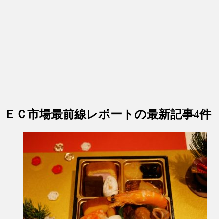
ＥＣ市場最前線レポート
の最新記事4件