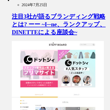
2024年7月25日
注目3社が語るブランディング戦略
とは? ーー ~I─ne、ランクアップ、
DINETTEによる座談会~