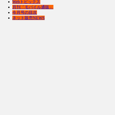
Webトピックス
月刊「モバイル通販」
今月号の目次
ネット販売NEWS