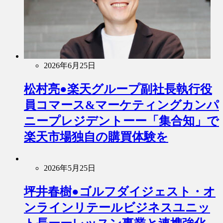
2026年6月25日
松村亮●楽天グループ副社長執行役
員コマース&マーケティングカンパ
ニープレジデントーー「集合知」で
楽天市場独自の購買体験を
2026年5月25日
坪井春樹●ゴルフダイジェスト・オ
ンラインリテールビジネスユニッ