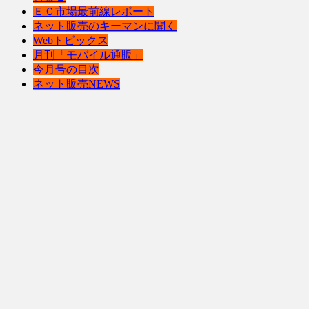
ＥＣ市場最前線レポート
ネット販売のキーマンに聞く
Webトピックス
月刊「モバイル通販」
今月号の目次
ネット販売NEWS