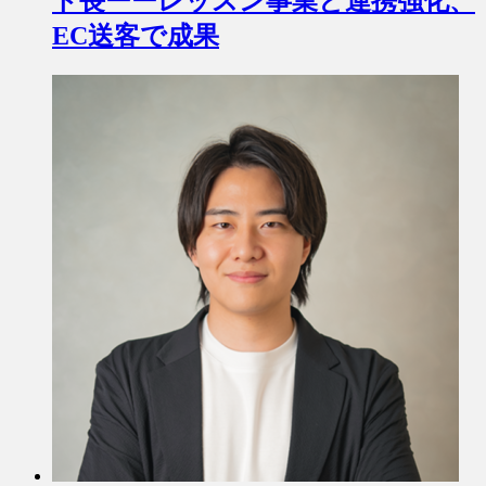
ト長ーーレッスン事業と連携強化、
EC送客で成果