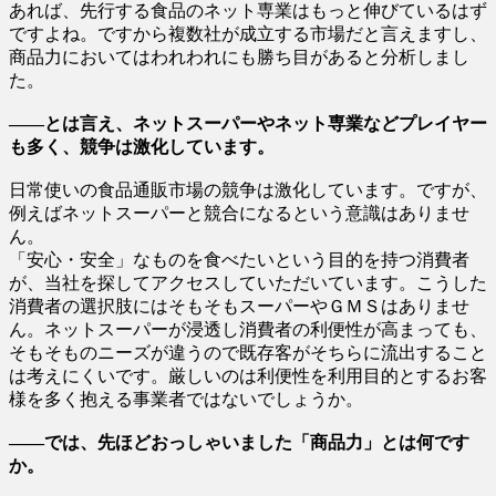
あれば、先行する食品のネット専業はもっと伸びているはず
ですよね。ですから複数社が成立する市場だと言えますし、
商品力においてはわれわれにも勝ち目があると分析しまし
た。
――とは言え、ネットスーパーやネット専業などプレイヤー
も多く、競争は激化しています。
日常使いの食品通販市場の競争は激化しています。ですが、
例えばネットスーパーと競合になるという意識はありませ
ん。
「安心・安全」なものを食べたいという目的を持つ消費者
が、当社を探してアクセスしていただいています。こうした
消費者の選択肢にはそもそもスーパーやＧＭＳはありませ
ん。ネットスーパーが浸透し消費者の利便性が高まっても、
そもそものニーズが違うので既存客がそちらに流出すること
は考えにくいです。厳しいのは利便性を利用目的とするお客
様を多く抱える事業者ではないでしょうか。
――では、先ほどおっしゃいました「商品力」とは何です
か。