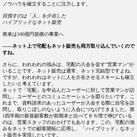
ノウハウを確立することに注力します。
目指すのは「人」を介在した
ハイブリッドなネット販売
将来は100億円規模の事業へ
――ネット上で宅配もネット販売も両方取り込んでいくので
すね。
さらに、われわれの強みは、宅配の入会を促す”営業マン”が
いることです。ネット販売は通常、ネット完結型ですよね。
ですが、われわれはネットに人を介在させるスキームも確立
したいと考えています。
ネットで「宅配」を申込んだユーザーに対して営業マンが訪
問し、ユーザーとのコミュニケーションを図りたいです。こ
れまで、資料請求のあったユーザーが入会する際に自宅を訪
問し、取りこぼしのないように入会につなげてきました。第
1四半期の新規顧客数が前期末と比べて６％増で伸びている
のは、営業スタッフのおかげでもあります。この、宅配の強
みをネットでの顧客開拓に応用し、「ハイブリッド」なネッ
ト販売を実現したいです。