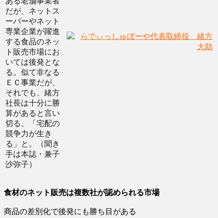
ある老舗事業者
だが、ネットス
ーパーやネット
専業企業が躍進
する食品のネッ
ト販売市場にお
いては後発とな
る。似て非なる
ＥＣ事業だが、
それでも、緒方
社長は十分に勝
算があると言い
切る。「宅配の
競争力が生き
る」と。（聞き
手は本誌・兼子
沙弥子）
食材のネット販売は複数社が認められる市場
商品の差別化で後発にも勝ち目がある