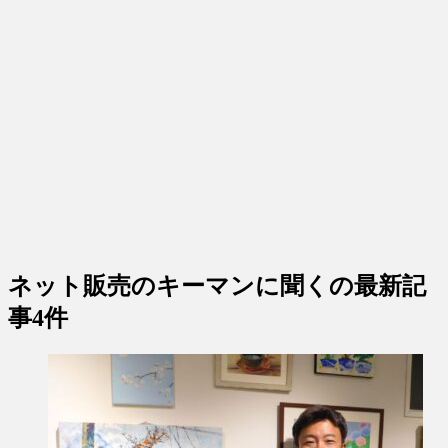
ネット販売のキーマンに聞く
の最新記
事4件