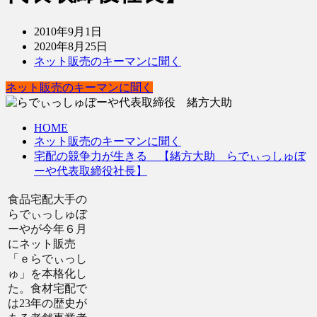
2010年9月1日
2020年8月25日
ネット販売のキーマンに聞く
ネット販売のキーマンに聞く
HOME
ネット販売のキーマンに聞く
宅配の競争力が生きる 【緒方大助 らでぃっしゅぼ
ーや代表取締役社長】
食品宅配大手の
らでぃっしゅぼ
ーやが今年６月
にネット販売
「ｅらでぃっし
ゅ」を本格化し
た。食材宅配で
は23年の歴史が