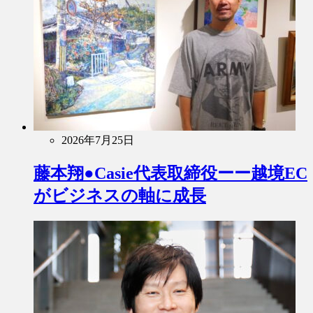
2026年7月25日
藤本翔●Casie代表取締役ーー越境EC
がビジネスの軸に成長