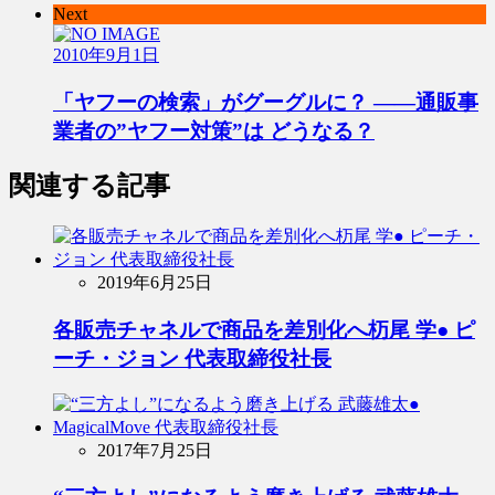
Next
2010年9月1日
「ヤフーの検索」がグーグルに？ ――通販事
業者の”ヤフー対策”は どうなる？
関連する記事
2019年6月25日
各販売チャネルで商品を差別化へ杤尾 学● ピ
ーチ・ジョン 代表取締役社長
2017年7月25日