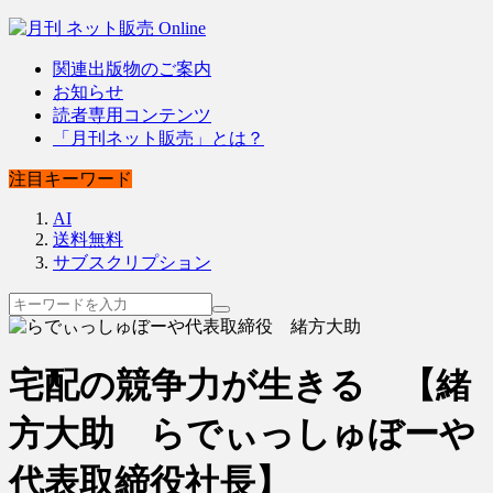
関連出版物のご案内
お知らせ
読者専用コンテンツ
「月刊ネット販売」とは？
注目キーワード
AI
送料無料
サブスクリプション
宅配の競争力が生きる 【緒
方大助 らでぃっしゅぼーや
代表取締役社長】