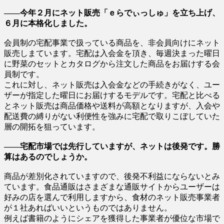
――今年２月にネット販売「ｅらでぃっしゅ」を立ち上げ、
６月に本格化しました。
会員制の宅配事業で扱っている商品を、非会員向けにネット
販売しまています。宅配は入会金を頂き、毎週決まった曜日
に野菜のセットとカタログから注文した商品をお届けする会
員制です。
これに対し、ネット販売は入会金などの手続きがなく、ユー
ザーが指定した曜日にお届けするモデルです。宅配と比べる
とネット販売は商品価格や送料が高額となりますが、入会や
配送費の縛りがない利便性を強みに宅配で取りこぼしていた
層の開拓を狙っています。
――宅配市場では先行していますが、ネットは後発です。勝
算はあるのでしょうか。
商品が差別化されていますので、後発不利益にならないとみ
ています。食品通販はさまざまな通販サイトからユーザーは
好みの店を選んで利用しますから、食材のネット販売事業者
が１社あればいいというものではありません。
例えば書籍のようにシェアを獲得した事業者が優位な市場で