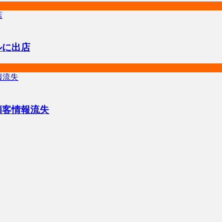
ルに出店
顧客情報流失