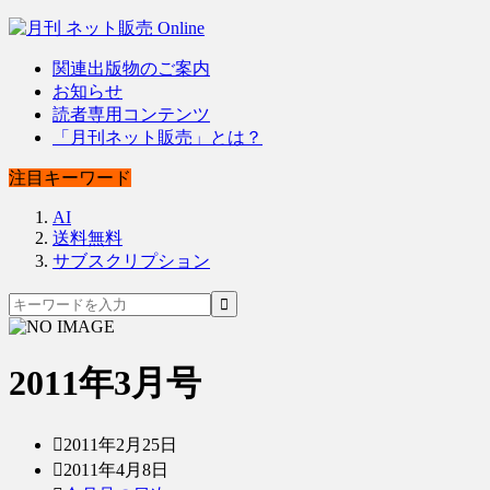
関連出版物のご案内
お知らせ
読者専用コンテンツ
「月刊ネット販売」とは？
注目キーワード
AI
送料無料
サブスクリプション
2011年3月号
2011年2月25日
2011年4月8日