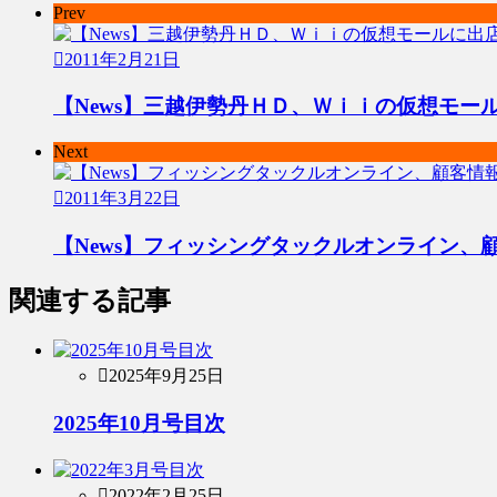
Prev
2011年2月21日
【News】三越伊勢丹ＨＤ、Ｗｉｉの仮想モー
Next
2011年3月22日
【News】フィッシングタックルオンライン、
関連する記事
2025年9月25日
2025年10月号目次
2022年2月25日