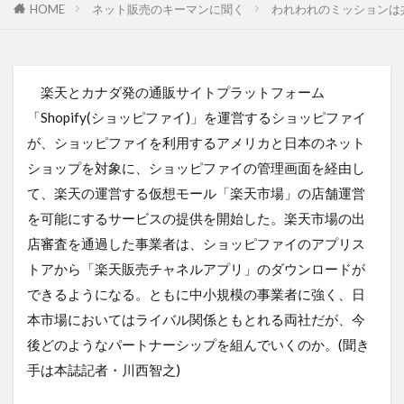
HOME
ネット販売のキーマンに聞く
われわれのミッションは共
楽天とカナダ発の通販サイトプラットフォーム
「Shopify(ショッピファイ)」を運営するショッピファイ
が、ショッピファイを利用するアメリカと日本のネット
ショップを対象に、ショッピファイの管理画面を経由し
て、楽天の運営する仮想モール「楽天市場」の店舗運営
を可能にするサービスの提供を開始した。楽天市場の出
店審査を通過した事業者は、ショッピファイのアプリス
トアから「楽天販売チャネルアプリ」のダウンロードが
できるようになる。ともに中小規模の事業者に強く、日
本市場においてはライバル関係ともとれる両社だが、今
後どのようなパートナーシップを組んでいくのか。(聞き
手は本誌記者・川西智之)