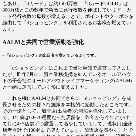
もあり、「dカード」は約1500万枚、「dカードGOLD」は
800万枚とこの数年で急激に発行枚数を伸ばしています。カ
ード発行枚数の母数が増えることで、ポイントやクーポンを
経由して「dショッピング」を利用されるお客様が増えてい
ます。
AALMと共同で営業活動を強化
─「dショッピング」の出店者も増えているようです。
「dショッピング」はこれまで当社単独で運営してきまし
たが、昨年7月に、資本業務提携を結んでいるオールアバウ
トの子会社のオールアバウトライフマーケティング(AALM)
と一緒に運営していく形に変えました。
これを機にAALMと共同でさらに「dショッピング」を成
長させるための様々な施策を本格的に始動したところです。
その一環として、加盟店(出店者)の開拓も強化していまし
て、1年前は60~70程度だった店舗を、昨年から今年にかけ
て月に4~5店舗ずつ厳選して増やしていまして、現状は(全出
店者合計で)100弱まで増えています。加盟店を増やすことで