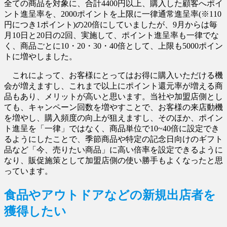
全ての商品を対象に、合計4400円以上、購入した顧客へポイ
ント進呈率を、2000ポイントを上限に一律通常進呈率(※110
円につき1ポイント)の20倍にしていましたが、9月からは毎
月10日と20日の2回、実施して、ポイント進呈率も一律でな
く、商品ごとに10・20・30・40倍として、上限も5000ポイン
トに増やしました。
これによって、お客様にとってはお得に購入いただける機
会が増えますし、これまで以上にポイント還元率が増える商
品もあり、メリットが高いと思います。当社や加盟店側とし
ても、キャンペーン回数を増やすことで、お客様の来店動機
を増やし、購入頻度の向上が狙えますし、そのほか、ポイン
ト進呈を「一律」ではなく、商品単位で10~40倍に設定でき
るようにしたことで、季節商品や特定の記念日向けのギフト
品など「今、売りたい商品」に高い倍率を設定できるように
なり、販促施策として加盟店側の使い勝手もよくなったと思
っています。
食品やアウトドアなどの新規出店者を
獲得したい