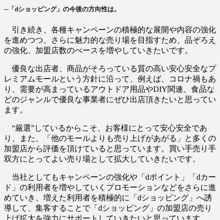
─「dショッピング」の今後の方向性は。
引き続き、各種キャンペーンの積極的な展開や内容の強化
を進めつつ、さらに魅力的な売り場を目指すため、品ぞろえ
の強化、加盟店数のべースを増やしていきたいです。
優良な出店者、商品がそろっている質の高い安心安全なプ
レミアムモールという方針に沿って、例えば、コロナ禍もあ
り、需要が高まっているアウトドア用品やDIY関連、食品な
どのジャンルで優良な事業者にぜひ出店頂きたいと思ってい
ます。
“厳選”しているからこそ、お客様にとって安心安全であ
り、また、「他のモールよりも売り上げがあがる」と多くの
加盟店から評価を頂けていると思っています。買い手売り手
双方にとってよい売り場として拡大していきたいです。
当社としてもキャンペーンの強化や「dポイント」「dカー
ド」の利用者を増やしていくプロモーションなどをさらに進
めていき、増えた利用者を積極的に「dショッピング」へ誘
導して、集客することで「dショッピング」の加盟店の売り
上げ拡大を強力にサポートしていきたいと思っています。