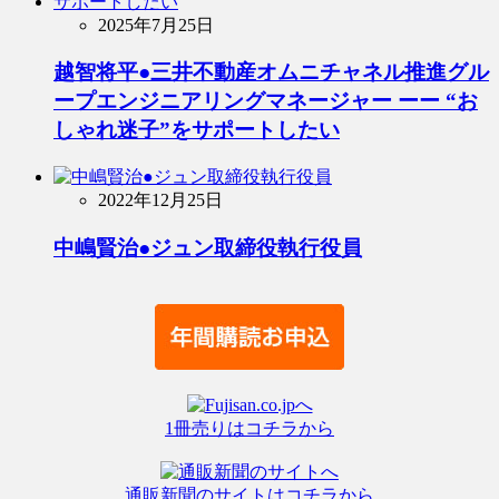
2025年7月25日
越智将平●三井不動産オムニチャネル推進グル
ープエンジニアリングマネージャー ーー “お
しゃれ迷子”をサポートしたい
2022年12月25日
中嶋賢治●ジュン取締役執行役員
1冊売りはコチラから
通販新聞のサイトはコチラから