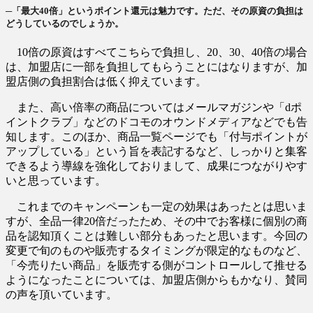
─「最大40倍」というポイント還元は魅力です。ただ、その原資の負担は
どうしているのでしょうか。
10倍の原資はすべてこちらで負担し、20、30、40倍の場合
は、加盟店に一部を負担してもらうことにはなりますが、加
盟店側の負担割合は低く抑えています。
また、高い倍率の商品についてはメールマガジンや「dポ
イントクラブ」などのドコモのオウンドメディアなどでも告
知します。このほか、商品一覧ページでも「付与ポイントが
アップしている」という旨を表記するなど、しっかりと集客
できるよう導線を強化しておりまして、成果につながりやす
いと思っています。
これまでのキャンペーンも一定の効果はあったとは思いま
すが、全品一律20倍だったため、その中でお客様に個別の商
品を認知頂くことは難しい部分もあったと思います。今回の
変更で旬のものや販売するタイミングが限定的なものなど、
「今売りたい商品」を販売する側がコントロールして推せる
ようになったことについては、加盟店側からもかなり、賛同
の声を頂いています。