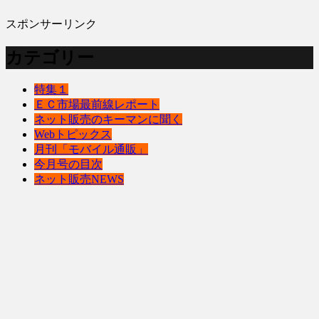
スポンサーリンク
カテゴリー
特集１
ＥＣ市場最前線レポート
ネット販売のキーマンに聞く
Webトピックス
月刊「モバイル通販」
今月号の目次
ネット販売NEWS