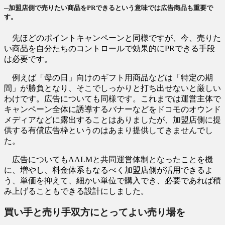
─加盟店側で売りたい商品をPRできるという意味では広告商品も重要で
す。
先ほどのポイントキャンペーンと同様ですが、今、売りた
い商品を自分たちのコントロールで効果的にPRできる手段
は必要です。
例えば「母の日」向けのギフト用商品などは「特定の期
間」が勝負となり、そこでしっかりと打ち出せないと厳しい
わけです。広告についても同様です。これまでは運営主体で
キャンペーン全体に誘導するバナーなどをドコモのオウンド
メディアなどに露出することはありましたが、加盟店側に提
供する有償広告枠というのはあまり提供してきませんでし
た。
広告についてもAALMと共同運営体制となったことを機
に、増やし、料金体系もなるべく加盟店側が活用できるよ
う、単価を抑えて、細かい単位で購入でき、必要であれば積
み上げることもできる設計にしました。
買い手と売り手双方にとってよい売り場を