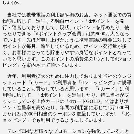
しょうか。
当社では携帯電話の利用額や街のお店、ネット通販での買
物額に応じて、進呈する独自ポイント「dポイント」を発
行・運営しておりまして、現状、dポイントを貯めたり、使
ったりできる「dポイントクラブ会員」は約8000万人となっ
ています。先ほど申し上げたように携帯電話の料金に対して
ポイントが毎月、進呈しているため、ポイント発行量が多
く、お客様にとっても貯まりやすい身近なポイントとなって
いると思います。このポイントの消費先の1つとしてdショッ
ピング」を案内させて頂いています。
近年、利用者拡大のために注力しております当社のクレジ
ットカード「dカード」の利用者を「dショッピング」に誘導
していることも貢献していると思います。「dカード」は利
用額に応じて、「dポイント」を進呈したり、特に当社がプ
ッシュしている上位カードの「dカードGOLD」ではよりポ
イント進呈率を高めたり、年間の利用額に応じて1万1000円
または2万2000円相当のクーポンを進呈していますが、「dシ
ョッピング」でも利用できるようにしています。
テレビCMなど様々なプロモーションを強化していること