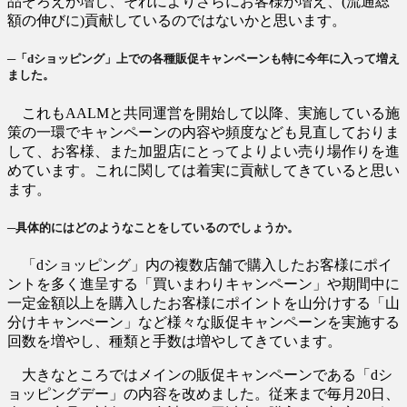
品ぞろえが増し、それによりさらにお客様が増え、(流通総
額の伸びに)貢献しているのではないかと思います。
─「dショッピング」上での各種販促キャンペーンも特に今年に入って増え
ました。
これもAALMと共同運営を開始して以降、実施している施
策の一環でキャンペーンの内容や頻度なども見直しておりま
して、お客様、また加盟店にとってよりよい売り場作りを進
めています。これに関しては着実に貢献してきていると思い
ます。
─具体的にはどのようなことをしているのでしょうか。
「dショッピング」内の複数店舗で購入したお客様にポイ
ントを多く進呈する「買いまわりキャンペーン」や期間中に
一定金額以上を購入したお客様にポイントを山分けする「山
分けキャンぺーン」など様々な販促キャンペーンを実施する
回数を増やし、種類と手数は増やしてきています。
大きなところではメインの販促キャンペーンである「dシ
ョッピングデー」の内容を改めました。従来まで毎月20日、