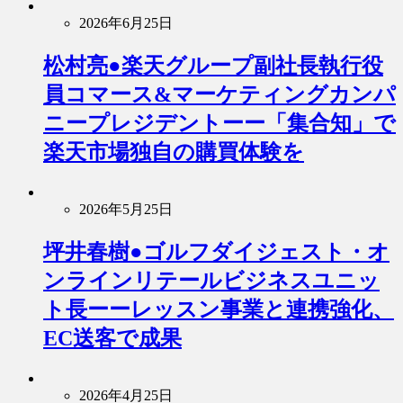
2026年6月25日
松村亮●楽天グループ副社長執行役
員コマース&マーケティングカンパ
ニープレジデントーー「集合知」で
楽天市場独自の購買体験を
2026年5月25日
坪井春樹●ゴルフダイジェスト・オ
ンラインリテールビジネスユニッ
ト長ーーレッスン事業と連携強化、
EC送客で成果
2026年4月25日