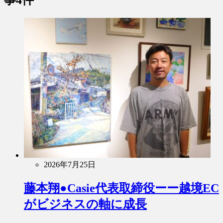
事4件
2026年7月25日
藤本翔●Casie代表取締役ーー越境EC
がビジネスの軸に成長