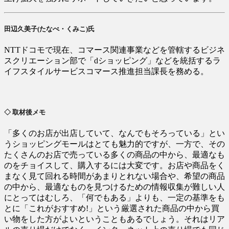
田辺久美子(たなべ・くみこ)氏
NTTドコモで現在、コマース関連事業などを管轄するビジネ
スクリエーション部で「dショッピング」などを統括するラ
イフスタイルサービスコマース推進担当課長を務める。
◇ 取材後メモ
「多くのお店が出店していて、なんでもそろっている」とい
うショッピングモールはとても魅力的ですが、一方で、その
たくさんのお店で売っている多くの商品の中から、最適なも
のをチョイスして、購入するには大変です。お店や商品をく
まなく見て回れる時間があまりとれない場合や、希望の商品
の中から、最適なものを見つけるための情報収集が難しい人
にとってはむしろ、「何でもある」よりも、一定の基準をも
とに「これがおすすめ!」という厳選された商品の中から買
い物をした方がよいということもあるでしょう。それはリア