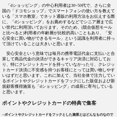
「dショッピング」の中心利用者は30~50代で、さらに全
国の「ドコモショップ」でスマートフォンの使い方を教えて
いる「スマホ教室」でネット通販の利用方法をお伝えする際
に、「dショッピング」をお薦めするなどでシニア層まで広
い世代に利用頂いております。そのため、(競合仮想モール
と比べると)利用者の年齢層が比較的高いこともあり、「安
心安全に買い物ができるモール」という認識を利用者に持っ
て頂けていることは大きいと思います。
安心安全という意味では毎月の携帯電話代金に支払いと合
算して商品代金の決済ができるキャリア決済に対応してお
り、特にクレジットカードを持っていなかったり、クレジッ
トカード決済に不安感を持つお客様にとっては買い物しやす
いはずだと思います。これに加えて、当社全体で注力してい
るポイントやクレジットカードをフックにした販促および新
規顧客獲得施策も「dショッピング」の成長に寄与している
と思います。
ポイントやクレジットカードの特典で集客
─ポイントやクレジットカードをフックとした施策とはどんなものなので