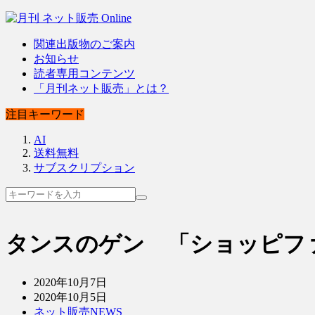
関連出版物のご案内
お知らせ
読者専用コンテンツ
「月刊ネット販売」とは？
注目キーワード
AI
送料無料
サブスクリプション
タンスのゲン 「ショッピ
2020年10月7日
2020年10月5日
ネット販売NEWS