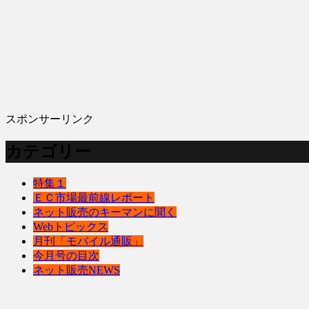
スポンサーリンク
カテゴリー
特集１
ＥＣ市場最前線レポート
ネット販売のキーマンに聞く
Webトピックス
月刊「モバイル通販」
今月号の目次
ネット販売NEWS