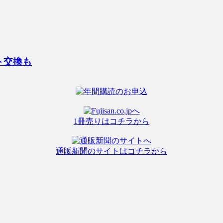
ト交換も
1冊売りはコチラから
通販新聞のサイトはコチラから