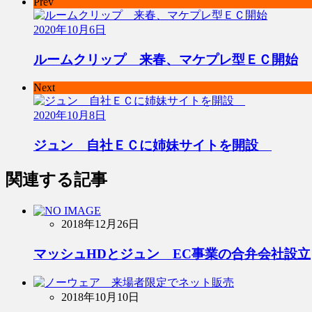
Prev
2020年10月6日
ルームクリップ 来春、マケプレ型ＥＣ開始
Next
2020年10月8日
ジュン 自社ＥＣに姉妹サイトを開設
関連する記事
2018年12月26日
マッシュHDとジュン EC事業の合弁会社設立
2018年10月10日