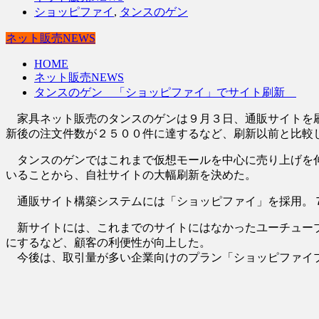
ショッピファイ
,
タンスのゲン
ネット販売NEWS
HOME
ネット販売NEWS
タンスのゲン 「ショッピファイ」でサイト刷新
家具ネット販売のタンスのゲンは９月３日、通販サイトを刷
新後の注文件数が２５００件に達するなど、刷新以前と比較
タンスのゲンではこれまで仮想モールを中心に売り上げを伸
いることから、自社サイトの大幅刷新を決めた。
通販サイト構築システムには「ショッピファイ」を採用。７
新サイトには、これまでのサイトにはなかったユーチューブ
にするなど、顧客の利便性が向上した。
今後は、取引量が多い企業向けのプラン「ショッピファイプ