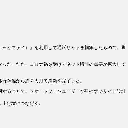
ョッピファイ）」を利用して通販サイトを構築したもので、刷
かった。ただ、コロナ禍を受けてネット販売の需要が拡大して
移行準備から約２カ月で刷新を完了した。
用することで、スマートフォンユーザーが見やすいサイト設計
り上げ増につなげる。