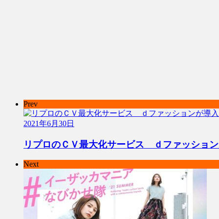
Prev
2021年6月30日
リプロのＣＶ最大化サービス ｄファッション
Next