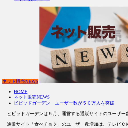
ネット販売NEWS
HOME
ネット販売NEWS
ビビッドガーデン ユーザー数が５０万人を突破
ビビッドガーデンは５月、運営する通販サイトのユーザー数
通販サイト「食べチョク」のユーザー数増加は、テレビＣＭ