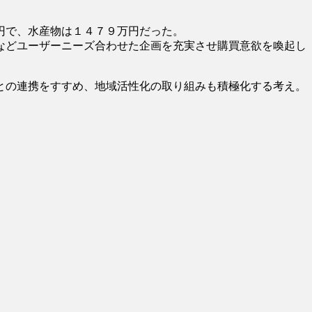
円で、水産物は１４７９万円だった。
などユーザーニーズ合わせた企画を充実させ購買意欲を喚起し
との連携をすすめ、地域活性化の取り組みも積極化する考え。