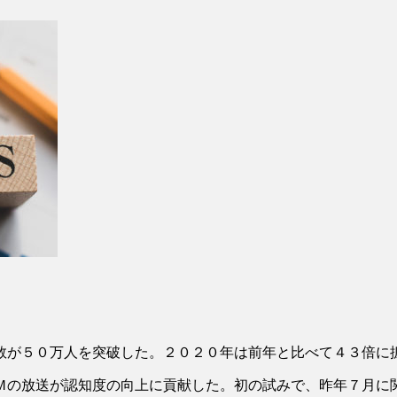
が５０万人を突破した。２０２０年は前年と比べて４３倍に
の放送が認知度の向上に貢献した。初の試みで、昨年７月に