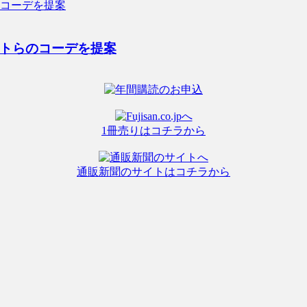
トらのコーデを提案
1冊売りはコチラから
通販新聞のサイトはコチラから