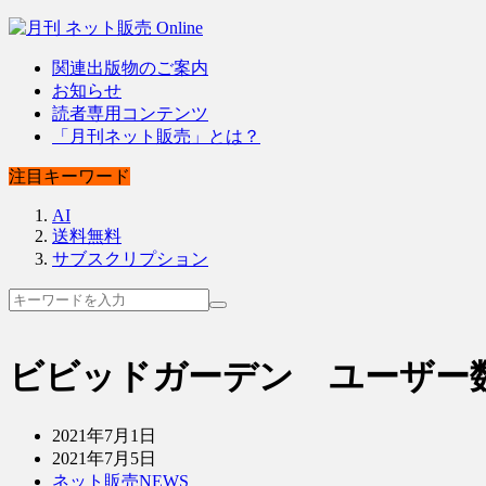
関連出版物のご案内
お知らせ
読者専用コンテンツ
「月刊ネット販売」とは？
注目キーワード
AI
送料無料
サブスクリプション
ビビッドガーデン ユーザー
2021年7月1日
2021年7月5日
ネット販売NEWS