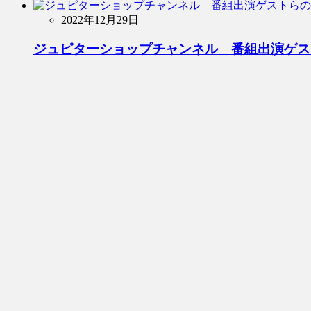
2022年12月29日
ジュピターショップチャンネル 番組出演ゲス