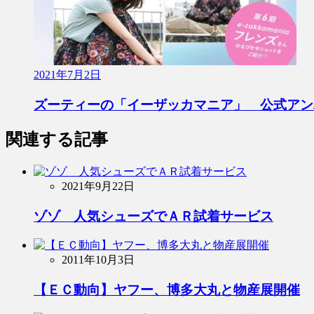
2021年7月2日
ズーティーの「イーザッカマニア」 公式アン
関連する記事
2021年9月22日
ゾゾ 人気シューズでＡＲ試着サービス
2011年10月3日
【ＥＣ動向】ヤフー、博多大丸と物産展開催