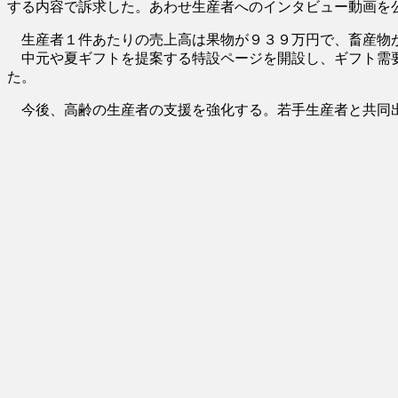
する内容で訴求した。あわせ生産者へのインタビュー動画を
生産者１件あたりの売上高は果物が９３９万円で、畜産物が
中元や夏ギフトを提案する特設ページを開設し、ギフト需要
た。
今後、高齢の生産者の支援を強化する。若手生産者と共同出