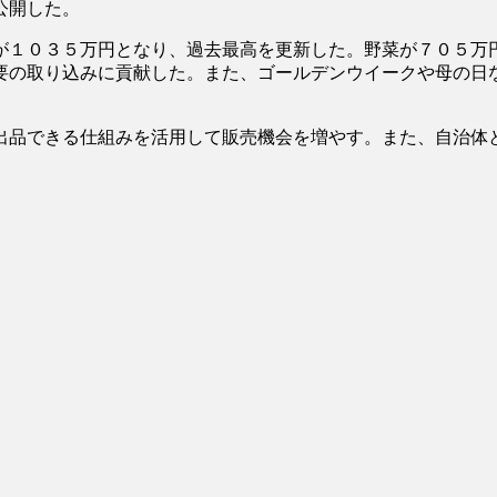
公開した。
１０３５万円となり、過去最高を更新した。野菜が７０５万
の取り込みに貢献した。また、ゴールデンウイークや母の日
品できる仕組みを活用して販売機会を増やす。また、自治体