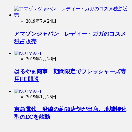
2019年7月24日
アマゾンジャパン レディー・ガガのコスメ
独占販売
2019年2月28日
はるやま商事 期間限定でフレッシャーズ専
用EC開設
2019年1月25日
東急電鉄 沿線の約50店舗が出店、地域特化
型のECを始動