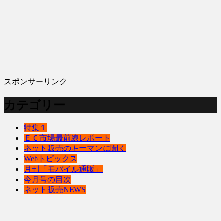
スポンサーリンク
カテゴリー
特集１
ＥＣ市場最前線レポート
ネット販売のキーマンに聞く
Webトピックス
月刊「モバイル通販」
今月号の目次
ネット販売NEWS