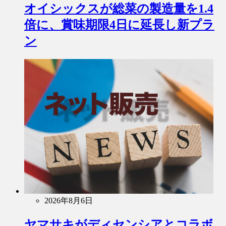
オイシックスが総菜の製造量を1.4
倍に、賞味期限4日に延長し新プラ
ン
2026年8月6日
ヤマサキがディセンシアとコラボ