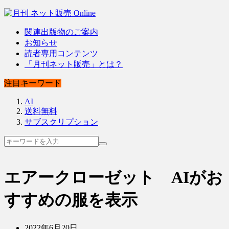
関連出版物のご案内
お知らせ
読者専用コンテンツ
「月刊ネット販売」とは？
注目キーワード
AI
送料無料
サブスクリプション
エアークローゼット AIがお
すすめの服を表示
2022年6月20日