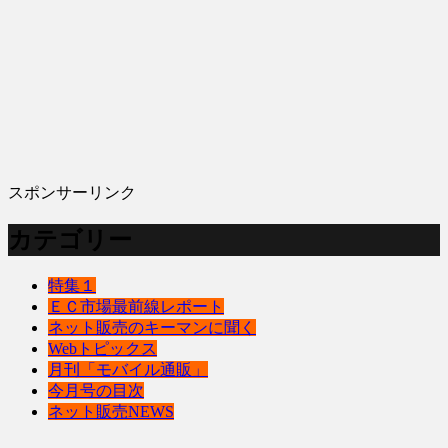
スポンサーリンク
カテゴリー
特集１
ＥＣ市場最前線レポート
ネット販売のキーマンに聞く
Webトピックス
月刊「モバイル通販」
今月号の目次
ネット販売NEWS