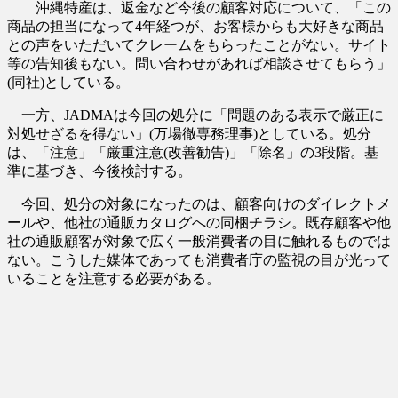
沖縄特産は、返金など今後の顧客対応について、「この
商品の担当になって4年経つが、お客様からも大好きな商品
との声をいただいてクレームをもらったことがない。サイト
等の告知後もない。問い合わせがあれば相談させてもらう」
(同社)としている。
一方、JADMAは今回の処分に「問題のある表示で厳正に
対処せざるを得ない」(万場徹専務理事)としている。処分
は、「注意」「厳重注意(改善勧告)」「除名」の3段階。基
準に基づき、今後検討する。
今回、処分の対象になったのは、顧客向けのダイレクトメ
ールや、他社の通販カタログへの同梱チラシ。既存顧客や他
社の通販顧客が対象で広く一般消費者の目に触れるものでは
ない。こうした媒体であっても消費者庁の監視の目が光って
いることを注意する必要がある。