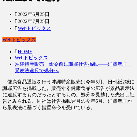
2022年6月25日
2022年7月25日
Webトピックス
Webトピックス
HOME
Webトピックス
沖縄特産販売、命令前に謝罪社告掲載――消費者庁、
景表法違反で処分へ
健康食品通販を行う沖縄特産販売は今年5月、日刊紙2紙に
謝罪広告を掲載した。販売する健康食品の広告が景品表示法
に違反するものだったとするもの。処分を見越した先出し社
告とみられる。同社は社告掲載翌月の今年6月、消費者庁か
ら景表法に基づく措置命令を受けている。