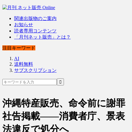
関連出版物のご案内
お知らせ
読者専用コンテンツ
「月刊ネット販売」とは？
注目キーワード
AI
送料無料
サブスクリプション
沖縄特産販売、命令前に謝罪
社告掲載――消費者庁、景表
法違反で処分へ