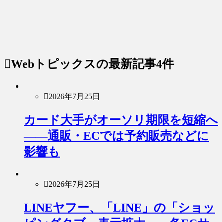
Webトピックス
の最新記事4件
2026年7月25日
カード大手がオーソリ期限を短縮へ
――通販・ECでは予約販売などに
影響も
2026年7月25日
LINEヤフー、「LINE」の「ショッ