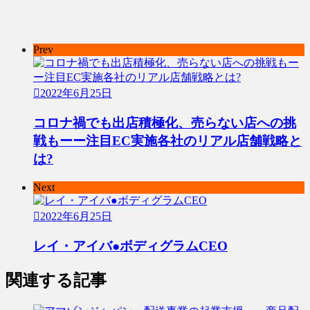
Prev
2022年6月25日
コロナ禍でも出店積極化、売らない店への挑
戦もーー注目EC実施各社のリアル店舗戦略と
は?
Next
2022年6月25日
レイ・アイバ●ボディグラムCEO
関連する記事