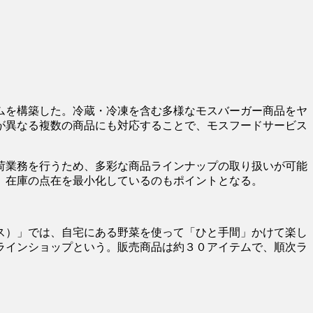
ムを構築した。冷蔵・冷凍を含む多様なモスバーガー商品をヤ
が異なる複数の商品にも対応することで、モスフードサービス
荷業務を行うため、多彩な商品ラインナップの取り扱いが可能
、在庫の点在を最小化しているのもポイントとなる。
ス）」では、自宅にある野菜を使って「ひと手間」かけて楽し
ラインショップという。販売商品は約３０アイテムで、順次ラ