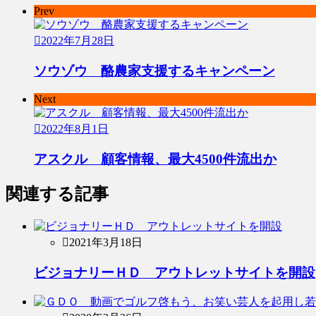
Prev
2022年7月28日
ソウゾウ 酪農家支援するキャンペーン
Next
2022年8月1日
アスクル 顧客情報、最大4500件流出か
関連する記事
2021年3月18日
ビジョナリーＨＤ アウトレットサイトを開設