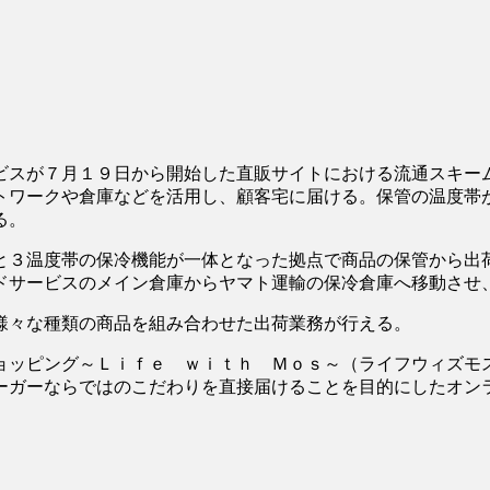
スが７月１９日から開始した直販サイトにおける流通スキー
トワークや倉庫などを活用し、顧客宅に届ける。保管の温度帯
る。
３温度帯の保冷機能が一体となった拠点で商品の保管から出
ドサービスのメイン倉庫からヤマト運輸の保冷倉庫へ移動させ
様々な種類の商品を組み合わせた出荷業務が行える。
ッピング～Ｌｉｆｅ ｗｉｔｈ Ｍｏｓ～（ライフウィズモ
ーガーならではのこだわりを直接届けることを目的にしたオン