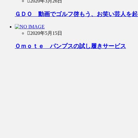
2020年3月26日
ＧＤＯ 動画でゴルフ啓もう、お笑い芸人を起
2020年5月15日
Ｏｍｏｔｅ パンプスの試し履きサービス