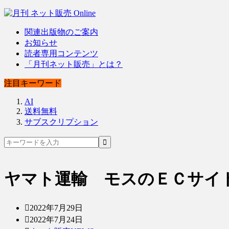
関連出版物のご案内
お知らせ
読者専用コンテンツ
「月刊ネット販売」とは？
注目キーワード
AI
送料無料
サブスクリプション
ヤマト運輸 モスのＥＣサイ
2022年7月29日
2022年7月24日