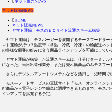
ネット販売NEWS
ネット販売NEWS
HOME
ネット販売NEWS
ヤマト運輸 モスのＥＣサイト流通スキーム構築
ヤマト運輸は、モスバーガーを展開するモースフードサービ
マト運輸が持つ３温度帯（常温、冷蔵、冷凍）の輸配送ネッ
の多様な顧客の好みに合う商品ラインアップを可能にしてい
ヤマト運輸が構築した流通スキームは、仕分けターミナルと
になった。当日出荷作業分、または売れ筋商品のみモスフー
さらにデジタルアソートシステムなどを活用し、短時間で
モス―フードサービスの直販サイト「モス オンラインショ
む商品から電子レンジで簡単に調理できるものまで、モスバ
インアップを拡充する予定。