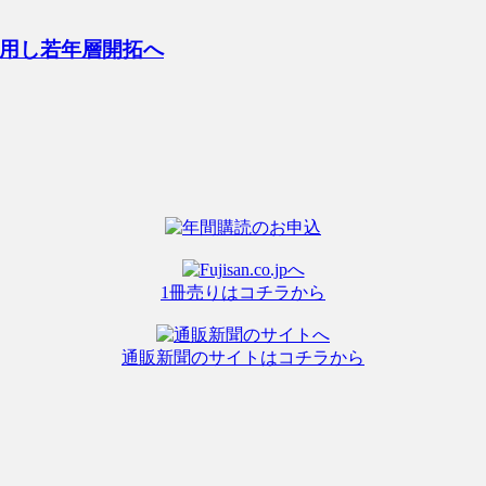
用し若年層開拓へ
1冊売りはコチラから
通販新聞のサイトはコチラから