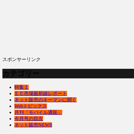
スポンサーリンク
カテゴリー
特集１
ＥＣ市場最前線レポート
ネット販売のキーマンに聞く
Webトピックス
月刊「モバイル通販」
今月号の目次
ネット販売NEWS