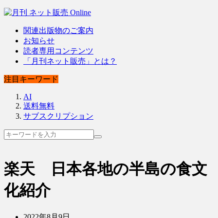
関連出版物のご案内
お知らせ
読者専用コンテンツ
「月刊ネット販売」とは？
注目キーワード
AI
送料無料
サブスクリプション
楽天 日本各地の半島の食文
化紹介
2022年8月9日