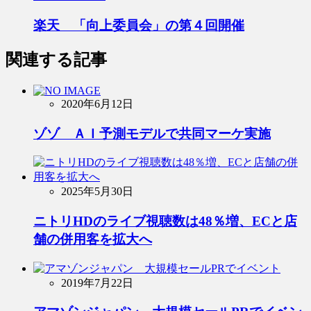
楽天 「向上委員会」の第４回開催
関連する記事
2020年6月12日
ゾゾ ＡＩ予測モデルで共同マーケ実施
2025年5月30日
ニトリHDのライブ視聴数は48％増、ECと店
舗の併用客を拡大へ
2019年7月22日