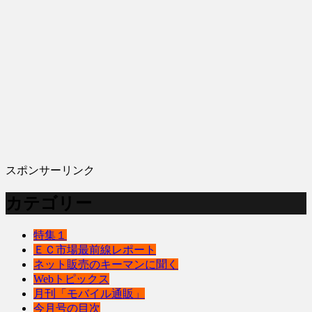
スポンサーリンク
カテゴリー
特集１
ＥＣ市場最前線レポート
ネット販売のキーマンに聞く
Webトピックス
月刊「モバイル通販」
今月号の目次