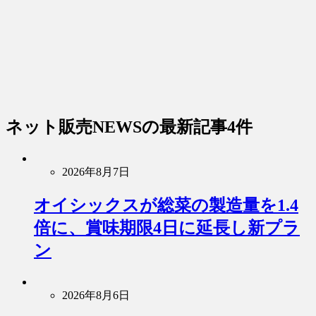
ネット販売NEWS
の最新記事4件
2026年8月7日
オイシックスが総菜の製造量を1.4
倍に、賞味期限4日に延長し新プラ
ン
2026年8月6日