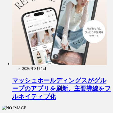
2026年8月4日
マッシュホールディングスがグル
ープのアプリを刷新、主要導線をフ
ルネイティブ化