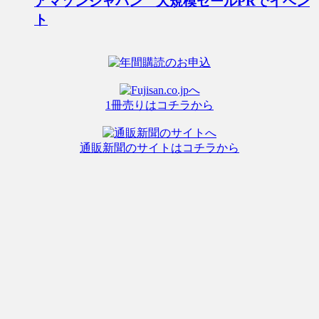
アマゾンジャパン 大規模セールPRでイベン
ト
1冊売りはコチラから
通販新聞のサイトはコチラから