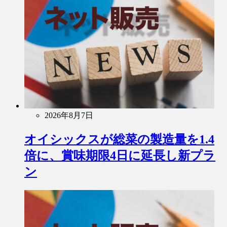
2026年8月7日
オイシックスが総菜の製造量を1.4
倍に、賞味期限4日に延長し新プラ
ン