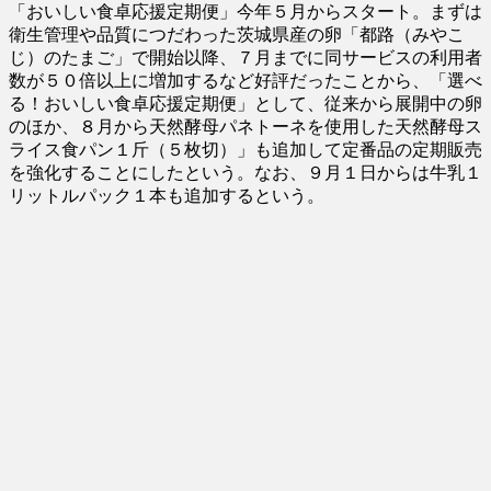
「おいしい食卓応援定期便」今年５月からスタート。まずは
衛生管理や品質につだわった茨城県産の卵「都路（みやこ
じ）のたまご」で開始以降、７月までに同サービスの利用者
数が５０倍以上に増加するなど好評だったことから、「選べ
る！おいしい食卓応援定期便」として、従来から展開中の卵
のほか、８月から天然酵母パネトーネを使用した天然酵母ス
ライス食パン１斤（５枚切）」も追加して定番品の定期販売
を強化することにしたという。なお、９月１日からは牛乳１
リットルパック１本も追加するという。