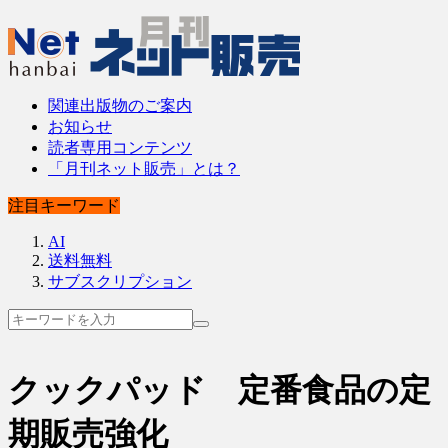
関連出版物のご案内
お知らせ
読者専用コンテンツ
「月刊ネット販売」とは？
注目キーワード
AI
送料無料
サブスクリプション
クックパッド 定番食品の定
期販売強化