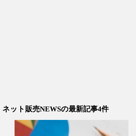
ネット販売NEWS
の最新記事4件