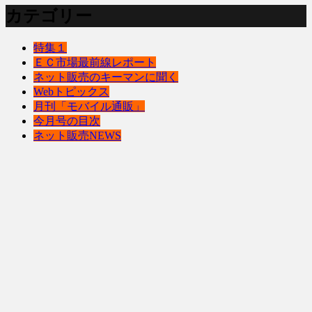
カテゴリー
特集１
ＥＣ市場最前線レポート
ネット販売のキーマンに聞く
Webトピックス
月刊「モバイル通販」
今月号の目次
ネット販売NEWS