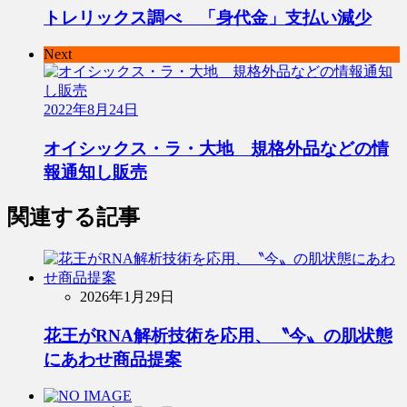
トレリックス調べ 「身代金」支払い減少
Next
2022年8月24日
オイシックス・ラ・大地 規格外品などの情
報通知し販売
関連する記事
2026年1月29日
花王がRNA解析技術を応用、〝今〟の肌状態
にあわせ商品提案