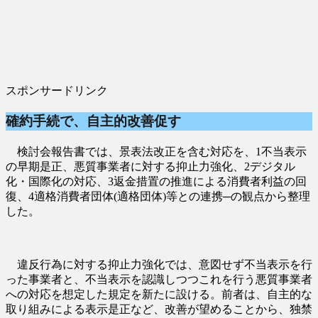
スポンサードリンク
確約手続で、自主的改善促す
検討会報告書では、景表法改正を含む対応を、1不当表示
の早期是正、悪質事業者に対する抑止力強化、2デジタル
化・国際化の対応、3返金措置の推進による消費者利益の回
復、4適格消費者団体(適格団体)等との連携─の観点から整理
した。
違反行為に対する抑止力強化では、意図せず不当表示を行
った事業者と、不当表示を認識しつつこれを行う悪質事業者
への対応を想定した規定を新たに設ける。前者は、自主的な
取り組みによる表示是正など、改善が望めることから、独禁