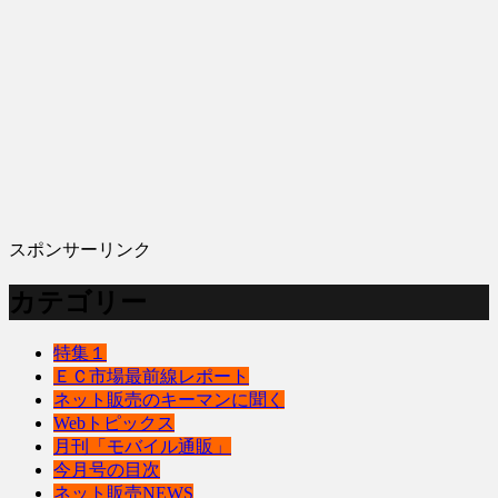
スポンサーリンク
カテゴリー
特集１
ＥＣ市場最前線レポート
ネット販売のキーマンに聞く
Webトピックス
月刊「モバイル通販」
今月号の目次
ネット販売NEWS