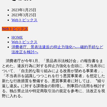
2023年1月25日
2023年3月25日
Webトピックス
Webトピックス
HOME
Webトピックス
消費者庁、景表法違反の抑止力強化へ―確約手続など
法改正を検討へ
消費者庁が今年1月、「景品表示法検討会」の報告書をま
とめた。違反行為に対する抑止力強化を念頭に、不当表示に
ついて、「自主的な取り組みによる改善が望める事業者」、
「不当表示を認識しつつこれを行う悪質事業者」を想定した
新たな行政措置を整備する。悪質事業者に対しては、〝繰り
返し違反〟に対する課徴金の割増し、刑事罰の活用を検討す
る。独占禁止法や特定商取引法の規定を参考に、法改正を視
野に入れる。