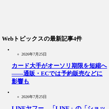
Webトピックス
の最新記事4件
2026年7月25日
カード大手がオーソリ期限を短縮へ
――通販・ECでは予約販売などに
影響も
2026年7月25日
LINEヤフー、「LINE」の「ショッ