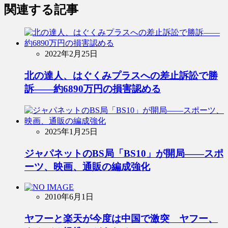
関連する記事
2022年2月25日
北の達人、はぐくみプラスへの差止訴訟で勝
訴――約6890万円の損害認める
2025年1月25日
ジャパネットのBS局「BS10」が開局――スポ
ーツ、映画、通販の編成強化
2010年6月1日
ヤフーと楽天が今度は中国で激突 ヤフー、