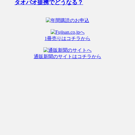
タオバオ提携でどうなる？
1冊売りはコチラから
通販新聞のサイトはコチラから