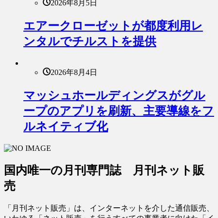
2026年8月5日
エアークローゼットが都度利用レ
ンタルでチルストを提供
2026年8月4日
マッシュホールディングスがグル
ープのアプリを刷新、主要導線をフ
ルネイティブ化
国内唯一の月刊専門誌 月刊ネット販
売
「月刊ネット販売」は、インターネットを介した通信販売、