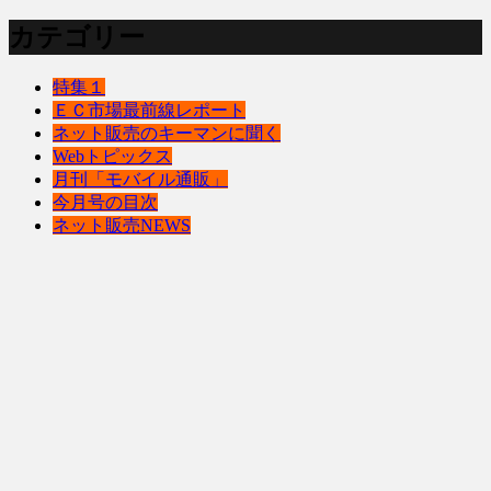
カテゴリー
特集１
ＥＣ市場最前線レポート
ネット販売のキーマンに聞く
Webトピックス
月刊「モバイル通販」
今月号の目次
ネット販売NEWS