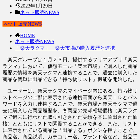
2023年1月29日
ネット販売NEWS
ネット販売NEWS
HOME
ネット販売NEWS
「楽天ラクマ」 楽天市場の購入履歴と連携
楽天グループは１月２３日、提供するフリマアプリ「楽天
ラクマ」において、仮想モール「楽天市場」で購入した商品
履歴の情報を楽天ラクマと連携することで、過去に購入した
商品を簡単に出品できる「持ち物リスト」機能を開始した。
ユーザーは、楽天ラクマのマイページ内にある、持ち物リ
ストページの上部に表示される連携画面から楽天ＩＤとパス
ワードを入力し連携することで、楽天市場と楽天ラクマで過
去に購入した商品履歴を、各商品の売却相場価格（楽天ラク
マで過去に行われた取り引きされた実績を基に算出された価
格）とともにリストで閲覧することができる。また、リスト
に表示されている商品は「出品する」ボタンを押すことで、
商品名、商品説明、カテゴリー名、ブランド名など、出品手