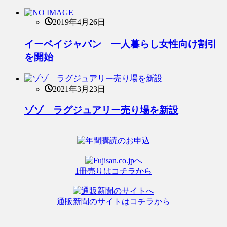
2019年4月26日
イーベイジャパン 一人暮らし女性向け割引
を開始
2021年3月23日
ゾゾ ラグジュアリー売り場を新設
1冊売りはコチラから
通販新聞のサイトはコチラから