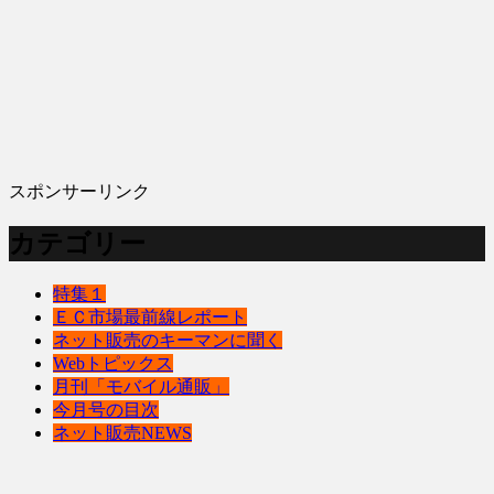
スポンサーリンク
カテゴリー
特集１
ＥＣ市場最前線レポート
ネット販売のキーマンに聞く
Webトピックス
月刊「モバイル通販」
今月号の目次
ネット販売NEWS