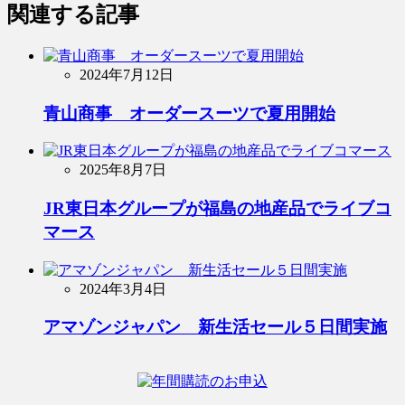
関連する記事
2024年7月12日
青山商事 オーダースーツで夏用開始
2025年8月7日
JR東日本グループが福島の地産品でライブコ
マース
2024年3月4日
アマゾンジャパン 新生活セール５日間実施