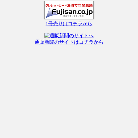
1冊売りはコチラから
通販新聞のサイトはコチラから