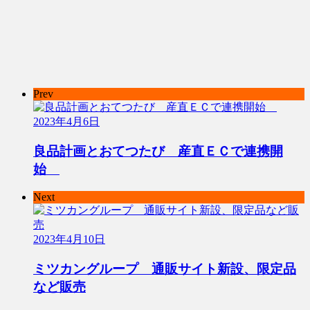
Prev
2023年4月6日
良品計画とおてつたび 産直ＥＣで連携開
始
Next
2023年4月10日
ミツカングループ 通販サイト新設、限定品
など販売