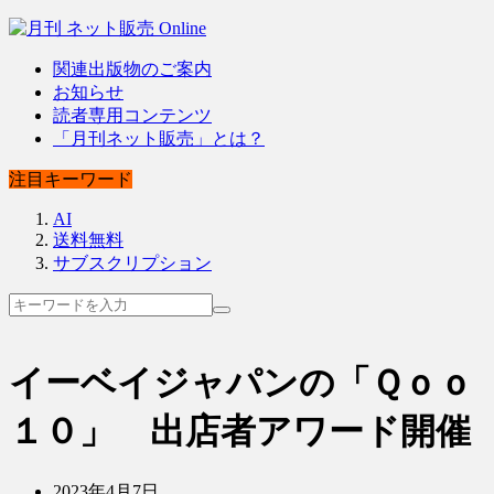
関連出版物のご案内
お知らせ
読者専用コンテンツ
「月刊ネット販売」とは？
注目キーワード
AI
送料無料
サブスクリプション
イーベイジャパンの「Ｑｏｏ
１０」 出店者アワード開催
2023年4月7日