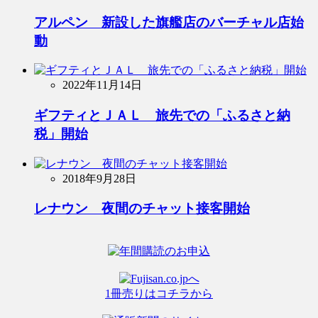
アルペン 新設した旗艦店のバーチャル店始
動
2022年11月14日
ギフティとＪＡＬ 旅先での「ふるさと納
税」開始
2018年9月28日
レナウン 夜間のチャット接客開始
1冊売りはコチラから