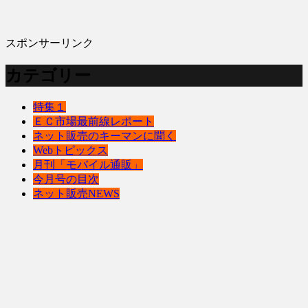
スポンサーリンク
カテゴリー
特集１
ＥＣ市場最前線レポート
ネット販売のキーマンに聞く
Webトピックス
月刊「モバイル通販」
今月号の目次
ネット販売NEWS