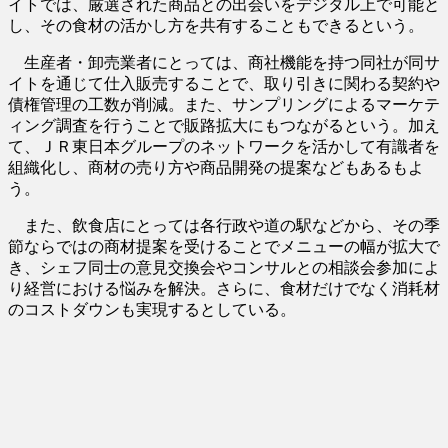
イトでは、厳選された商品との出会いをデジタル上で可能と
し、その食材の活かし方を共有することもできるという。
生産者・卸売業者にとっては、商社機能を持つ同社が同サ
イトを通じて仕入販売することで、取り引きに関わる契約や
債権管理の工数が削減。また、サンプリングによるマーケテ
ィング調査を行うことで販路拡大にもつながるという。加え
て、ＪＲ東日本グループのネットワークを活かして有識者を
組織化し、商材の売り方や商品開発の提案などもあるもよ
う。
また、飲食店にとっては各行政や道の駅などから、その季
節ならではの商材提案を受けることでメニューの幅が拡大で
き、シェフ同士の意見交換会やコンサルとの相談会参加によ
り経営における悩みを解決。さらに、食材だけでなく消耗材
のコストダウンも実現するとしている。