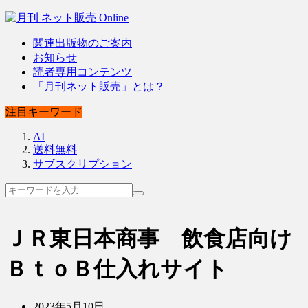
関連出版物のご案内
お知らせ
読者専用コンテンツ
「月刊ネット販売」とは？
注目キーワード
AI
送料無料
サブスクリプション
ＪＲ東日本商事 飲食店向け
ＢｔｏＢ仕入れサイト
2023年5月10日