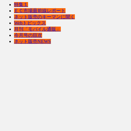
特集１
ＥＣ市場最前線レポート
ネット販売のキーマンに聞く
Webトピックス
月刊「モバイル通販」
今月号の目次
ネット販売NEWS