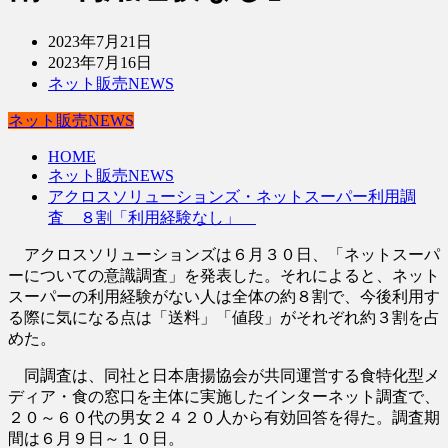
2023年7月21日
2023年7月16日
ネット販売NEWS
ネット販売NEWS
HOME
ネット販売NEWS
アクロスソリューションズ・ネットスーパー利用調
査 ８割「利用経験なし」
アクロスソリューションズは６月３０日、「ネットスーパ
ーについての意識調査」を発表した。それによると、ネット
スーパーの利用経験がない人は全体の約８割で、今後利用す
る際に気になる点は「送料」「値段」がそれぞれ約３割を占
めた。
同調査は、同社と日本唐揚協会が共同運営する食特化型メ
ディア・食の窓口を主体に実施したインターネット調査で、
２０～６０代の男女２４２０人から有効回答を得た。調査期
間は６月９日～１０日。