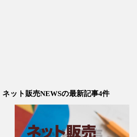
ネット販売NEWS
の最新記事4件