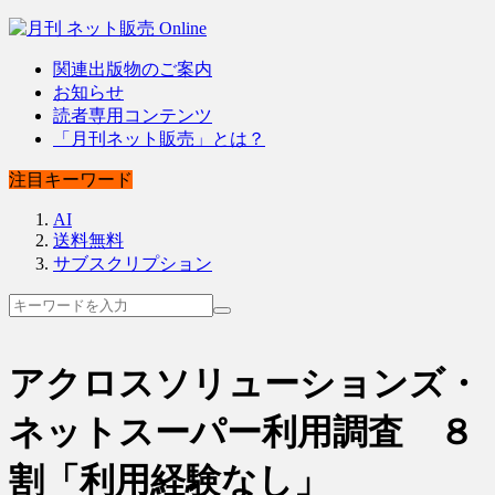
関連出版物のご案内
お知らせ
読者専用コンテンツ
「月刊ネット販売」とは？
注目キーワード
AI
送料無料
サブスクリプション
アクロスソリューションズ・
ネットスーパー利用調査 ８
割「利用経験なし」