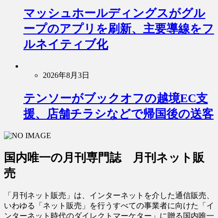
マッシュホールディングスがグル
ープのアプリを刷新、主要導線をフ
ルネイティブ化
2026年8月3日
テンソーがブックオフの越境EC支
援、店舗チラシなどで帰国後の送客
国内唯一の月刊専門誌 月刊ネット販
売
「月刊ネット販売」は、インターネットを介した通信販売、
いわゆる「ネット販売」を行うすべての事業者に向けた「イ
ンターネット時代のダイレクトマーケター」に贈る国内唯一