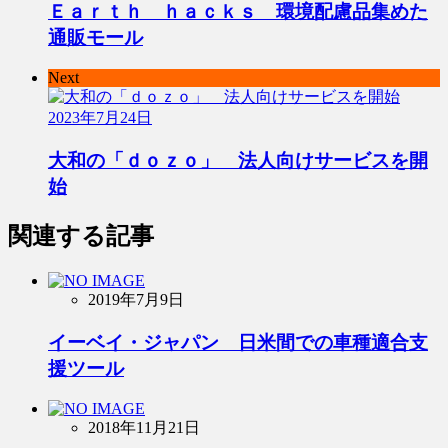
Ｅａｒｔｈ ｈａｃｋｓ 環境配慮品集めた
通販モール
Next
2023年7月24日
大和の「ｄｏｚｏ」 法人向けサービスを開
始
関連する記事
2019年7月9日
イーベイ・ジャパン 日米間での車種適合支
援ツール
2018年11月21日