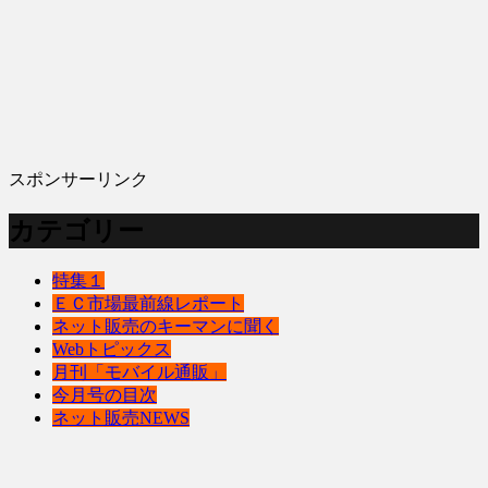
スポンサーリンク
カテゴリー
特集１
ＥＣ市場最前線レポート
ネット販売のキーマンに聞く
Webトピックス
月刊「モバイル通販」
今月号の目次
ネット販売NEWS