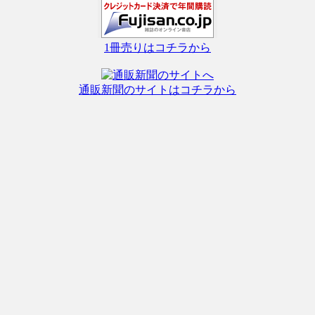
1冊売りはコチラから
通販新聞のサイトはコチラから