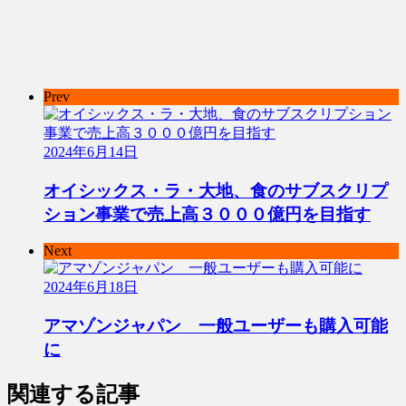
Prev
2024年6月14日
オイシックス・ラ・大地、食のサブスクリプ
ション事業で売上高３０００億円を目指す
Next
2024年6月18日
アマゾンジャパン 一般ユーザーも購入可能
に
関連する記事