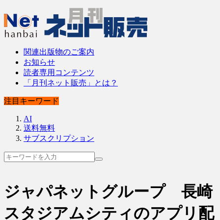
関連出版物のご案内
お知らせ
読者専用コンテンツ
「月刊ネット販売」とは？
注目キーワード
AI
送料無料
サブスクリプション
ジャパネットグループ 長崎
スタジアムシティのアプリ配