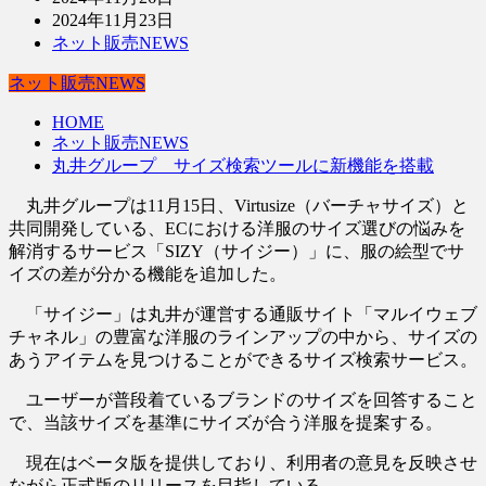
2024年11月23日
ネット販売NEWS
ネット販売NEWS
HOME
ネット販売NEWS
丸井グループ サイズ検索ツールに新機能を搭載
丸井グループは11月15日、Virtusize（バーチャサイズ）と
共同開発している、ECにおける洋服のサイズ選びの悩みを
解消するサービス「SIZY（サイジー）」に、服の絵型でサ
イズの差が分かる機能を追加した。
「サイジー」は丸井が運営する通販サイト「マルイウェブ
チャネル」の豊富な洋服のラインアップの中から、サイズの
あうアイテムを見つけることができるサイズ検索サービス。
ユーザーが普段着ているブランドのサイズを回答すること
で、当該サイズを基準にサイズが合う洋服を提案する。
現在はベータ版を提供しており、利用者の意見を反映させ
ながら正式版のリリースを目指している。