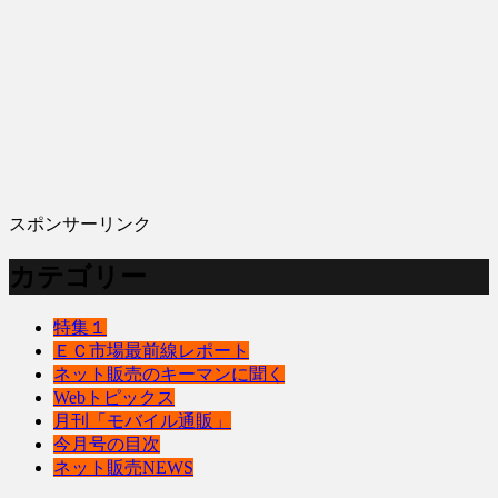
スポンサーリンク
カテゴリー
特集１
ＥＣ市場最前線レポート
ネット販売のキーマンに聞く
Webトピックス
月刊「モバイル通販」
今月号の目次
ネット販売NEWS