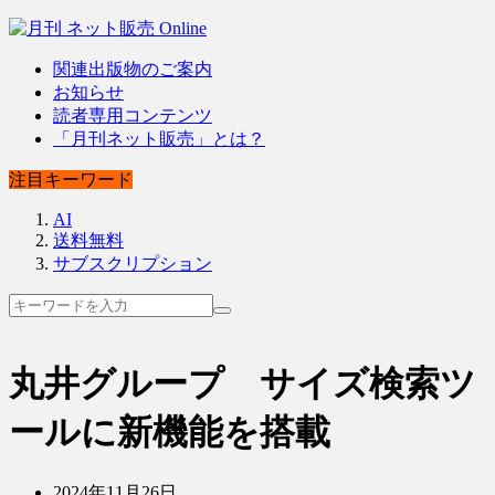
関連出版物のご案内
お知らせ
読者専用コンテンツ
「月刊ネット販売」とは？
注目キーワード
AI
送料無料
サブスクリプション
丸井グループ サイズ検索ツ
ールに新機能を搭載
2024年11月26日