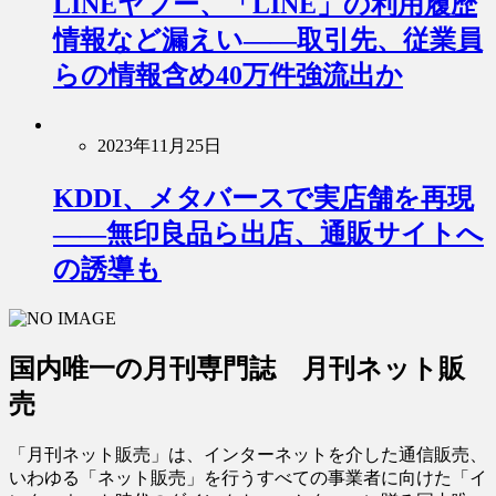
LINEヤフー、「LINE」の利用履歴
情報など漏えい――取引先、従業員
らの情報含め40万件強流出か
2023年11月25日
KDDI、メタバースで実店舗を再現
――無印良品ら出店、通販サイトへ
の誘導も
国内唯一の月刊専門誌 月刊ネット販
売
「月刊ネット販売」は、インターネットを介した通信販売、
いわゆる「ネット販売」を行うすべての事業者に向けた「イ