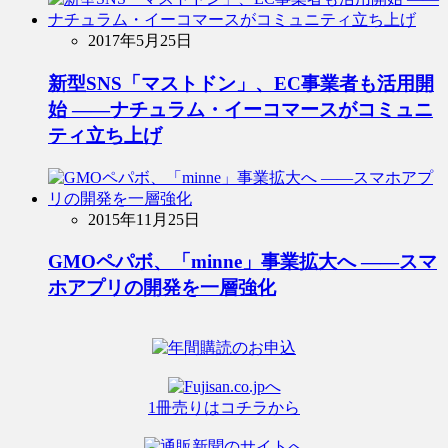
2017年5月25日
新型SNS「マストドン」、EC事業者も活用開
始 ――ナチュラム・イーコマースがコミュニ
ティ立ち上げ
2015年11月25日
GMOペパボ、「minne」事業拡大へ ――スマ
ホアプリの開発を一層強化
1冊売りはコチラから