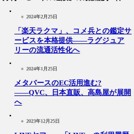
2024年2月25日
「楽天ラクマ」、コメ兵との鑑定サ
ービスを本格提供――ラグジュア
リーの流通活性化へ
2024年1月25日
メタバースのEC活用進む?
――QVC、日本直販、高島屋が展開
へ
2023年12月25日