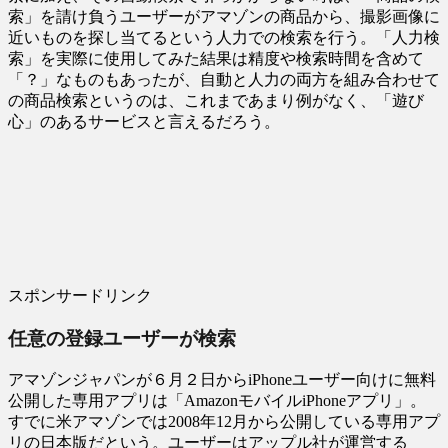
索」を請け負うユーザーがアマゾンの商品から、撮影画像に
近いものを探し当てるという人力での検索を行う。「人力検
索」を実際に使用してみた結果は精度や検索時間を含めて
「？」なものもあったが、自動と人力の両方を組み合わせて
の商品検索というのは、これまであまり例がなく、「遊び
心」のあるサービスと言えるだろう。
スポンサードリンク
任意の登録ユーザーが検索
アマゾンジャパンが６月２日からiPhoneユーザー向けに無料
公開した専用アプリは「AmazonモバイルiPhoneアプリ」。
すでに米アマゾンでは2008年12月から公開している専用アプ
リの日本版だという。ユーザーはアップル社が運営する