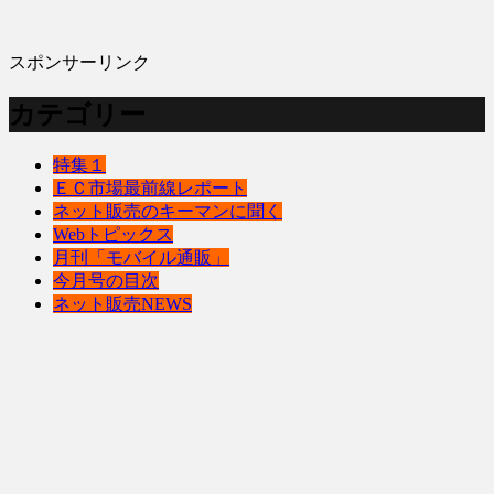
スポンサーリンク
カテゴリー
特集１
ＥＣ市場最前線レポート
ネット販売のキーマンに聞く
Webトピックス
月刊「モバイル通販」
今月号の目次
ネット販売NEWS