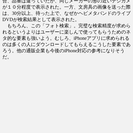
合、品番は違っていたが、同じメーカーの形の近いデジカメ
が１０分程度で表示された。一方、文房具の画像を送った際
は、30分以上、待った上で、なぜかヘビメタバンドのライブ
DVDが検索結果として表示された。
もちろん、この「フォト検索」。完璧な検索精度が求めら
れるというよりはユーザーに楽しんで使ってもらうためのネ
タ的な要素も強いよう。むしろ、iPhoneアプリに求められる
のは多くの人にダウンロードしてもらえるこうした要素であ
ろう。他の通販企業も今後のiPhone対応の参考になりそう
だ。