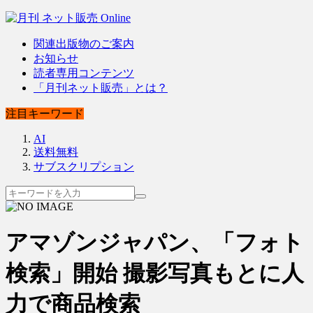
関連出版物のご案内
お知らせ
読者専用コンテンツ
「月刊ネット販売」とは？
注目キーワード
AI
送料無料
サブスクリプション
アマゾンジャパン、「フォト
検索」開始 撮影写真もとに人
力で商品検索