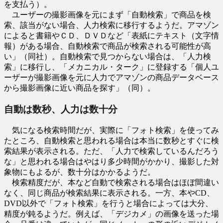
を支払う）。
ユーザーの撮影画像を元にまず「自動検索」で商品を検
索、該当がない場合、人力検索に移行するようだ。アマゾン
によると書籍やＣＤ、ＤＶＤなど「表紙にテキスト（文字情
報）がある場合、自動検索で商品が検索される可能性が高
い」（同社）。自動検索で見つからない場合は、「人力検
索」に移行し、「メカニカル・ターク」に登録する「個人ユ
ーザーが撮影画像を元に人力でアマゾンの商品データベース
から撮影画像に近い商品を探す」（同）。
自動は数秒、人力は数十分
気になる検索時間だが、実際に「フォト検索」を使ってみ
たところ、自動検索と思われる場合は本当に数秒とすぐに検
索結果が表示される。ただ、「人力で検索しているんだろう
な」と思われる場合はやはり多少時間がかかり、撮影した対
象物にもよるが、数十分はかかるようだ。
検索精度だが、本など自動で検索される場合はほぼ間違い
なく、同じ商品が検索結果に表示される。一方、本やCD、
DVD以外で「フォト検索」を行うと場合によっては大分、
精度が鈍るようだ。例えば、「デジカメ」の画像を送った場