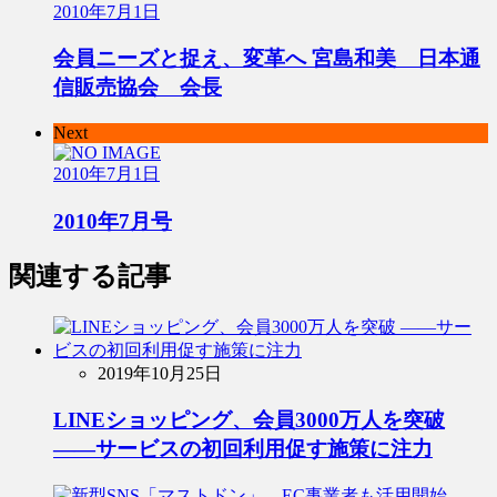
2010年7月1日
会員ニーズと捉え、変革へ 宮島和美 日本通
信販売協会 会長
Next
2010年7月1日
2010年7月号
関連する記事
2019年10月25日
LINEショッピング、会員3000万人を突破
――サービスの初回利用促す施策に注力