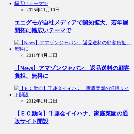
2025年11月10日
エニグモが自社メディアで認知拡大、若年層
開拓に幅広いテーマで
2011年4月13日
【News】アマゾンジャパン、返品送料の顧客
負担、無料に
2012年1月12日
【ＥＣ動向】千趣会イイハナ、家庭菜園の通
販サイト開設