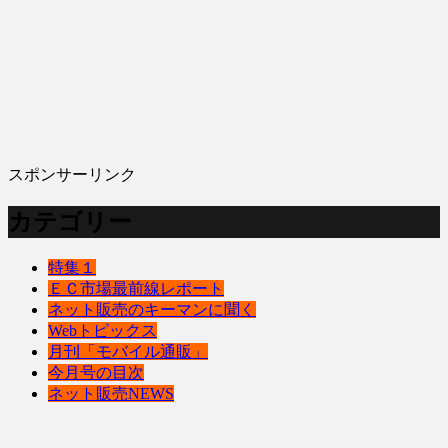
スポンサーリンク
カテゴリー
特集１
ＥＣ市場最前線レポート
ネット販売のキーマンに聞く
Webトピックス
月刊「モバイル通販」
今月号の目次
ネット販売NEWS