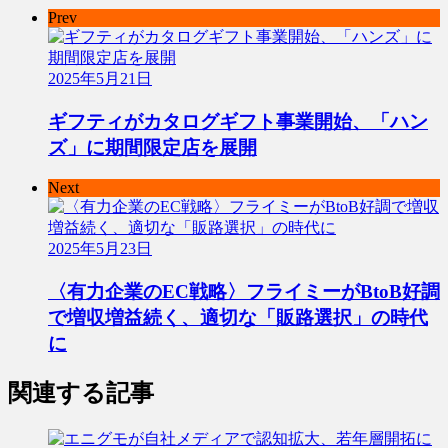
Prev
2025年5月21日
ギフティがカタログギフト事業開始、「ハン
ズ」に期間限定店を展開
Next
2025年5月23日
〈有力企業のEC戦略〉フライミーがBtoB好調
で増収増益続く、適切な「販路選択」の時代
に
関連する記事