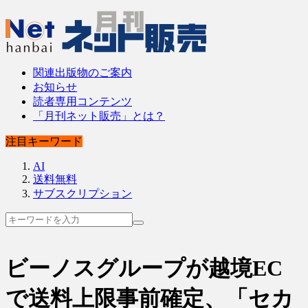
関連出版物のご案内
お知らせ
読者専用コンテンツ
「月刊ネット販売」とは？
注目キーワード
AI
送料無料
サブスクリプション
ビーノスグループが越境EC
で送料上限事前確定、「セカ