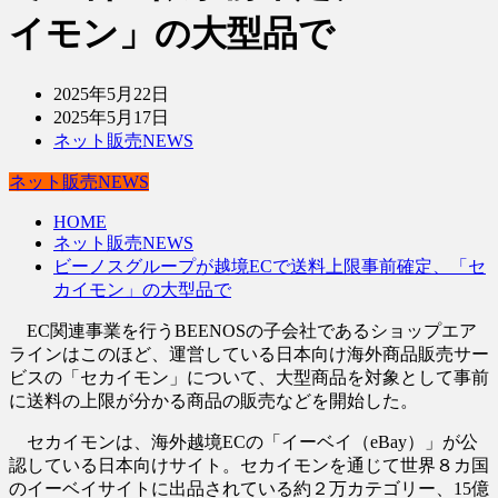
イモン」の大型品で
2025年5月22日
2025年5月17日
ネット販売NEWS
ネット販売NEWS
HOME
ネット販売NEWS
ビーノスグループが越境ECで送料上限事前確定、「セ
カイモン」の大型品で
EC関連事業を行うBEENOSの子会社であるショップエア
ラインはこのほど、運営している日本向け海外商品販売サー
ビスの「セカイモン」について、大型商品を対象として事前
に送料の上限が分かる商品の販売などを開始した。
セカイモンは、海外越境ECの「イーベイ（eBay）」が公
認している日本向けサイト。セカイモンを通じて世界８カ国
のイーベイサイトに出品されている約２万カテゴリー、15億