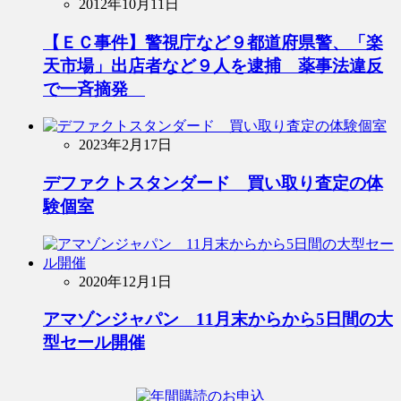
2012年10月11日
【ＥＣ事件】警視庁など９都道府県警、「楽
天市場」出店者など９人を逮捕 薬事法違反
で一斉摘発
2023年2月17日
デファクトスタンダード 買い取り査定の体
験個室
2020年12月1日
アマゾンジャパン 11月末からから5日間の大
型セール開催