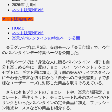
2026年1月8日
ネット販売NEWS
ネット販売NEWS
HOME
ネット販売NEWS
楽天がバレンタインの特集ページ公開
楽天グループは1月5日、仮想モール「楽天市場」で、今年
のバレンタインデー特集ページを公開した。
特集ページでは「身近な人に贈るバレンタイン 相手も自
分も楽しめる年に一度のチョコ・スイーツイベント」をコン
セプトに、ギフト用に加え、貰う側の好みやライフスタイル
に合わせた豊富な切り口から「自分へのご褒美需要」まで多
様なユーザーニーズに対応した商品を取りそろえている。
さらに有名ブランドのチョコレートや、楽天市場限定チョ
コレート、手作りキット、チョコレート以外のスイーツやド
リンクといったバレンタインの定番商品に加え、ファッショ
ン雑貨やコスメなどの商品も紹介する。