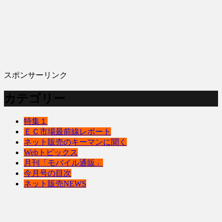
スポンサーリンク
カテゴリー
特集１
ＥＣ市場最前線レポート
ネット販売のキーマンに聞く
Webトピックス
月刊「モバイル通販」
今月号の目次
ネット販売NEWS