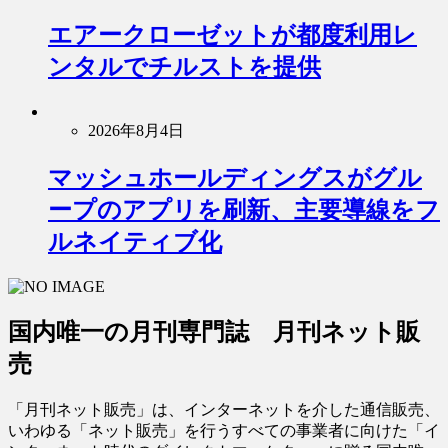
エアークローゼットが都度利用レ
ンタルでチルストを提供
2026年8月4日
マッシュホールディングスがグル
ープのアプリを刷新、主要導線をフ
ルネイティブ化
国内唯一の月刊専門誌 月刊ネット販
売
「月刊ネット販売」は、インターネットを介した通信販売、
いわゆる「ネット販売」を行うすべての事業者に向けた「イ