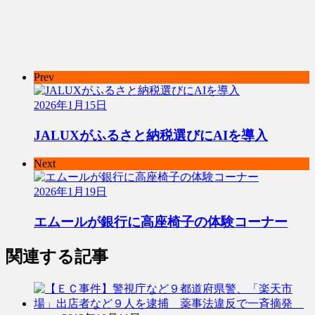
Prev
2026年1月15日
JALUXがふるさと納税選びにAIを導入
Next
2026年1月19日
エムールが銀行に高座椅子の体験コーナー
関連する記事