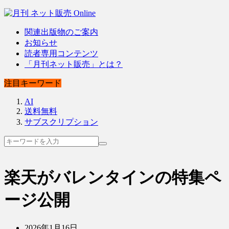
関連出版物のご案内
お知らせ
読者専用コンテンツ
「月刊ネット販売」とは？
注目キーワード
AI
送料無料
サブスクリプション
楽天がバレンタインの特集ペ
ージ公開
2026年1月16日