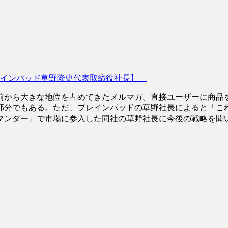
レインパッド草野隆史代表取締役社長】
から大きな地位を占めてきたメルマガ。直接ユーザーに商品
部分でもある。ただ、ブレインパッドの草野社長によると「こ
マンダー」で市場に参入した同社の草野社長に今後の戦略を聞