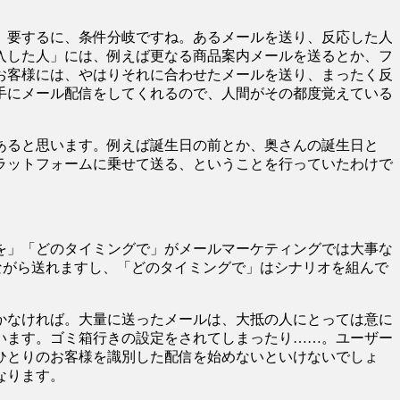
。要するに、条件分岐ですね。あるメールを送り、反応した人
入した人」には、例えば更なる商品案内メールを送るとか、フ
お客様には、やはりそれに合わせたメールを送り、まったく反
手にメール配信をしてくれるので、人間がその都度覚えている
あると思います。例えば誕生日の前とか、奥さんの誕生日と
ラットフォームに乗せて送る、ということを行っていたわけで
を」「どのタイミングで」がメールマーケティングでは大事な
ながら送れますし、「どのタイミングで」はシナリオを組んで
かなければ。大量に送ったメールは、大抵の人にとっては意に
います。ゴミ箱行きの設定をされてしまったり……。ユーザー
ひとりのお客様を識別した配信を始めないといけないでしょ
なります。