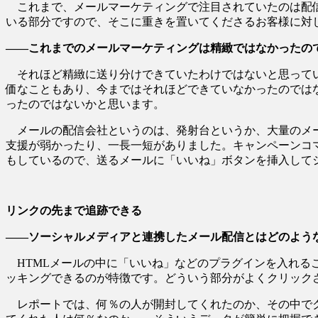
これまで、メールマーケティングで注目されていたのは配信
いる部分ですので、そこに重きを置いてくださるお客様に対
――これまでのメールマーケティングは精緻ではなかったの
それほど精緻に送り分けできていたわけではないと思ってい
価なこともあり、今まではそれほどできていなかったのでは
ったのではないかと思います。
メールの配信会社というのは、発射台というか、大量のメー
支援が弱かったり、一長一短がありました。キャンペーンコ
もしているので、送るメールに「いいね」ボタンを挿入して
リンクの先まで追跡できる
――ソーシャルメディアと連携したメール配信とはどのよう
HTMLメールの中に「いいね」などのプラグインを入れる
ッキングできるのが特徴です。どういう部分がよくクリック
レポートでは、何％の人が開封してくれたのか、その中でク