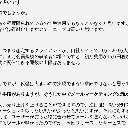
が多いです。
のでしょうか。
る程度限られているので手運用でもなんとかなると思います
などは複雑化しますので、ニーズは高いと思います。
まり想定するクライアントが、自社サイトで50万～200万
。50万会員規模の事業者の場合ですと、初期費用が15万円程
度に配信できる通数の上限はありません。
りですが、反響は大きいので実現できない数値ではないと思っ
チ手段がありますが、そうした中でメールマーケティングの現
い売り上げを上げることができますので、注目度は高い分野
ケーションを取りたい思いがあったと思いますが、それに対す
れば、ユーザーが買った物に合わせてメールを送らないといけ
するツールが弱かったのですが、今回リリースしたサービスで