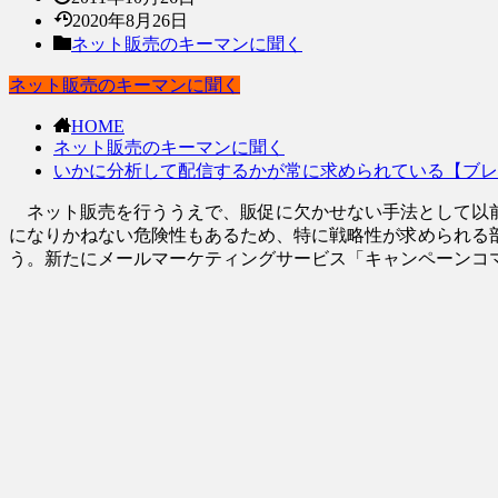
2020年8月26日
ネット販売のキーマンに聞く
ネット販売のキーマンに聞く
HOME
ネット販売のキーマンに聞く
いかに分析して配信するかが常に求められている【ブ
ネット販売を行ううえで、販促に欠かせない手法として以前
になりかねない危険性もあるため、特に戦略性が求められる
う。新たにメールマーケティングサービス「キャンペーンコ