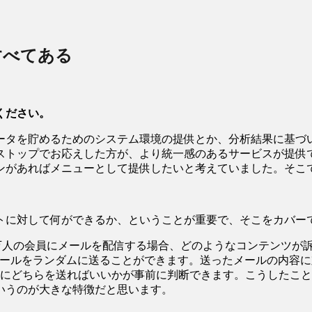
すべてある
ください。
タを貯めるためのシステム環境の提供とか、分析結果に基づ
ストップでお応えした方が、より統一感のあるサービスが提供
ンがあればメニューとして提供したいと考えていました。そこ
トに対して何ができるか、ということが重要で、そこをカバ
0万人の会員にメールを配信する場合、どのようなコンテンツが
のメールをランダムに送ることができます。送ったメールの内容
0人にどちらを送ればいいかが事前に判断できます。こうしたこ
というのが大きな特徴だと思います。