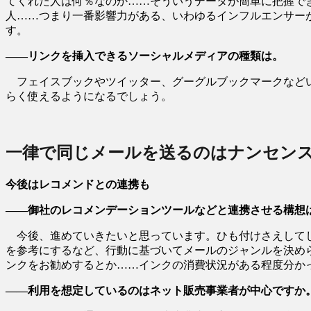
てくれた人は何％なのか……そういうデータが簡単に把握で
人……つまり一番影響力がある、いわゆるインフルエンサー
す。
――リンクを挿入できるソーシャルメディアの種類は。
フェイスブックやツイッター、グーグルブックマークなどい
らく使えるようになるでしょう。
一律で同じメールを送るのはナンセン
今後はレコメンドとの連携も
――御社のレコメンデーションツールなどと連携させる構想
今後、進めていきたいと思っています。ひも付けさえしてし
を参考にするなど、行動に基づいてメールのジャンルを決め
ンクをお勧めするとか……インクの消費状況がある程度分か
――利用を想定しているのはネット販売事業者が中心ですか