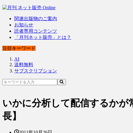
関連出版物のご案内
お知らせ
読者専用コンテンツ
「月刊ネット販売」とは？
注目キーワード
AI
送料無料
サブスクリプション
いかに分析して配信するかが
長】
2011年10月26日