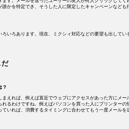
きます。メールを送ったユーザーの友人が何人クリックしてく
が誰かを特定でき、そうした人に限定したキャンペーンなども
ろいろあります。現在、ミクシィ対応などの要望も出してい
スだ
は？
まえれば、例えば直近でウェブにアクセスがあった方にメー
られるわけですね。例えばパソコンを買った人にプリンターの
っていれば、消費するタイミングに合わせてもう一度メールを
。