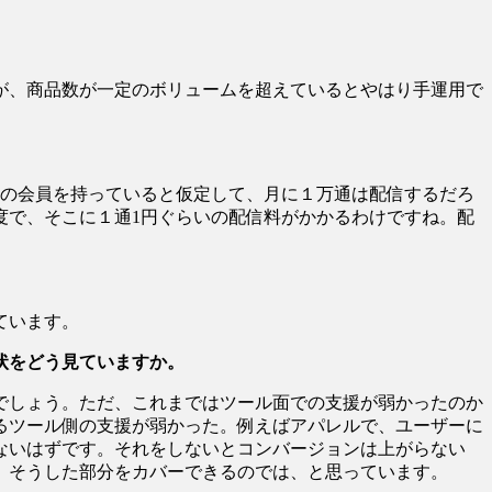
が、商品数が一定のボリュームを超えているとやはり手運用で
人の会員を持っていると仮定して、月に１万通は配信するだろ
度で、そこに１通1円ぐらいの配信料がかかるわけですね。配
ています。
状をどう見ていますか。
でしょう。ただ、これまではツール面での支援が弱かったのか
るツール側の支援が弱かった。例えばアパレルで、ユーザーに
ないはずです。それをしないとコンバージョンは上がらない
、そうした部分をカバーできるのでは、と思っています。