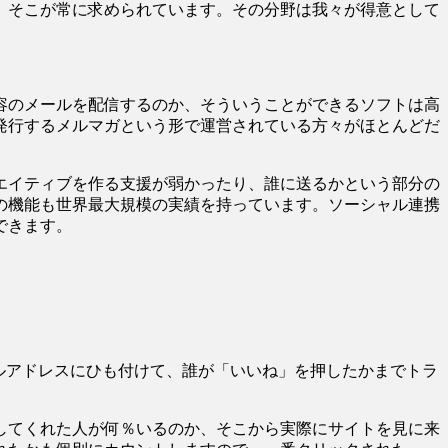
、そこが常に求められています。その分野は我々が得意として
。
容のメールを配信するのか、そういうことができるソフトは高
発行するメルマガという形で運営されている方々がほとんどだ
エイティブを作る支援が弱かったり、誰に送るかという部分の
の機能も世界最大規模の実績を持っています。ソーシャル連携
できます。
ルアドレスにひも付けて、誰が「いいね」を押したかまでトラ
してくれた人が何％いるのか、そこから実際にサイトを見に来