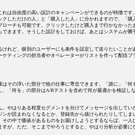
れは自由度の高い設計のキャンペーンができるのが特徴です
ックしただけの人」と「購入した人」に分かれますので、「購
プローチも可能です。クリックしたけど購入まで行かなかった
もできます。そうした設計をしておけば、あとはシステムが勝
けれど、個別のユーザーにも条件を設定して送りたいことが
ーケティングの担当者やオペレーターがリストを作って配信プ
はその浮いた部分で他の仕事に専念できます。「誰に」「何
し、「何を」の部分はA/Bテストを含めて何が最適かを検証し
。やはりある程度セグメントを分けてメッセージを出してい
ジンが読まれなくなるとか、登録先から抜けられたりしてしま
。その中で価値があるものをお届けしようとするならば、一人
ますが、ただ、そこまでやろうとすると、やはり分析が必要に