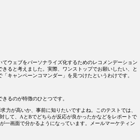
いてウェブをパーソナライズ化するためのレコメンデーション
できると考えました。実際、ワンストップでお願いしたい、と
で「キャンペーンコマンダー」を見つけたというわけです。
ーできるのが特徴のひとつです。
訴求力が高いか、事前に知りたいですよね。このテストでは、
に対して、AとBでどちらが反応が良かったかなどをレポートで
とが一画面で分かるようになっています。メールマーケティン