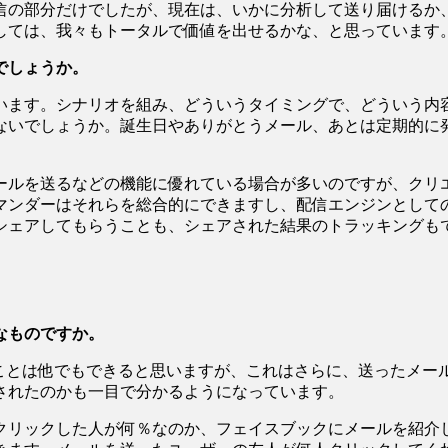
の部分だけでしたが、現在は、いかに分析して送り届けるか
しては、我々もトータルで価値を出せるかな、と思っています
でしょうか。
ます。シナリオを組み、どういうタイミングで、どういう内
ないでしょうか。誕生日やありがとうメール、あとは定期的に
ルを送るなどの機能に優れている場合が多いのですが、クリ
マンダーはそれらを総合的にできますし、配信エンジンとして
シェアしてもらうことも、シェアされた結果のトラッキングも
なものですか。
ことは他でもできると思いますが、これはさらに、送ったメー
されたのかも一目で分かるようになっています。
リックした人が何％なのか、フェイスブックにメールを紹介