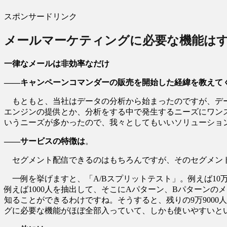
スポンサードリンク
メールマーケティングに必要な機能は
一律なメールは非効率なだけ
――キャンペーンコマンダーの販売を開始した経緯を教えて
もともと、当社はデータの分析から始まったのですが、デー
エンジンの提供とか、分析をする中で発生するニーズにワン
いうニーズが多かったので、我々としてもいいソリューショ
――サービスの特徴は
。
セグメント配信できるのはもちろんですが、そのセグメン
一例を挙げますと、「A/Bスプリットテスト」。例えば1
例えば1000人を抽出して、そこにAパターン、Bパターン
知ることができるわけですね。そうすると、残りの9万900
グに必要な機能がほぼ全部入っていて、しかも使いやすい