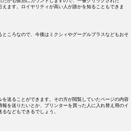
れたかも個別にカウントしますので、一番クリックされた
行えます。ロイヤリティが高い人が誰かを知ることもできま
るところなので、今後はミクシィやグーグルプラスなどもおそ
ルを送ることができます。その方が閲覧していたページの内容
情報を送りたいとか、プリンターを買った人に入れ替え用のイ
送るなどもできるでしょう。