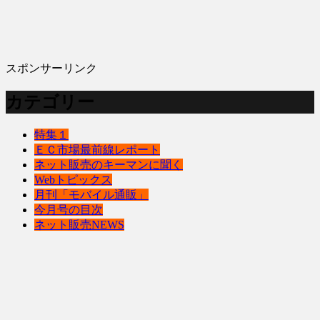
スポンサーリンク
カテゴリー
特集１
ＥＣ市場最前線レポート
ネット販売のキーマンに聞く
Webトピックス
月刊「モバイル通販」
今月号の目次
ネット販売NEWS