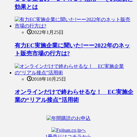
効果とは
2022年1月25日
有力EC実施企業に聞いた!ーー2022年のネッ
ト販売市場の行方は?
2018年10月25日
オンラインだけで終わらせるな！ EC実施企
業の“リアル接点”活用術
1冊売りはコチラから