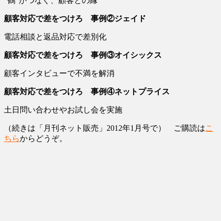
“鶴”がつなぐ、顧客との縁
顧客対応で差をつけろ 事例②ジェイド
電話相談と返品対応で差別化
顧客対応で差をつけろ 事例③オイシックス
顧客インタビューで不満を解消
顧客対応で差をつけろ 事例④ネットプライス
土日問い合わせやお試し会を実施
（続きは「月刊ネット販売」2012年1月号で） ご購読は
こ
ちら
からどうぞ。