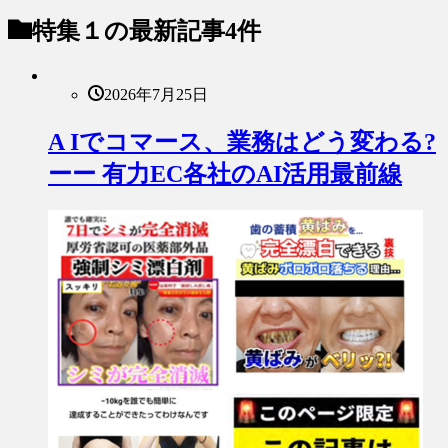
特集１
の最新記事4件
2026年7月25日
A Iでコマース、業務はどう変わる?
ーー 有力EC各社のAI活用最前線