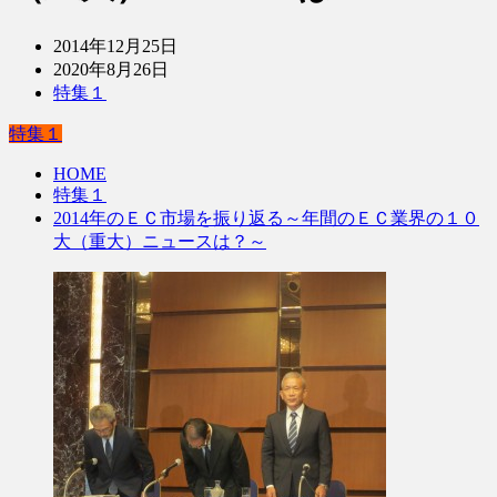
2014年12月25日
2020年8月26日
特集１
特集１
HOME
特集１
2014年のＥＣ市場を振り返る～年間のＥＣ業界の１０
大（重大）ニュースは？～