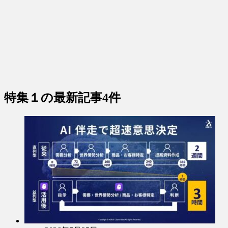
特集１
の最新記事4件