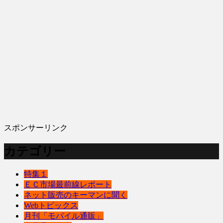
スポンサーリンク
カテゴリー
特集１
ＥＣ市場最前線レポート
ネット販売のキーマンに聞く
Webトピックス
月刊「モバイル通販」