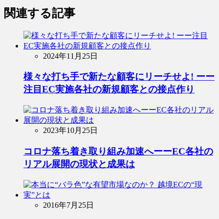
関連する記事
2024年11月25日
様々な打ち手で新たな顧客にリーチせよ! ーー
注目EC実施各社の新規顧客との接点作り
2023年10月25日
コロナ落ち着き取り組み加速へーーEC各社の
リアル展開の現状と成果は
2016年7月25日