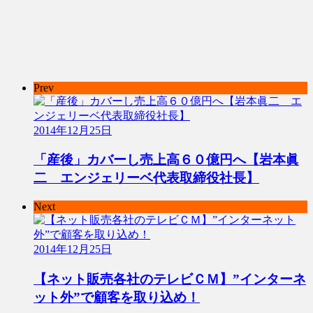
Prev
2014年12月25日
「産後」カバーし売上高６０億円へ【岩本眞
二 エンジェリーベ代表取締役社長】
Next
2014年12月25日
【ネット販売各社のテレビＣＭ】”インターネ
ット外”で顧客を取り込め！