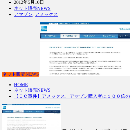
2012年5月10日
ネット販売NEWS
アマゾン
,
アメックス
ネット販売NEWS
HOME
ネット販売NEWS
【ＥＣ事件】アメックス、アマゾン購入者に１００倍の