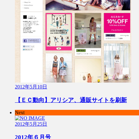
2012年5月10日
【ＥＣ動向】アリシア、通販サイトを刷新
Next
2012年5月25日
2012年６月号