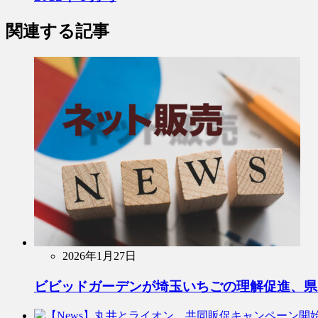
関連する記事
2026年1月27日
ビビッドガーデンが埼玉いちごの理解促進、県