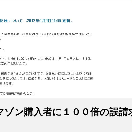
マゾン購入者に１００倍の誤請