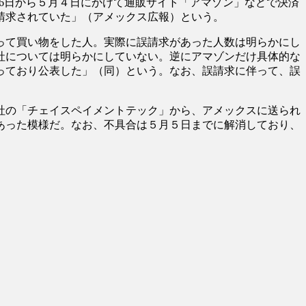
6日から５月４日にかけて通販サイト「アマゾン」などで決済
請求されていた」（アメックス広報）という。
って買い物をした人。実際に誤請求があった人数は明らかにし
社については明らかにしていない。逆にアマゾンだけ具体的な
っており公表した」（同）という。なお、誤請求に伴って、誤
社の「チェイスペイメントテック」から、アメックスに送られ
あった模様だ。なお、不具合は５月５日までに解消しており、