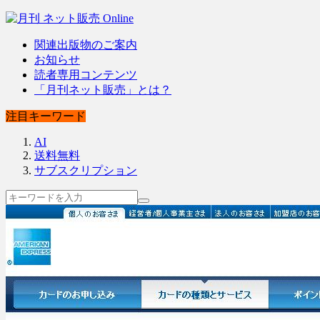
関連出版物のご案内
お知らせ
読者専用コンテンツ
「月刊ネット販売」とは？
注目キーワード
AI
送料無料
サブスクリプション