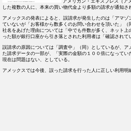
アメリカン・エキスプレス（アメ
した複数の人に、本来の買い物代金より多額の請求が通知さ
アメックスの発表によると、誤請求が発生したのは「アマゾ
ていないが「お客様から数多くのお問い合わせを頂いた」（
社名をあげた理由については「中でも件数が多く、ネット上
った額が銀行口座から引き落とされた利用者は「確認されて
誤請求の原因については「調査中」（同）としているが、ア
た請求データの一部が、「実際の金額の１００倍になってい
現在は問題はない、としている。
アメックスでは今後、誤った請求を行った人に正しい利用明