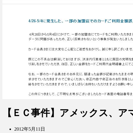
【ＥＣ事件】アメックス、ア
2012年5月11日