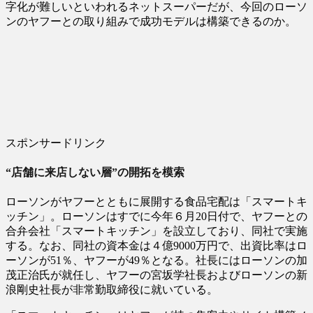
字化が難しいといわれるネットスーパーだが、今回のローソ
ンのヤフーとの取り組みで成功モデルは構築できるのか。
スポンサードリンク
“店舗に来店しない層”の開拓を模索
ローソンがヤフーとともに展開する食品宅配は「スマートキ
ッチン」。ローソンはすでに今年６月20日付で、ヤフーとの
合弁会社「スマートキッチン」を設立しており、同社で実施
する。なお、同社の資本金は４億9000万円で、出資比率はロ
ーソンが51％、ヤフーが49％となる。社長にはローソンの加
茂正治氏が就任し、ヤフーの宮坂学社長およびローソンの新
浪剛史社長が非常勤取締役に就いている。