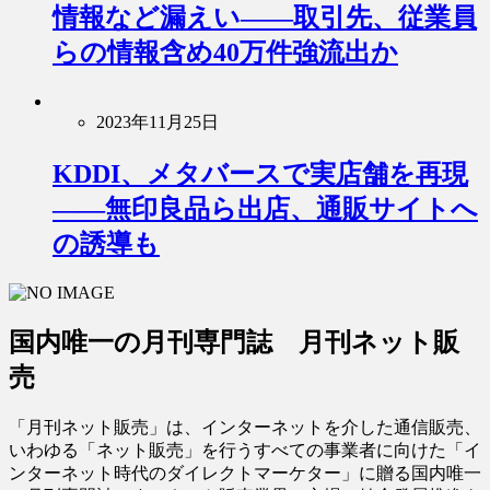
情報など漏えい――取引先、従業員
らの情報含め40万件強流出か
2023年11月25日
KDDI、メタバースで実店舗を再現
――無印良品ら出店、通販サイトへ
の誘導も
国内唯一の月刊専門誌 月刊ネット販
売
「月刊ネット販売」は、インターネットを介した通信販売、
いわゆる「ネット販売」を行うすべての事業者に向けた「イ
ンターネット時代のダイレクトマーケター」に贈る国内唯一