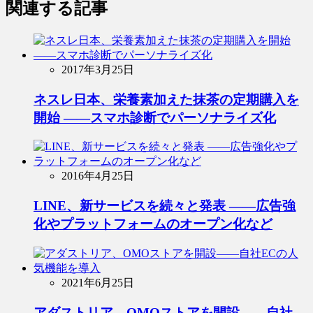
関連する記事
2017年3月25日
ネスレ日本、栄養素加えた抹茶の定期購入を
開始 ――スマホ診断でパーソナライズ化
2016年4月25日
LINE、新サービスを続々と発表 ――広告強
化やプラットフォームのオープン化など
2021年6月25日
アダストリア、OMOストアを開設――自社