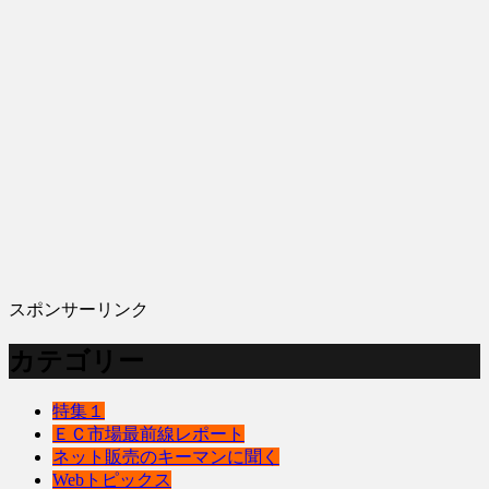
スポンサーリンク
カテゴリー
特集１
ＥＣ市場最前線レポート
ネット販売のキーマンに聞く
Webトピックス