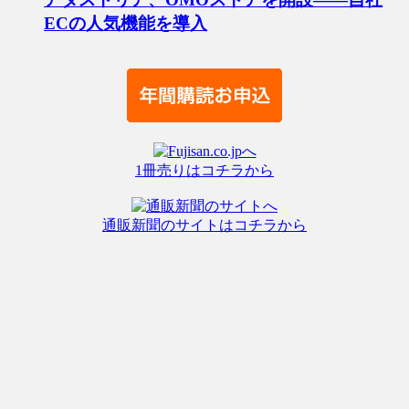
ECの人気機能を導入
1冊売りはコチラから
通販新聞のサイトはコチラから