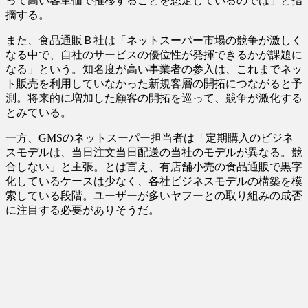
って高い客単価で推移することを想定しているのでは」と指
摘する。
また、食品通販Ｂ社は「ネットスーパー市場の競争が激しく
なる中で、自社のサービスの優位性が発揮できるかが課題に
なる」という。知名度が高い事業者の参入は、これまでネッ
ト販売を利用していなかった新規客層の開拓につながると予
測。将来的に増加した顧客の開拓を巡って、競争が激化する
とみている。
一方、GMSのネットスーパー担当者は「定期購入のビジネ
スモデルは、当日注文当日配送の当社のモデルが異なる。競
合しない」と主張。とは言え、有店舗小売の食品通販で黒字
化しているケースは少なく、各社ビジネスモデルの構築を模
索している段階。ユーザーが多いヤフーとの取り組みの成否
に注目する必要がありそうだ。