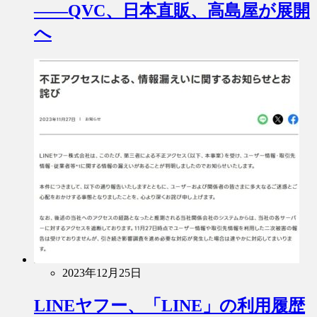
――QVC、日本直販、高島屋が展開
へ
2023年12月25日
LINEヤフー、「LINE」の利用履歴