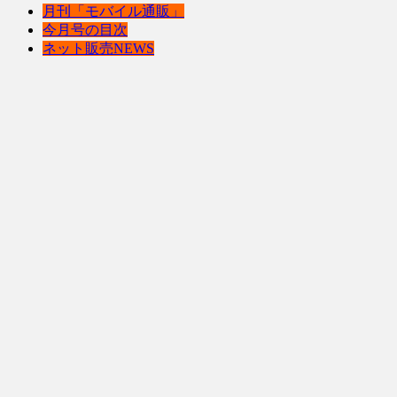
月刊「モバイル通販」
今月号の目次
ネット販売NEWS