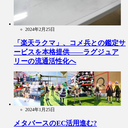
2024年2月25日
「楽天ラクマ」、コメ兵との鑑定サ
ービスを本格提供――ラグジュア
リーの流通活性化へ
2024年1月25日
メタバースのEC活用進む?