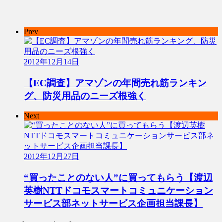
Prev
2012年12月14日
【EC調査】アマゾンの年間売れ筋ランキン
グ、防災用品のニーズ根強く
Next
2012年12月27日
“買ったことのない人”に買ってもらう【渡辺
英樹NTTドコモスマートコミュニケーション
サービス部ネットサービス企画担当課長】