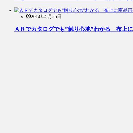
2014年5月25日
ＡＲでカタログでも”触り心地”わかる 布上