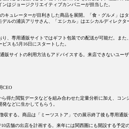
インはジョージクリエイティブカンパニーが担当した。
人のキュレーターが目利きした商品を展開。「食・グルメ」は
モデルの浦浜アリサさん、「エシカル」はエシカルディレクタ
り、専用通販サイトではギフト包装での配送が可能だ。また、
ビスも5月16日にスタートした。
通販サイトの利用方法もアドバイスする。来店できないユーザ
CEO
から得た閲覧データなどを組み合わせた定量分析に加え、コン
開発などに生かしてもらう。
徴収する。商品は「ミーツストア」での展示終了後も専用通販
10店舗の出店を計画する。来年には関西圏にも開設する予定の