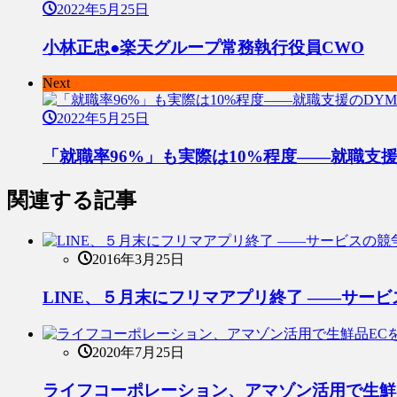
2022年5月25日
小林正忠●楽天グループ常務執行役員CWO
Next
2022年5月25日
「就職率96%」も実際は10%程度――就職支
関連する記事
2016年3月25日
LINE、５月末にフリマアプリ終了 ――サー
2020年7月25日
ライフコーポレーション、アマゾン活用で生