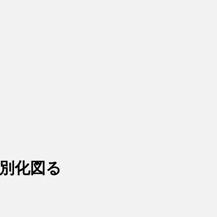
差別化図る