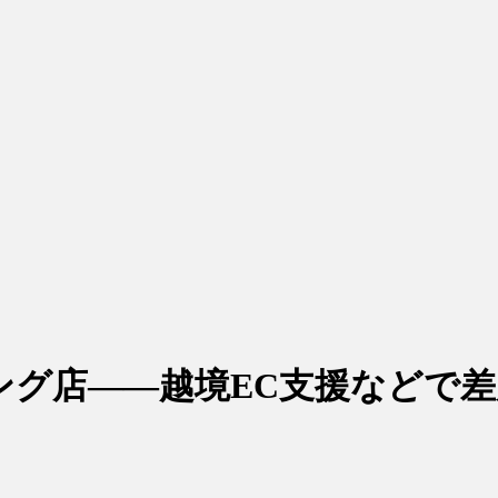
ング店――越境EC支援などで