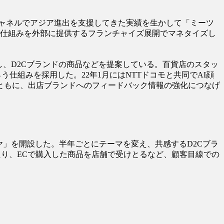
ャネルでアジア進出を支援してきた実績を生かして「ミーツ
の仕組みを外部に提供するフランチャイズ展開でマネタイズし
し、D2Cブランドの商品などを提案している。百貨店のスタッ
仕組みを採用した。22年1月にはNTTドコモと共同でAI顔
ともに、出店ブランドへのフィードバック情報の強化につなげ
ヤ」を開設した。半年ごとにテーマを変え、共感するD2Cブラ
たり、ECで購入した商品を店舗で受けとるなど、顧客目線での