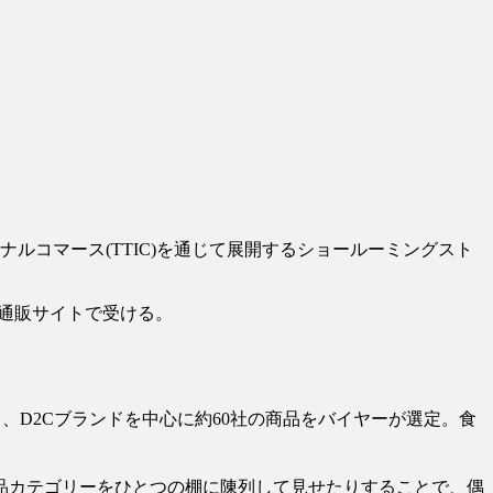
ルコマース(TTIC)を通じて展開するショールーミングスト
通販サイトで受ける。
D2Cブランドを中心に約60社の商品をバイヤーが選定。食
品カテゴリーをひとつの棚に陳列して見せたりすることで、偶