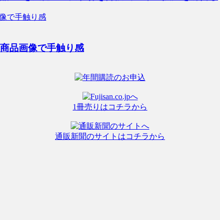
に商品画像で手触り感
1冊売りはコチラから
通販新聞のサイトはコチラから