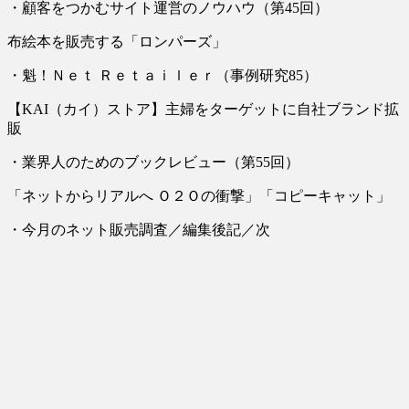
・顧客をつかむサイト運営のノウハウ（第45回）
布絵本を販売する「ロンパーズ」
・魁！Ｎｅｔ Ｒｅｔａｉｌｅｒ（事例研究85）
【KAI（カイ）ストア】主婦をターゲットに自社ブランド拡
販
・業界人のためのブックレビュー（第55回）
「ネットからリアルへ Ｏ２Ｏの衝撃」「コピーキャット」
・今月のネット販売調査／編集後記／次