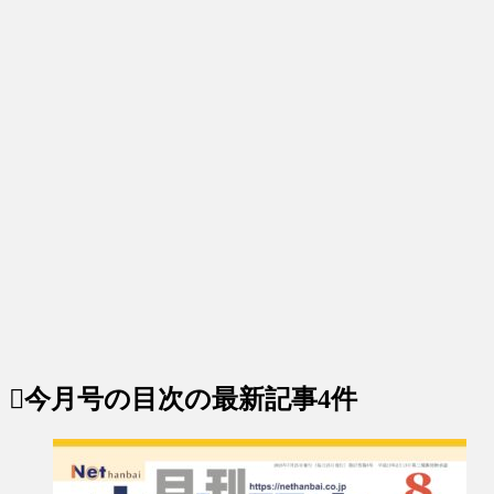
今月号の目次
の最新記事4件