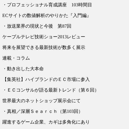
・プロフェッショナル育成講座 103時間目
ECサイトの数値解析のやりかた『入門編』
・放送業界の現状と今後 第87回
ケーブルテレビ技術ショー2013レビュー
将来を展望できる最新技術が数多く展示
連載・コラム
・動き出した大本命
【集英社】ハイブランドのＥＣ市場に参入
・ＥＣコンサルが語る最新トレンド（第６回）
世界最大のネットショップ展示会にて
・真相／深層Ｓｅａｒｃｈ（第103回）
躍進するゲーム企業、カギは多角化にあり