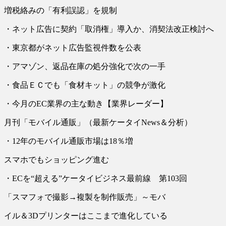
増税絡みの「有利誤認」を規制
・ネット広告に契約「取消権」導入か、消契法改正検討へ
・東京都がネット広告監視件数を公表
・アマゾン、返品在庫の処分強化で次の一手
・食品ＥＣでも「食材キット」の競争が激化
・今月のEC業界の主な動き【業界レーダー】
月刊「モバイル通販」（最新ケータイNews＆分析）
・12年のモバイル通販市場は18％増
スマホでもショッピング進む
・ECを“超える”ケータイビジネス最前線 第103回
「スマフォで撮影→複製を制作販売」～モバ
イル＆3Dプリンターはここまで進化している