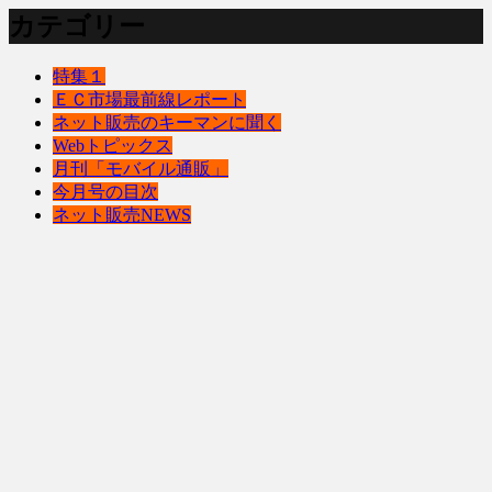
カテゴリー
特集１
ＥＣ市場最前線レポート
ネット販売のキーマンに聞く
Webトピックス
月刊「モバイル通販」
今月号の目次
ネット販売NEWS