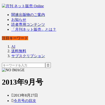
関連出版物のご案内
お知らせ
読者専用コンテンツ
「月刊ネット販売」とは？
注目キーワード
AI
送料無料
サブスクリプション
2013年9月号
2013年8月27日
今月号の目次