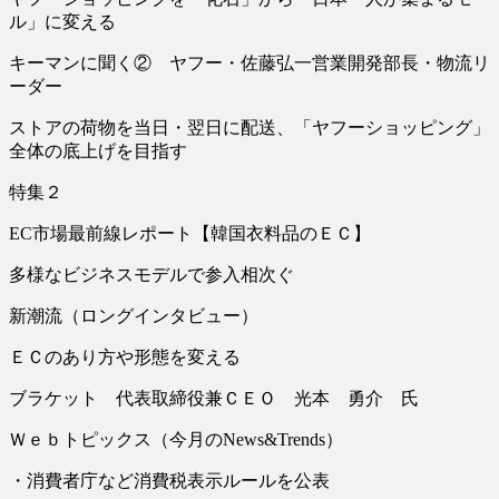
ル」に変える
キーマンに聞く② ヤフー・佐藤弘一営業開発部長・物流リ
ーダー
ストアの荷物を当日・翌日に配送、「ヤフーショッピング」
全体の底上げを目指す
特集２
EC市場最前線レポート【韓国衣料品のＥＣ】
多様なビジネスモデルで参入相次ぐ
新潮流（ロングインタビュー）
ＥＣのあり方や形態を変える
ブラケット 代表取締役兼ＣＥＯ 光本 勇介 氏
Ｗｅｂトピックス（今月のNews&Trends）
・消費者庁など消費税表示ルールを公表