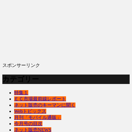
スポンサーリンク
カテゴリー
特集１
ＥＣ市場最前線レポート
ネット販売のキーマンに聞く
Webトピックス
月刊「モバイル通販」
今月号の目次
ネット販売NEWS