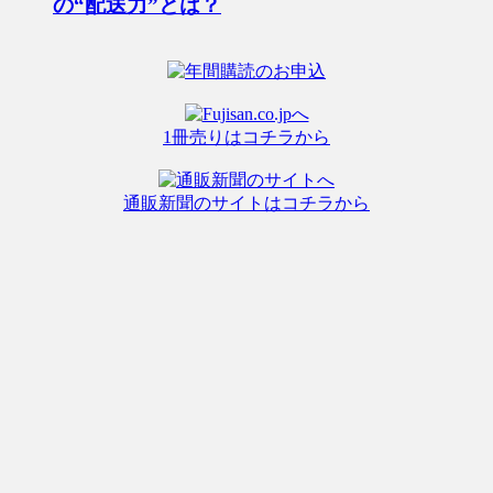
の“配送力”とは？
1冊売りはコチラから
通販新聞のサイトはコチラから