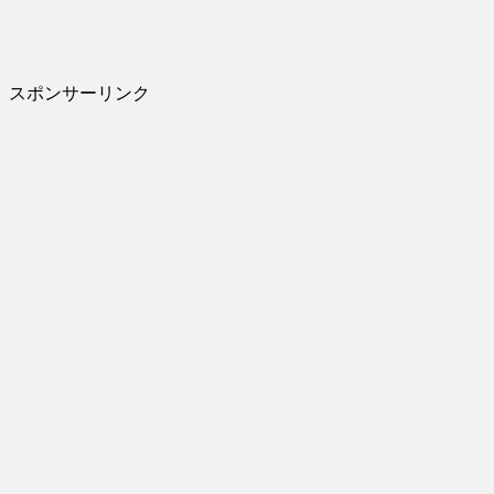
スポンサーリンク