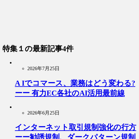
特集１
の最新記事4件
2026年7月25日
A Iでコマース、業務はどう変わる?
ーー 有力EC各社のAI活用最前線
2026年6月25日
インターネット取引規制強化の行方
ーー勧誘規制、ダークパターン規制