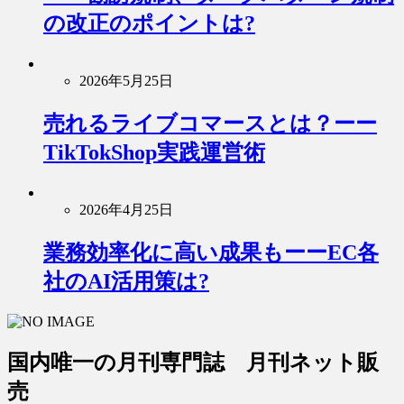
の改正のポイントは?
2026年5月25日
売れるライブコマースとは？ーー
TikTokShop実践運営術
2026年4月25日
業務効率化に高い成果もーーEC各
社のAI活用策は?
国内唯一の月刊専門誌 月刊ネット販
売