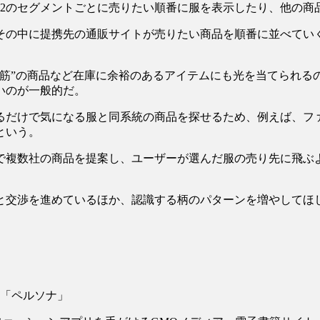
72のセグメントごとに売りたい順番に服を表示したり、他の
、その中に提携先の通販サイトが売りたい商品を順番に並べてい
に筋”の商品など在庫に余裕のあるアイテムにも光を当てられる
いのが一般的だ。
るだけで気になる服と同系統の商品を探せるため、例えば、フ
という。
で複数社の商品を提案し、ユーザーが選んだ服の売り先に飛ぶ
者と交渉を進めているほか、認識する柄のパターンを増やしてほ
「ペルソナ」