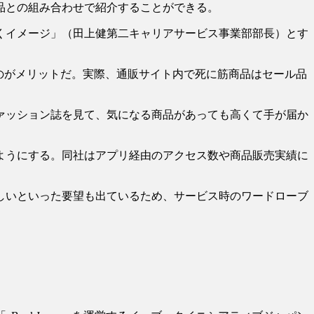
商品との組み合わせで紹介することができる。
くイメージ」（田上健第二キャリアサービス事業部部長）とす
のがメリットだ。実際、通販サイト内で死に筋商品はセール品
ァッション誌を見て、気になる商品があっても高くて手が届か
ようにする。同社はアプリ経由のアクセス数や商品販売実績に
しいといった要望も出ているため、サービス時のワードローブ