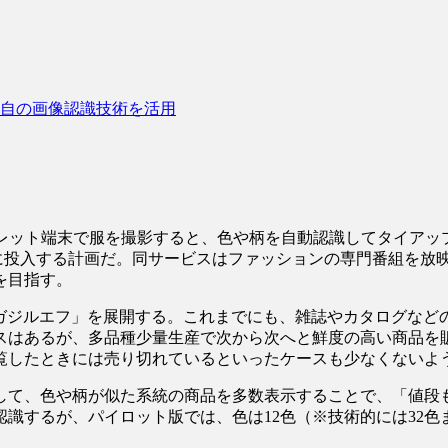
自の画像認識技術を活用
ブレット端末で服を撮影すると、色や柄を自動認識してタイアッ
頃に投入する計画だ。同サービスはファッションの専門番組を放映する
を目指す。
「ガジルエフ」を展開する。これまでにも、雑誌やカタログな
スはあるが、多品種少量生産で次から次へと鮮度の高い商品を
覧したときには売り切れているといったケースも少なくないよ
して、色や柄が似た系統の商品を多数表示することで、「値段
識するが、パイロット版では、色は12色（※技術的には32