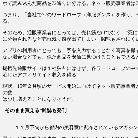
ホで読み込んだ商品を72通りに分ける。ネット販売事業者は
つまり、「当社で72のワードローブ（洋服ダンス）を作り
る。
そのため、通販事業者にとっては、売れ筋だけでなく、“死
に分類されるなど売れ残り感が出てしまい、閲覧もされにく
アプリの利用者にとっても、字を入力することなく写真を撮
ない場合などでも、似た商品を安価に見つけることもできる
提携先通販サイトは１社独占にはせず、各ワードローブの中
応じたアフィリエイト収入を得る。
現状、15年２月頃のサービス開始に向けてネット販売事業
の数
は少し増えることになりそうだ。
“そのまま買える”雑誌も発刊
１１月下旬から都内の美容室に配布されているマガジン