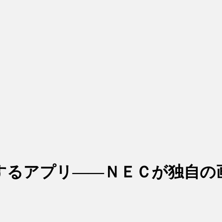
するアプリ――ＮＥＣが独自の