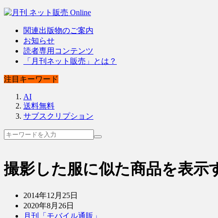
関連出版物のご案内
お知らせ
読者専用コンテンツ
「月刊ネット販売」とは？
注目キーワード
AI
送料無料
サブスクリプション
撮影した服に似た商品を表示
2014年12月25日
2020年8月26日
月刊「モバイル通販」