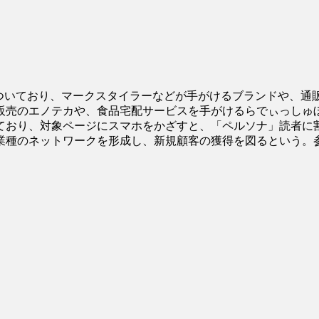
いており、マークスタイラーなどが手がけるブランドや、通販
販売のエノテカや、食品宅配サービスを手がけるらでぃっしゅ
ており、対象ページにスマホをかざすと、「ペルソナ」読者に
業種のネットワークを形成し、新規顧客の獲得を図るという。