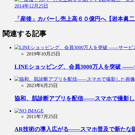
2014年12月25日
「産後」カバーし売上高６０億円へ【岩本眞二
関連する記事
2019年10月25日
LINEショッピング、会員3000万人を突破 
2023年6月25日
協和、肌診断アプリを配信――スマホで撮影し
2011年7月25日
AR技術の導入広がる――スマホ普及で新たな