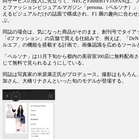
同サービスの投入に先立って、NECとFashionTVJAPA
とファッションビジュアルマガジン「persona.（ペルソ
えるビジュアルだけの誌面で構成され、F1 層の趣向に合わ
ぶ。
同誌の場合は、気になった商品がそのまま、創刊号でタイアッ
「dファッション」の店舗で買える仕組みで、例えば、「De
ルエフ」の機能を搭載する計画で、画像認識を広めるツール
「ペルソナ」は11月下旬から都内の美容室300店に無料配布さ
じて無料で見られるようにしている。
同誌は写真家の米原康正氏がプロデュース。撮影はもちろん
加さん、大橋リナさんといった旬のモデルが登場する。