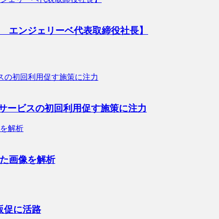
 エンジェリーベ代表取締役社長】
――サービスの初回利用促す施策に注力
た画像を解析
販促に活路