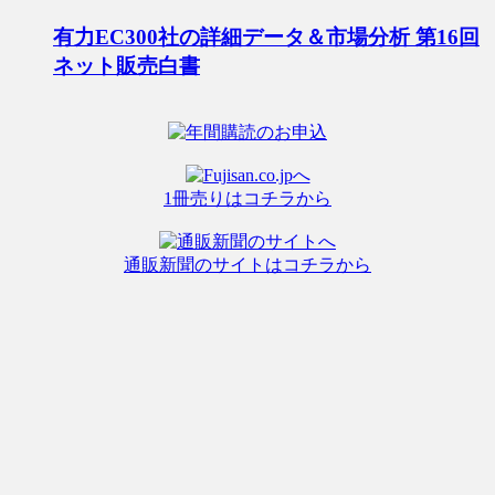
有力EC300社の詳細データ＆市場分析 第16回
ネット販売白書
1冊売りはコチラから
通販新聞のサイトはコチラから