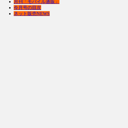
月刊「モバイル通販」
今月号の目次
ネット販売NEWS