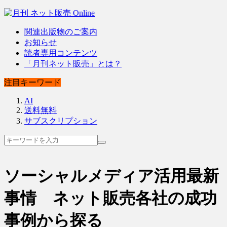
関連出版物のご案内
お知らせ
読者専用コンテンツ
「月刊ネット販売」とは？
注目キーワード
AI
送料無料
サブスクリプション
ソーシャルメディア活用最新
事情 ネット販売各社の成功
事例から探る