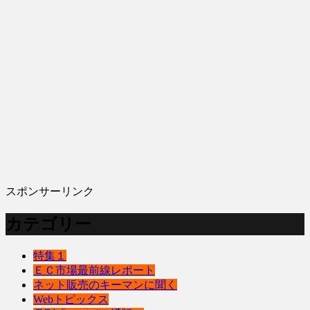
スポンサーリンク
カテゴリー
特集１
ＥＣ市場最前線レポート
ネット販売のキーマンに聞く
Webトピックス