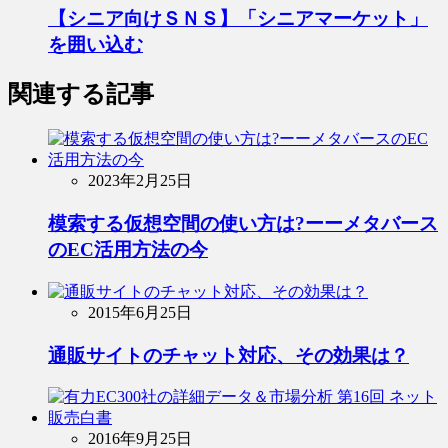
【シニア向けＳＮＳ】「シニアマーケット」
を囲い込む
関連する記事
2023年2月25日
模索する仮想空間の使い方は?ーーメタバース
のEC活用方法の今
2015年6月25日
通販サイトのチャット対応、その効果は？
2016年9月25日