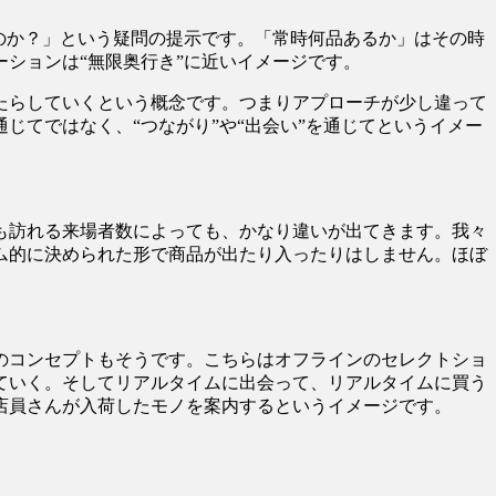
のか？」という疑問の提示です。「常時何品あるか」はその時
ションは“無限奥行き”に近いイメージです。
たらしていくという概念です。つまりアプローチが少し違って
てではなく、“つながり”や“出会い”を通じてというイメー
も訪れる来場者数によっても、かなり違いが出てきます。我々
ム的に決められた形で商品が出たり入ったりはしません。ほぼ
のコンセプトもそうです。こちらはオフラインのセレクトショ
ていく。そしてリアルタイムに出会って、リアルタイムに買う
店員さんが入荷したモノを案内するというイメージです。