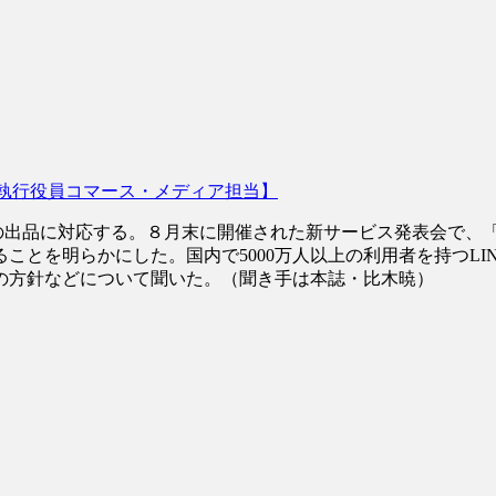
上級執行役員コマース・メディア担当】
で法人の出品に対応する。８月末に開催された新サービス発表会で
ことを明らかにした。国内で5000万人以上の利用者を持つL
の方針などについて聞いた。（聞き手は本誌・比木暁）