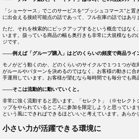
「ショーケース」でこのサービスを“プッシュコマース”と
に出会える接続可能点の話であって、フル在庫の話ではあり
ただ、それを検索的にピックアップするという概念ではなく
います。扱っている商品の幅も奥行きも非常に大規模なものに
ジです。
――例えば「グループ購入」はどのくらいの頻度で商品ライ
モノがどう動くのか、どのくらいのサイクルで１つ１つが在
がルールやパターンを決めるのではなく、お客様の動きに合
手運用しています。お客様が望むなら毎時間でも毎分でも商
――そこは流動的に動いていくと。
非常に強く流動すると思います。「セレクト」（※セレクト
ップをやられているところに参加を限定しようと思っていま
という風にできればできるほどいいと考えています。あらか
小さい力が活躍できる環境に