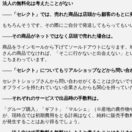
法人の無料化は考えたことがない
――「セレクト」では、売れた商品は店頭から顧客のもとに
もちろんそうです。その際にご自分で発送してもらってもいい
――その商品がネットではなく店頭で売れた場合は。
商品をラインモールから下げてソールドアウトになります。
さんの商品でなければ、「そこに行かないと出会えない」と
こちまわっています。
――「セレクト」についてもリアルショップなどから問い合
セレクトショップさんから問い合わせがくることは少ないで
オフラインを持たれていない企業さんからも関心を持ってい
――それぞれのサービスで出品時の手数料は。
「グループ購入」「ギフト」「マルシェ」（※産地の農作物
が、現時点では初期費用をとる計画はなく、純粋に販売手数
が発生することはあり得るでしょう。