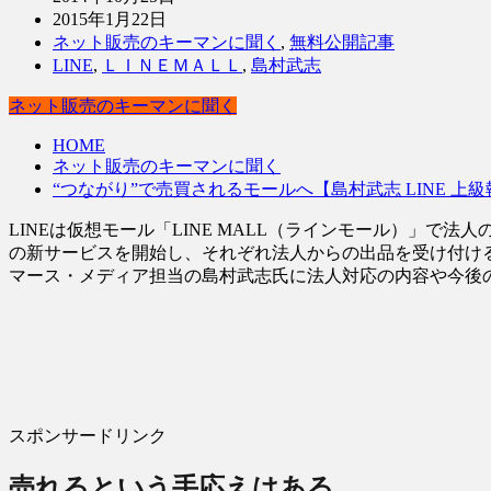
2015年1月22日
ネット販売のキーマンに聞く
,
無料公開記事
LINE
,
ＬＩＮＥＭＡＬＬ
,
島村武志
ネット販売のキーマンに聞く
HOME
ネット販売のキーマンに聞く
“つながり”で売買されるモールへ【島村武志 LINE 
LINEは仮想モール「LINE MALL（ラインモール）」
の新サービスを開始し、それぞれ法人からの出品を受け付ける
マース・メディア担当の島村武志氏に法人対応の内容や今後
スポンサードリンク
売れるという手応えはある