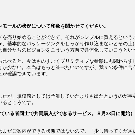
ンモールの状況について印象を聞かせてください。
ノを売り始めることができて、それがシンプルに買えるという
が、基本的なパッケージングをしっかり作り込まないとその上
は自分たちのビジョンをこういう方向で具体化していこうとい
ら比べると、今はものすごくプリミティブな状態にも関わらず
うが少ない。本当はもっと並べたいのですが、我々の条件に合
とが確認できています。
したが、規模感としては予測していたよりも出たというのが事
いるところです。
っている者同士で共同購入ができるサービス。８月28日に開始
はまだご案内ができる状態ではないので、「少し待ってくださ