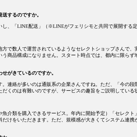
発送するのですか。
し、「LINE配送」（※LINEがフェリシモと共同で展開す
地方で数人で運営されているようなセレクトショップさんで、
いう商品構成になりません。スタート時点では、都内に限らず
わせがきているのですか。
す。連絡が多いのは通販系の企業さんですね。ただ、「今の段
ただくのは有難いのですが、サービスの趣旨をご説明している
や魚介類を購入できるサービス。年内に開始予定）「セレクト
料だけをいただきます。ただ、規模感が大きくてシステム連携