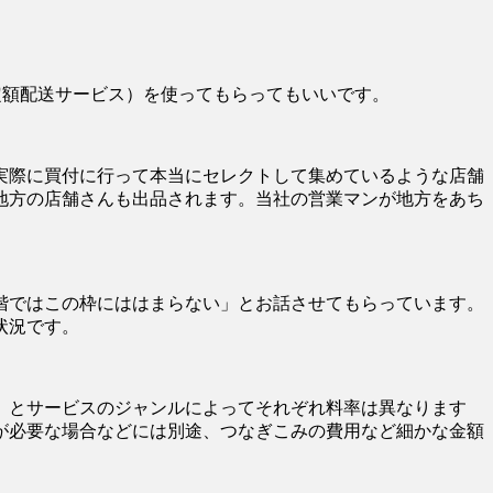
る定額配送サービス）を使ってもらってもいいです。
実際に買付に行って本当にセレクトして集めているような店舗
地方の店舗さんも出品されます。当社の営業マンが地方をあち
階ではこの枠にははまらない」とお話させてもらっています。
状況です。
」とサービスのジャンルによってそれぞれ料率は異なります
が必要な場合などには別途、つなぎこみの費用など細かな金額