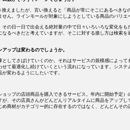
置き換えましたが、言い換えると「商品が常にそこにあるべきな
ません。ラインモールが対象にしようとしている商品のバリエー
、その日一日で出会える絶対量の中で日々いろいろな変化をも
なるべきだと考えていますが、そこに対する接し方は検索を通じ
ンアップは変わるのでしょうか。
庫としてさばけていくのか。それはサービスの規模感によって
わせて最適化し続けていくという流れになっています。システ
品が変わるようにしたいです。
ショップの店頭商品を購入できるサービス。年内に開始予定）
すが、その店員さんがどんどんリアルタイムに商品をアップし
じめ商材がカテゴリー的に存在するのではなく、どんどんその