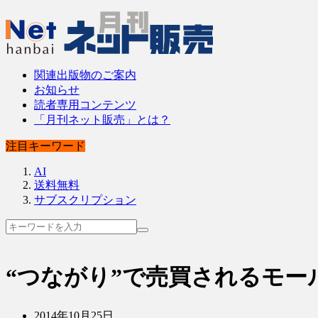
関連出版物のご案内
お知らせ
読者専用コンテンツ
「月刊ネット販売」とは？
注目キーワード
AI
送料無料
サブスクリプション
“つながり”で売買されるモー
2014年10月25日