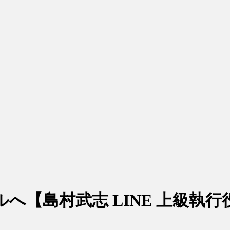
ルへ【島村武志 LINE 上級執