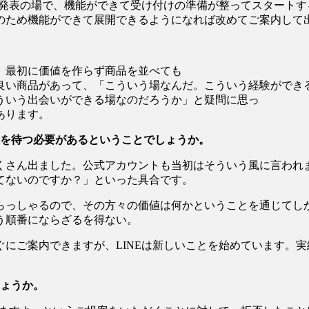
略の発表の場で、機能ができて受け付けの準備が整ってスタート
のため機能ができて展開できるようになれば改めてご案内して
。最初に価値を作らず商品を並べても
良い商品があって、「こういう場なんだ。こういう経験ができ
ういう出会いができる場なのだろうか」と疑問に思っ
あります。
のを待つ必要があるということでしょうか。
くさん出ました。公式アカウントも当初はそういう風に言われ
持てないのですか？」といった具合です。
らっしゃるので、その方々の価値は何かということを通じてし
う順番にならざるを得ない。
にご案内できますが、LINEは新しいことを始めています。
しょうか。