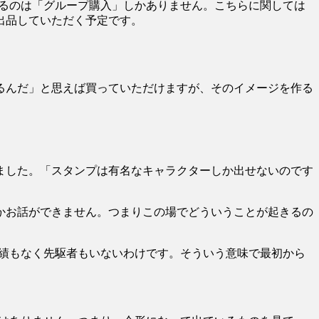
するのは「グループ購入」しかありません。こちらに関しては
出品していただく予定です。
るんだ」と思えば買っていただけますが、そのイメージを作る
ました。「スタンプは有名なキャラクターしか出せないのです
かお話ができません。つまりこの場でどういうことが起きるの
実績もなく先駆者もいないわけです。そういう意味で最初から