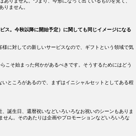
とはありません。つまり、今形になって出ているものを見て、
ありません。
ービス。今秋以降に開始予定）に関しても同じイメージになる
客様に対しての新しいサービスなので、ギフトという領域で気
だからこそ始まった何かがあるべきです。そうするためにはどう
ないところがあるので、まずはイニシャルセットとしてある程
社、誕生日、還暦祝いなどいろいろなお祝いのシーンもありま
れません。そのあたりは企画やプロモーションなどいろいろな