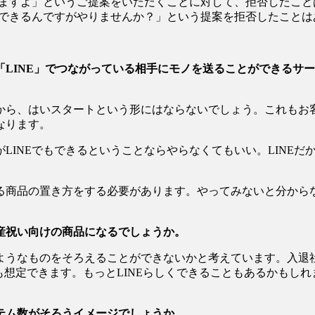
りますよ」というご提案をいただくことに対して、拒否したこ
にできるんですがやりませんか？」という提案を拒否したことは
LINE」でつながっている相手にモノを送ることができるサ
から、はいスタートという形にはならないでしょう。これもお
なります。
LINEでもできるということならやらなくてもいい。LINE
。
る商品の置き方をする必要があります。やってみないと分から
産祝い向けの商品になるでしょうか。
ようなものをそろえることができないかと考えています。入退
も想定できます。もっとLINEらしくできることもあるかもし
テム数がそろうイメージでしょうか。