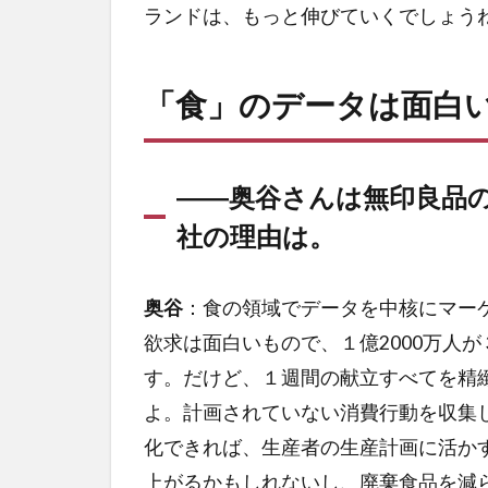
ランドは、もっと伸びていくでしょう
「食」のデータは面白
――奥谷さんは無印良品
社の理由は。
奥谷
：食の領域でデータを中核にマー
欲求は面白いもので、１億2000万人が
す。だけど、１週間の献立すべてを精
よ。計画されていない消費行動を収集
化できれば、生産者の生産計画に活か
上がるかもしれないし、廃棄食品を減