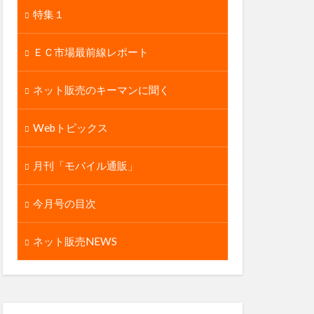
特集１
ＥＣ市場最前線レポート
ネット販売のキーマンに聞く
Webトピックス
月刊「モバイル通販」
今月号の目次
ネット販売NEWS