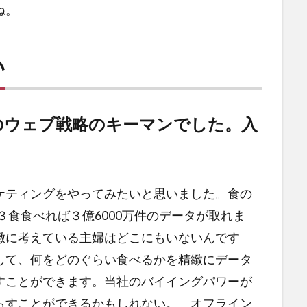
ね。
い
のウェブ戦略のキーマンでした。入
ケティングをやってみたいと思いました。食の
３食食べれば３億6000万件のデータが取れま
緻に考えている主婦はどこにもいないんです
して、何をどのぐらい食べるかを精緻にデータ
すことができます。当社のバイイングパワーが
らすことができるかもしれない。 オフライン