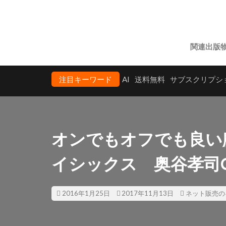
関連出版
注目キーワード
AI
送料無料
サブスクリプシ
オンでもオフでも良い
イシックス 奥谷孝司C
2016年1月25日
2017年11月13日
ネット販売の