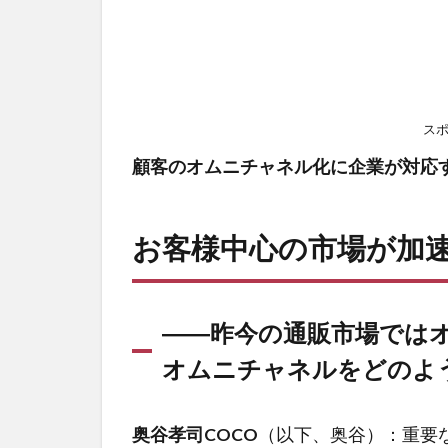
ス
顧客のオムニチャネル化に企業が対応
お客様中心の市場が加
――昨今の通販市場では
オムニチャネルをどのよ
奥谷孝司COCO
（以下、奥谷）：重要