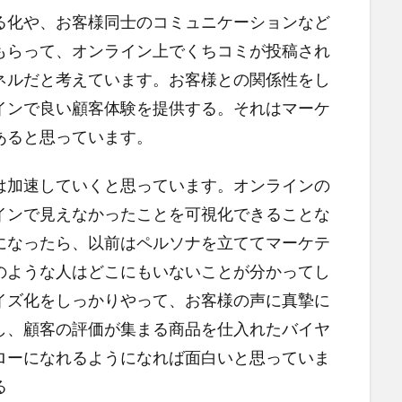
る化や、お客様同士のコミュニケーションなど
もらって、オンライン上でくちコミが投稿され
ネルだと考えています。お客様との関係性をし
インで良い顧客体験を提供する。それはマーケ
あると思っています。
は加速していくと思っています。オンラインの
インで見えなかったことを可視化できることな
になったら、以前はペルソナを立ててマーケテ
のような人はどこにもいないことが分かってし
イズ化をしっかりやって、お客様の声に真摯に
し、顧客の評価が集まる商品を仕入れたバイヤ
ローになれるようになれば面白いと思っていま
る