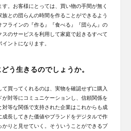
ます。お客様にとっては、買い物の手間が無く
家族との団らんの時間を作ることができるよう
オフラインの『作る』『食べる』『団らん』の
クスのサービスを利用して家庭で起きるすべて
ポイントになります。
にどう生きるのでしょうか。
して買ってくれるのは、実物を確認せずに購入
ドが対等にコミュニケーションし、信頼関係を
と対等な関係で支持された企業はこれからも成
に成長してきた価値やブランドをデジタルで作
っかりと見せていく。そういうことができるブ