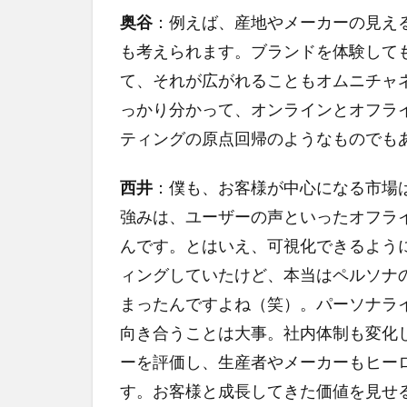
奥谷
：例えば、産地やメーカーの見え
も考えられます。ブランドを体験して
て、それが広がれることもオムニチャ
っかり分かって、オンラインとオフラ
ティングの原点回帰のようなものでも
西井
：僕も、お客様が中心になる市場
強みは、ユーザーの声といったオフラ
んです。とはいえ、可視化できるよう
ィングしていたけど、本当はペルソナ
まったんですよね（笑）。パーソナラ
向き合うことは大事。社内体制も変化
ーを評価し、生産者やメーカーもヒー
す。お客様と成長してきた価値を見せ