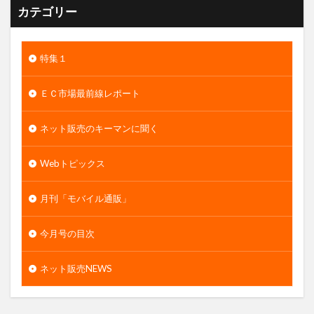
カテゴリー
特集１
ＥＣ市場最前線レポート
ネット販売のキーマンに聞く
Webトピックス
月刊「モバイル通販」
今月号の目次
ネット販売NEWS