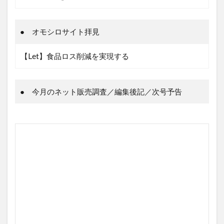
● オモシロサイト拝見
【Let】食品ロス削減を実現する
● 今月のネット販売調査／編集後記／次号予告