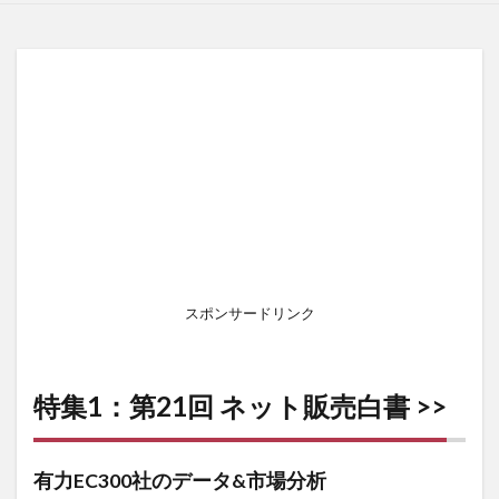
スポンサードリンク
特集1：
第21回 ネット販売白書
>>
有力EC300社のデータ&市場分析