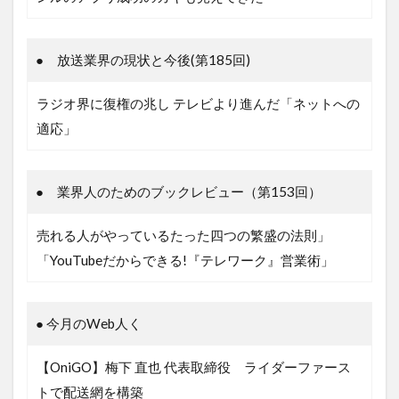
● 放送業界の現状と今後(第185回)
ラジオ界に復権の兆し テレビより進んだ「ネットへの
適応」
● 業界人のためのブックレビュー（第153回）
売れる人がやっているたった四つの繁盛の法則」
「YouTubeだからできる!『テレワーク』営業術」
● 今月のWeb人く
【OniGO】梅下 直也 代表取締役 ライダーファース
トで配送網を構築