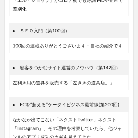
差別化
● ＳＥＯ入門（第100回）
100回の連載ありがとうございます・自社の紹介です
● 顧客をつかむサイト運営のノウハウ（第142回）
左利き用の道具を販売する「左ききの道具店。」
● ECを“超える”ケータイビジネス最前線(第200回)
なかなか出てこない「ネクストTwitter」ネクスト
「Instagram」、その理由を考察していたら、他ジャ
ンルのアプリ成功のカギも見えてきた