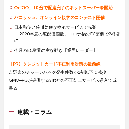
OniGO、10 分で配達完了のネットスーパーを開始
バニッシュ、オンライン接客のコンテスト開催
日本郵便と佐川急便が物流サービスで協業
2020年度の宅配便個数、コロナ禍のEC需要で2桁増
に
今月のEC業界の主な動き【業界レーダー】
【PR】クレジットカード不正利用対策の最前線
吉野家のチャージバック発生件数が1割以下に減少
GMO‒PGが提供するSift社の不正防止サービス導入で成
果る
連載・コラム