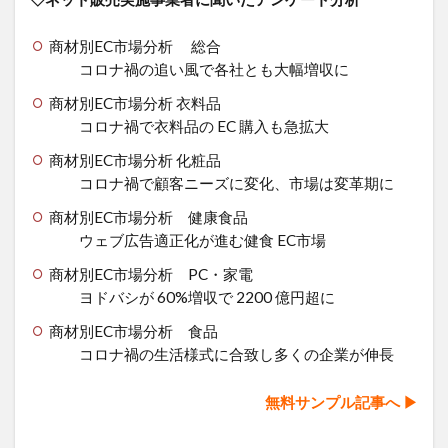
商材別EC市場分析 総合
コロナ禍の追い風で各社とも大幅増収に
商材別EC市場分析 衣料品
コロナ禍で衣料品の EC 購入も急拡大
商材別EC市場分析 化粧品
コロナ禍で顧客ニーズに変化、市場は変革期に
商材別EC市場分析 健康食品
ウェブ広告適正化が進む健食 EC市場
商材別EC市場分析 PC・家電
ヨドバシが 60%増収で 2200 億円超に
商材別EC市場分析 食品
コロナ禍の生活様式に合致し多くの企業が伸長
無料サン
プ
ル記事へ ▶︎