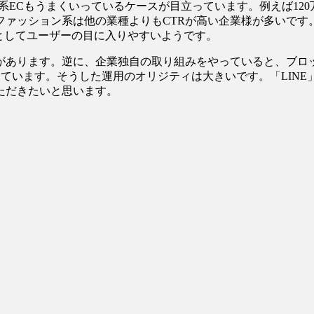
系ECもうまくいっているケースが目立っています。例えば12
てファッション系は他の業種よりもCTRが高い企業様が多いで
としてユーザーの目に入りやすいようです。
があります。逆に、企業独自の取り組みをやっていると、ブロ
メンドしています。そうした運用のオリジティは大きいです。「LI
ただきたいと思います。