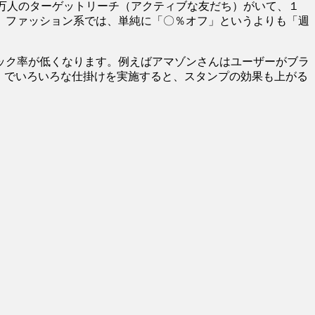
0万人のターゲットリーチ（アクティブな友だち）がいて、１
す。ファッション系では、単純に「〇％オフ」というよりも「週
ック率が低くなります。例えばアマゾンさんはユーザーがブラ
NE」でいろいろな仕掛けを実施すると、スタンプの効果も上がる