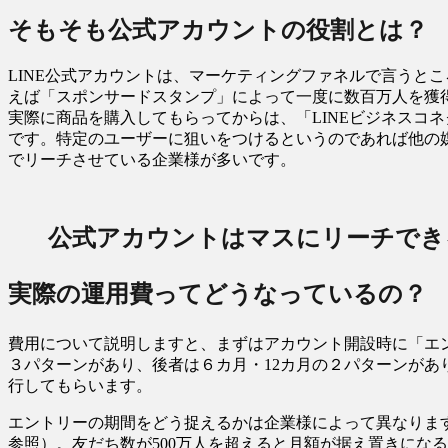
そもそも公式アカウントの役割とは？
LINE公式アカウントは、マーケティングファネルで言うと
えば「スポンサードスタンプ」によって一度に数百万人を獲
実際に商品を購入してもらってからは、「LINEビジネスコ
です。特定のユーザーに狙いをつけるというのであれば他の媒
でリーチさせている企業様が多いです。
公式アカウントはマスにリーチでき
実際の運用費ってどうなっているの？
費用について説明しますと、まずはアカウント開設時に「エ
３パターンがあり、後者は６カ月・12カ月の２パターンが
行してもらいます。
エントリーの期間をどう捉えるかは企業様によって異なりま
参照）。友だち数が500万人を超えると月額が据え置きになる