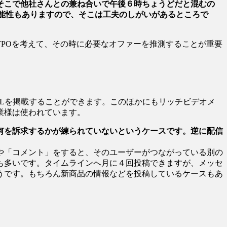
そこで他社さんとの兼ね合いで午後６時ちょうどだと混むの
能性もありますので、そこは工夫のしがいがあるところで
POを考えて、その時に必要なオファーを推測することが重要
Lを掲載することができます。このほかにもリッチビデオメ
業様は使われています。
何を訴求するかが練られていないというケースです。逆に配信
や「コメント」をすると、そのユーザーがつながっている別の
も多いです。タイムラインへ月に４回投稿できますが、メッセ
うです。もちろん新商品の情報などを投稿しているケースもあ