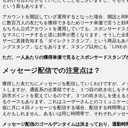
もお打ち合わせさせていただくこともございますし、そもそ
という面もあります。
アカウントを開設していざ運用するとなった場合、開設と同時
に数百万人の友だちを獲得できるためリーチ単価で言うと効
もちろん公式アカウントを運用していても、スポンサードス
なマスにリーチすると逆に効率が悪くなります。そうした企業
ザーに直接告知する「ダイレクトスタンプ」という商品もあ
ングスタンプ」などもあります。スタンプ以外にも「LINE
ただ、一人あたりの獲得単価で見るとスポンサードスタンプ
メッセージ配信での注意点は？
獲得した友だちにメッセージを配信していくわけですが、メ
トしますが、通販系の企業様ですと、１つ目の吹き出しをテ
訴求ポイントを変えているのです。３つの吹き出しを使える
るケースもあります。これはユーザーさんとのコミュニケー
仮に月に４回メッセージを配信する場合、配信する時間帯は
えかもしれません。あるいは同じ時間帯で、それぞれメッセ
メッセージ配信のゴールデンタイムは決まっており、通勤時