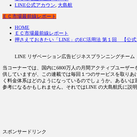
LINE公式アカウン
,
大島航
ＥＣ市場最前線レポート
HOME
ＥＣ市場最前線レポート
押さえておきたい「LINE」のEC活用法 第１回 【公
LINE リザベーション広告ビジネスプランニングチーム 
当コーナーでは、国内に6800万人の月間アクティブユーザーを
供していますが、この連載では毎回１つのサービスを取りあ
く料金体系はどのようになっているのでしょうか。あるいは
参考になるかもしれません。それではLINE の大島航氏に説
スポンサードリンク