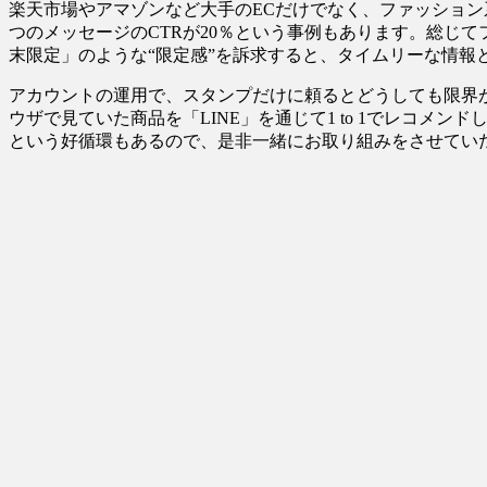
楽天市場やアマゾンなど大手のECだけでなく、ファッション
つのメッセージのCTRが20％という事例もあります。総じ
末限定」のような“限定感”を訴求すると、タイムリーな情報
アカウントの運用で、スタンプだけに頼るとどうしても限界
ウザで見ていた商品を「LINE」を通じて1 to 1でレコ
という好循環もあるので、是非一緒にお取り組みをさせてい