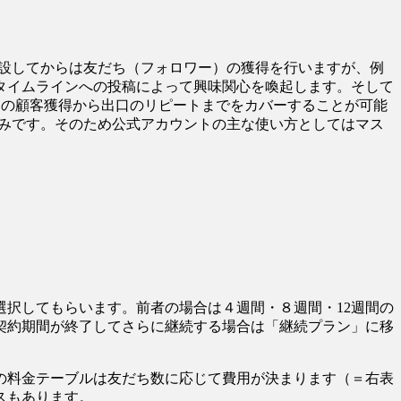
開設してからは友だち（フォロワー）の獲得を行いますが、例
タイムラインへの投稿によって興味関心を喚起します。そして
口の顧客獲得から出口のリピートまでをカバーすることが可能
強みです。そのため公式アカウントの主な使い方としてはマス
択してもらいます。前者の場合は４週間・８週間・12週間の
契約期間が終了してさらに継続する場合は「継続プラン」に移
の料金テーブルは友だち数に応じて費用が決まります（＝右表
スもあります。