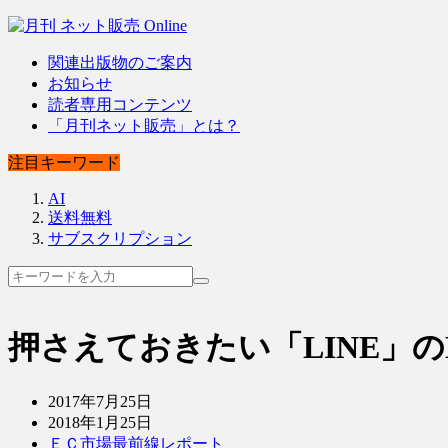
関連出版物のご案内
お知らせ
読者専用コンテンツ
「月刊ネット販売」とは？
注目キーワード
AI
送料無料
サブスクリプション
押さえておきたい「LINE」
2017年7月25日
2018年1月25日
ＥＣ市場最前線レポート