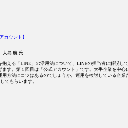
式アカウント】
大島 航 氏
抱える「LINE」の活用法について、LINEの担当者に解説して
げます。第１回目は「公式アカウント」です。大手企業を中心
運用方法にコツはあるのでしょうか。運用を検討している企業
明してもらいます。