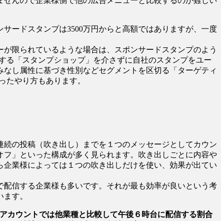
ませんので企業様側で他の広告メニューと比較するのが難しい
サードスタンプは3500万円からと高額ではありますが、一度
ーが限られているような場合は、スポンサードスタンプのよう
供する「スタンプショップ」を介さずに自社のスタンプをユー
みなし属性に基づき性別などセグメントを区切る「ターゲティ
いったやり方もあります。
連続の投稿（吹き出し）までを１つのメッセージとしてカウン
オフ」といった構成が多く見られます。吹き出しごとに内容や
ら企業様によっては１つの吹き出しだけを使い、効果が出てい
で配信する企業様も多いです。それが最も効率が良いという考
います。
のアカウントでは他業種と比較して午後６時台に配信する割合