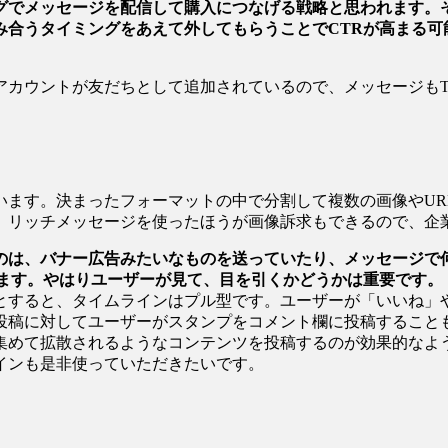
グでメッセージを配信して購入につなげる戦略と思われます。
み合うタイミングをあえて外してもらうことでCTRが高まる可
アカウントが友だちとして追加されているので、メッセージもT
います。決まったフォーマットの中で分割して複数の画像やUR
、リッチメッセージを使ったほうが画像訴求もできるので、企
のは、バナー広告みたいなものを送っていたり、メッセージで
います。やはりユーザーが見て、目を引くかどうかは重要です。
とすると、タイムラインはプル型です。ユーザーが「いいね」
投稿に対してユーザーがスタンプをコメント欄に投稿すること
集めて拡散されるようなコンテンツを投稿するのが効果的なよ
インも是非使っていただきたいです。