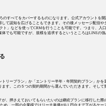
ころのすべてをカバーするものになります。公式アカウントを
得して認知を広げることもできます。その後メッセージ配信や
ネクト」などを使ってCRMを行うことも可能です。つまり、入
体でも可能ですが、規模を追求するというところはLINEの
る
ントリープラン」か「エントリー半年・年間契約プラン」かを選
あります。この５つの契約期間から選んでいただきます。そして
すが、押さえておいてもらいたいのは継続プランに移行した際
ため、一部の企業様ではリーチ単価が0.1 円台まで下がるケー