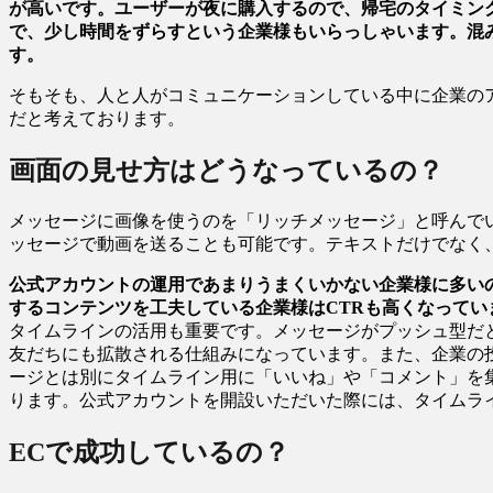
が高いです。ユーザーが夜に購入するので、帰宅のタイミン
で、少し時間をずらすという企業様もいらっしゃいます。混
す。
そもそも、人と人がコミュニケーションしている中に企業の
だと考えております。
画面の見せ方はどうなっているの？
メッセージに画像を使うのを「リッチメッセージ」と呼んで
ッセージで動画を送ることも可能です。テキストだけでなく
公式アカウントの運用であまりうまくいかない企業様に多い
するコンテンツを工夫している企業様はCTRも高くなって
タイムラインの活用も重要です。メッセージがプッシュ型だ
友だちにも拡散される仕組みになっています。また、企業の
ージとは別にタイムライン用に「いいね」や「コメント」を
ります。公式アカウントを開設いただいた際には、タイムラ
ECで成功しているの？