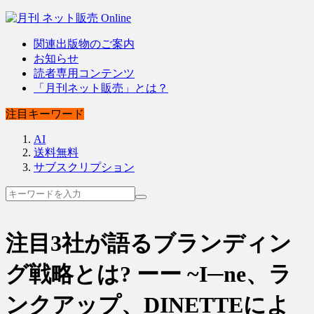
関連出版物のご案内
お知らせ
読者専用コンテンツ
「月刊ネット販売」とは？
注目キーワード
AI
送料無料
サブスクリプション
注目3社が語るブランディン
グ戦略とは? ーー ~I─ne、ラ
ンクアップ、DINETTEによ