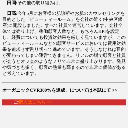
田岡:
その他の取り組みは。
日髙:
今年5月にお客様の肌診断やお肌のカウンセリングを
目的とした「ビューティールーム」を会社の近く(中央区銀
座)に開設しました。すべて社員で運営しています。会社全
体では売り上げ、稼働顧客人数など、もちろんKPIを設定
し、経費についても投資対効果を厳しく見ていますが、この
ビューティールームなどの顧客サービスにおいては費用対効
果を追求せず割り切って進めています。そうしなければ目的
が変わってしまい運営できません。リアルの場で顧客と社員
が会うとオフ会のようなノリで非常に盛り上がります。発見
や気づきも多く、顧客の熱量も高まるので非常に価値がある
と考えています。
オーガニックCVR300%を達成、については本誌にて >>
→ ご
購入はこちら >>