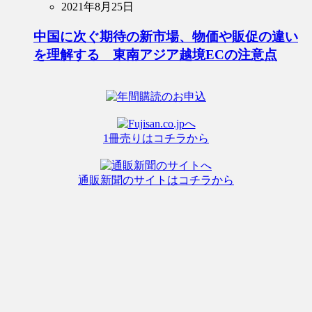
2021年8月25日
中国に次ぐ期待の新市場、物価や販促の違い
を理解する 東南アジア越境ECの注意点
1冊売りはコチラから
通販新聞のサイトはコチラから