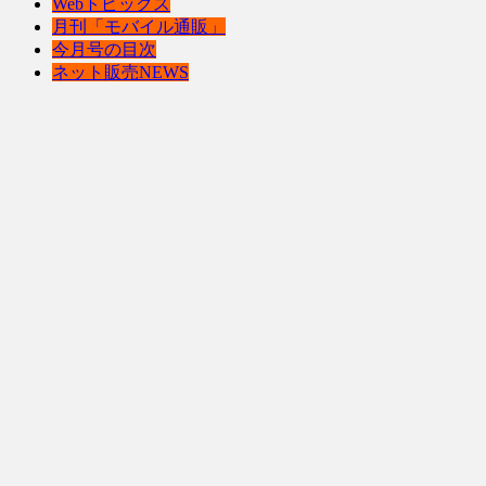
Webトピックス
月刊「モバイル通販」
今月号の目次
ネット販売NEWS