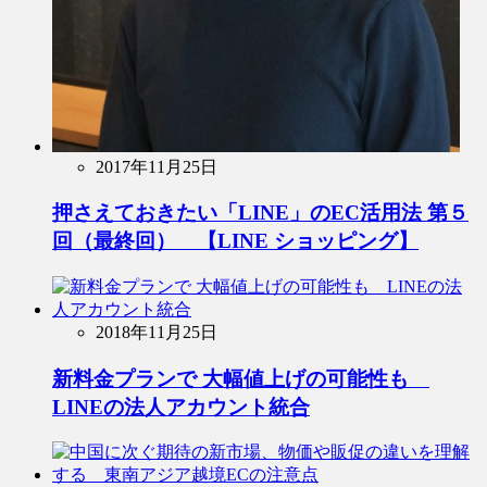
2017年11月25日
押さえておきたい「LINE」のEC活用法 第５
回（最終回） 【LINE ショッピング】
2018年11月25日
新料金プランで 大幅値上げの可能性も
LINEの法人アカウント統合