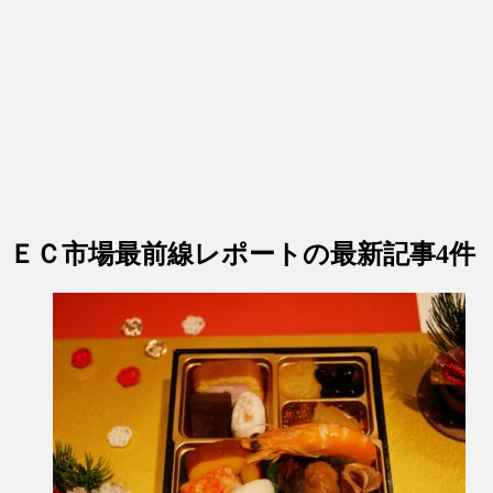
ＥＣ市場最前線レポート
の最新記事4件