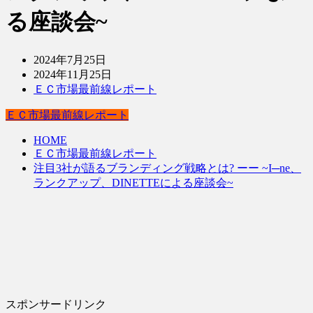
る座談会~
2024年7月25日
2024年11月25日
ＥＣ市場最前線レポート
ＥＣ市場最前線レポート
HOME
ＥＣ市場最前線レポート
注目3社が語るブランディング戦略とは? ーー ~I─ne、
ランクアップ、DINETTEによる座談会~
スポンサードリンク