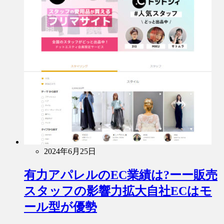
2024年6月25日
有力アパレルのEC業績は?ーー販売
スタッフの影響力拡大自社ECはモ
ール型が優勢