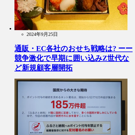
2024年9月25日
通販・EC各社のおせち戦略は? ーー
競争激化で早期に囲い込みZ世代な
ど新規顧客層開拓