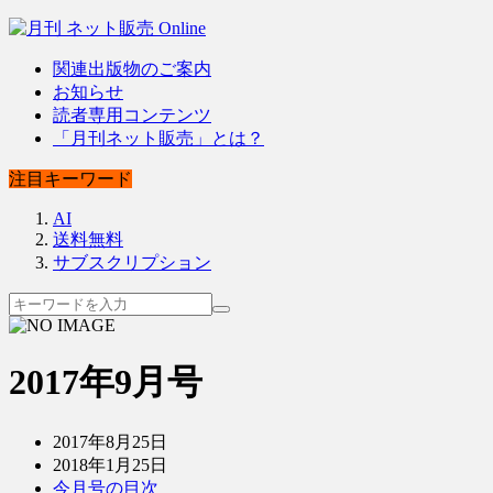
関連出版物のご案内
お知らせ
読者専用コンテンツ
「月刊ネット販売」とは？
注目キーワード
AI
送料無料
サブスクリプション
2017年9月号
2017年8月25日
2018年1月25日
今月号の目次