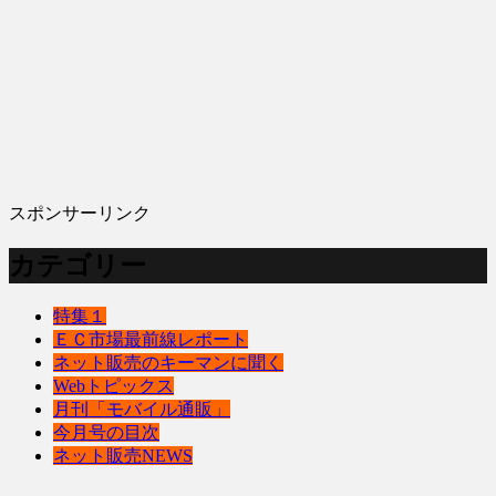
スポンサーリンク
カテゴリー
特集１
ＥＣ市場最前線レポート
ネット販売のキーマンに聞く
Webトピックス
月刊「モバイル通販」
今月号の目次
ネット販売NEWS