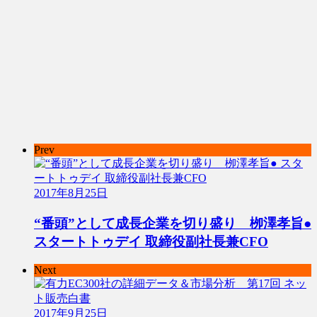
Prev
2017年8月25日
“番頭”として成長企業を切り盛り 栁澤孝旨●
スタートトゥデイ 取締役副社長兼CFO
Next
2017年9月25日