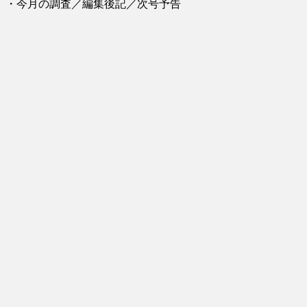
・今月の調査／編集後記／次号予告