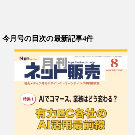
今月号の目次
の最新記事4件