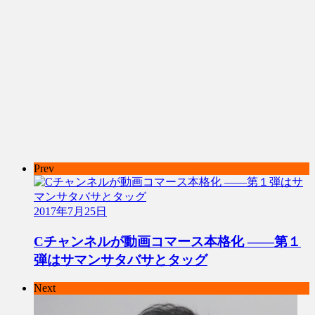
Prev
2017年7月25日
Cチャンネルが動画コマース本格化 ――第１
弾はサマンサタバサとタッグ
Next