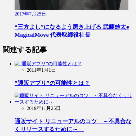
2017年7月25日
“三方よし”になるよう磨き上げる 武藤雄太●
MagicalMove 代表取締役社長
関連する記事
2011年1月1日
”通販アプリ”の可能性とは？
2019年11月25日
通販サイト リニューアルのコツ ～不具合な
くリリースするために～