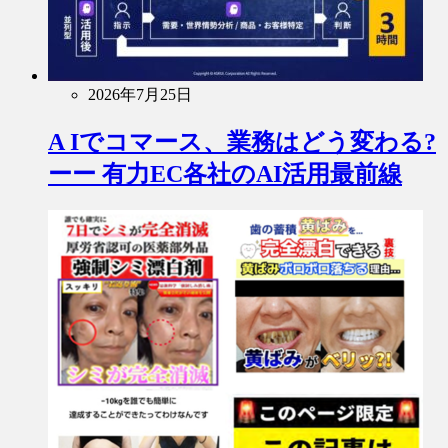
2026年7月25日
A Iでコマース、業務はどう変わる?
ーー 有力EC各社のAI活用最前線