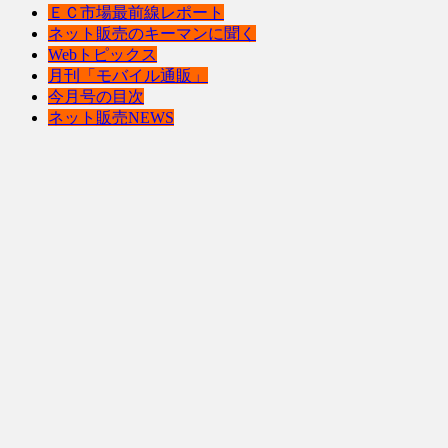
ＥＣ市場最前線レポート
ネット販売のキーマンに聞く
Webトピックス
月刊「モバイル通販」
今月号の目次
ネット販売NEWS