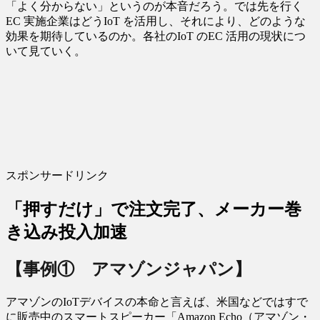
「よく分からない」というのが本音だろう。では先を行く
EC 実施企業はどうIoT を活用し、それにより、どのような
効果を期待しているのか。各社のIoT のEC 活用の現状につ
いて見ていく。
スポンサードリンク
「押すだけ」で注文完了、メーカー巻
き込み投入加速
【事例① アマゾンジャパン】
アマゾンのIoTデバイスの本命と言えば、米国などではすで
に販売中のスマートスピーカー「Amazon Echo（アマゾン・