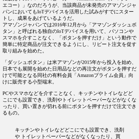
エコー）」なのだろうが、当該商品が未発売のアマゾンジャ
パンにおいてもIoTデバイスを活用した試みがすでにスター
トし、成果をあげているようだ。
アマゾンジャパンでは2016年12月から「アマゾンダッシュボ
タン」と呼ばれる独自のIoTデバイスを用いて、パソコンや
スマホを介すことなく、「ボタンを押すだけ」という動作で
簡単に特定商品が注文できるようにし、リピート注文を促す
取り組みを始めた。
「ダッシュボタン」は米アマゾンが2015年から投入を始め、
日本でも展開を始めた日用品などの再注文がボタンを押すだ
けで可能となる同社の有料会員「Amazonプライム会員」向
けに販売する小型端末。
PCやスマホなどを介すことなく、キッチンやトイレなどど
こにでも設置でき、洗剤やトイレットペーパーなどがなくな
ったり、買い置きが切れる前にボタンを押すだけで注文でき
るもの。
キッチンやトイレなどどこにでも設置でき、洗剤
や トイレットペーパーなどがなくなったり、買