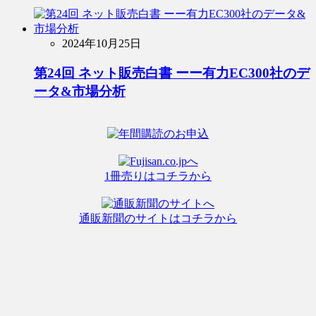
2024年10月25日
第24回 ネット販売白書 ーー有力EC300社のデ
ータ&市場分析
1冊売りはコチラから
通販新聞のサイトはコチラから