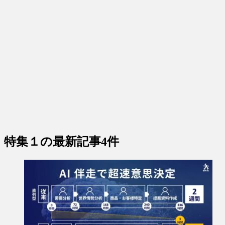
特集１
の最新記事4件