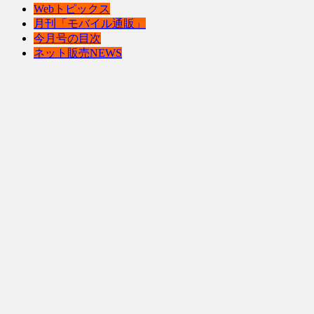
Webトピックス
月刊「モバイル通販」
今月号の目次
ネット販売NEWS