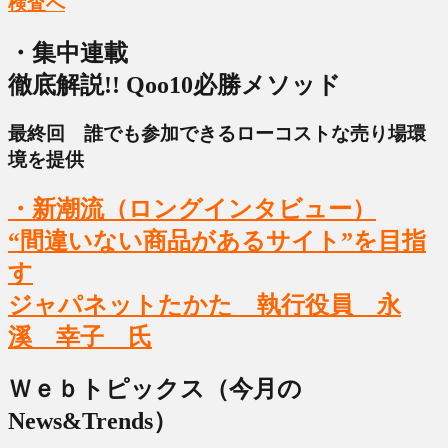
検査へ
・集中連載
徹底解説!! Qoo10必勝メソッド
最終回 誰でも参加できるローコストな売り場環
境を提供
・新潮流（ロングインタビュー）
“間違いない商品があるサイト”を目指
す
ジャパネットたかた 執行役員 永
溪 幸子 氏
Ｗｅｂトピックス（今月の
News&Trends）