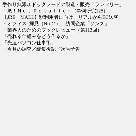
手作り無添加ドッグフードの製造・販売「ランフリー」
・魁！Ｎｅｔ Ｒｅｔａｉｌｅｒ（事例研究125）
【JRE MALL】駅利用者に向け、リアルからEC送客
・オフィス･拝見（No.２） 訪問企業「ジンズ」
・業界人のためのブックレビュー（第113回）
「売れる仕組みをどう作るか」
「光速パソコン仕事術」
・今月の調査／編集後記／次号予告