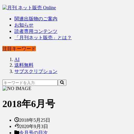
関連出版物のご案内
お知らせ
読者専用コンテンツ
「月刊ネット販売」とは？
注目キーワード
AI
送料無料
サブスクリプション
2018年6月号
2018年5月25日
2020年9月3日
今月号の目次