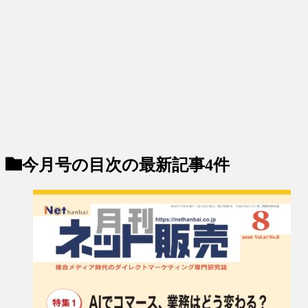
今月号の目次
の最新記事4件