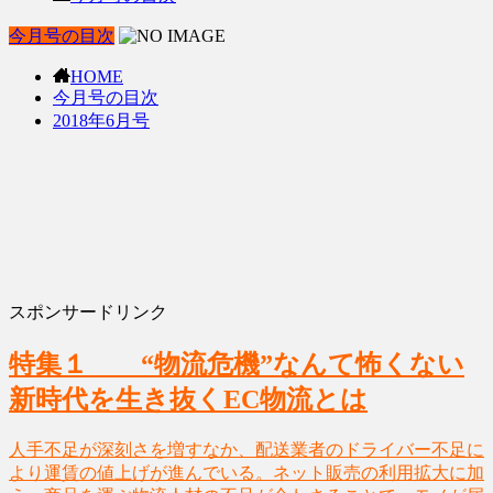
今月号の目次
HOME
今月号の目次
2018年6月号
スポンサードリンク
特集１ “物流危機”なんて怖くない
新時代を生き抜くEC物流とは
人手不足が深刻さを増すなか、配送業者のドライバー不足に
より運賃の値上げが進んでいる。ネット販売の利用拡大に加