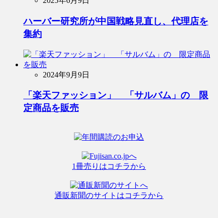
2025年6月9日
ハーバー研究所が中国戦略見直し、代理店を
集約
2024年9月9日
「楽天ファッション」 「サルバム」の 限
定商品を販売
1冊売りはコチラから
通販新聞のサイトはコチラから