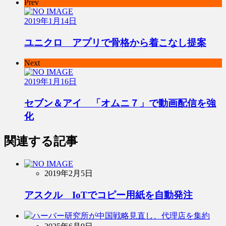
Prev
2019年1月14日
ユニクロ アプリで骨格から着こなし提案
Next
2019年1月16日
セブン＆アイ 「オムニ７」で動画配信を強
化
関連する記事
2019年2月5日
アスクル IoTでコピー用紙を自動発注