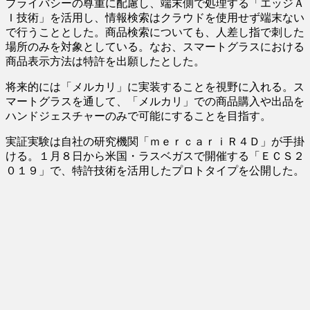
プライバシーの尊重に配慮し、端末側で処理する「エッジＡ
Ｉ技術」を活用し、情報検索はクラウドを使用せず端末ない
で行うこととした。商品検索についても、人差し指で刺した
場所のみを対象としている。なお、スマートグラスにおける
商品表示方法は特許を出願したとした。
将来的には「メルカリ」に実装することを視野に入れる。ス
マートグラスを通して、「メルカリ」での商品購入や出品を
ハンドジェスチャーのみで可能にすることを目指す。
実証実験は自社の研究機関「ｍｅｒｃａｒｉＲ４Ｄ」が手掛
ける。１月８日から米国・ラスベガスで開催する「ＥＣＳ２
０１９」で、特許技術を活用したプロトタイプを公開した。