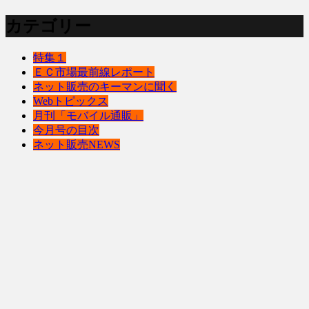
カテゴリー
特集１
ＥＣ市場最前線レポート
ネット販売のキーマンに聞く
Webトピックス
月刊「モバイル通販」
今月号の目次
ネット販売NEWS