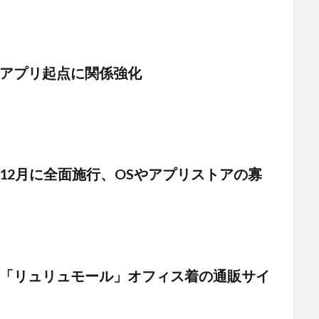
日
アプリ起点に関係強化
日
12月に全面施行、OSやアプリストアの寡
「リュリュモール」オフィス着の通販サイ