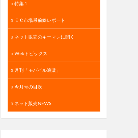
特集１
ＥＣ市場最前線レポート
ネット販売のキーマンに聞く
Webトピックス
月刊「モバイル通販」
今月号の目次
ネット販売NEWS