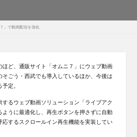
７」で動画配信を強化
のほど、通販サイト「オムニ７」にウェブ動画
のそごう・西武でも導入しているほか、今後は
る予定。
供するウェブ動画ソリューション「ライブアク
るように最適化し、再生ボタンを押さずに自動
呼応するスクロールイン再生機能を実装してい