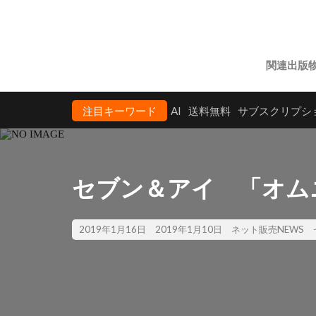
関連出版
注目キーワード
AI
送料無料
サブスクリプシ
セブン＆アイ 「オム
2019年1月16日
2019年1月10日
ネット販売NEWS