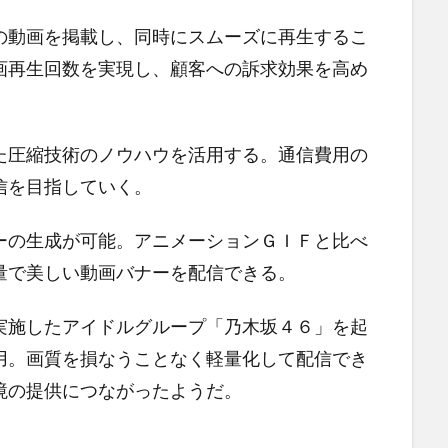
の動画を掲載し、同時にスムーズに再生するこ
画再生回数を実現し、顧客への訴求効果を高め
た圧縮技術のノウハウを活用する。通信費用の
信を目指していく。
ーの生成が可能。アニメーションＧＩＦと比べ
量で美しい動画バナーを配信できる。
実施したアイドルグループ「乃木坂４６」を起
用。画質を損なうことなく軽量化して配信でき
境の提供につながったようだ。