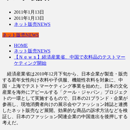
2011年1月13日
2011年1月13日
ネット販売NEWS
ネット販売NEWS
HOME
ネット販売NEWS
【Ｎｅｗｓ】経済産業省、中国で衣料品のテストマー
ケティング開始
経済産業省は2010年12月下旬から、日本企業が製造・販売
する若年女性向け衣料や子供服、機能性衣料を対象に、中
国・上海でテストマーケティング事業を始めた。日本の文化
産業を海外にアピールする「クール・ジャパン」プロジェク
トの一環として実施するもので、日本の21ブランド・企業が
参画し、現地消費者向けの展示会やファッション雑誌と連携
したネット販売など展開。効果的な商品の訴求方法などを検
証し、日本のファッション関連企業の中国進出を後押しする
考えだ。