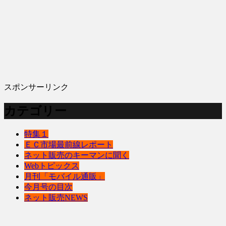
スポンサーリンク
カテゴリー
特集１
ＥＣ市場最前線レポート
ネット販売のキーマンに聞く
Webトピックス
月刊「モバイル通販」
今月号の目次
ネット販売NEWS