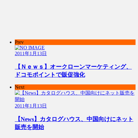
Prev
2011年1月13日
【Ｎｅｗｓ】オークローンマーケティング、
ドコモポイントで販促強化
Next
2011年1月13日
【News】カタログハウス、中国向けにネット
販売を開始