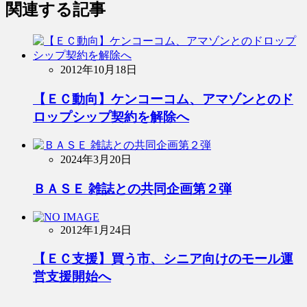
関連する記事
2012年10月18日
【ＥＣ動向】ケンコーコム、アマゾンとのド
ロップシップ契約を解除へ
2024年3月20日
ＢＡＳＥ 雑誌との共同企画第２弾
2012年1月24日
【ＥＣ支援】買う市、シニア向けのモール運
営支援開始へ