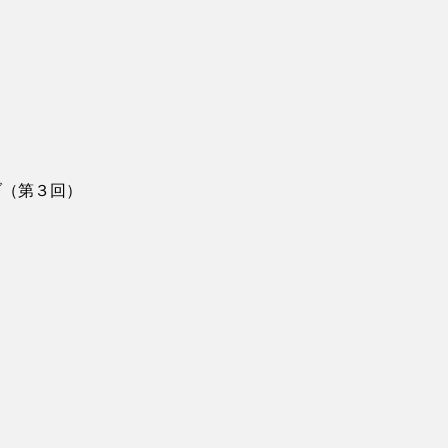
ブ（第３回）