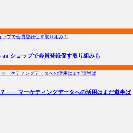
― au ショップで会員登録促す取り組みも
？ ――マーケティングデータへの活用はまだ道半ば