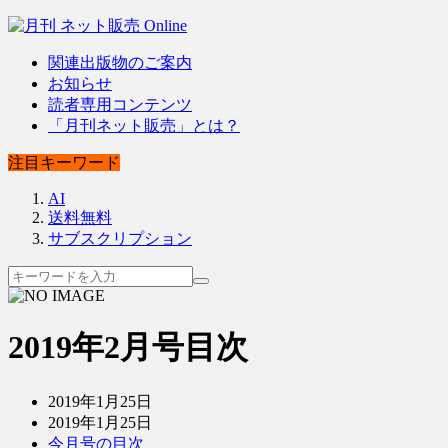
関連出版物のご案内
お知らせ
読者専用コンテンツ
「月刊ネット販売」とは？
注目キーワード
AI
送料無料
サブスクリプション
2019年2月号目次
2019年1月25日
2019年1月25日
今月号の目次