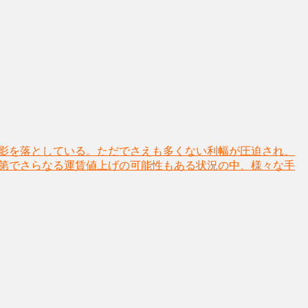
い影を落としている。ただでさえも多くない利幅が圧迫され、
次第でさらなる運賃値上げの可能性もある状況の中、様々な手