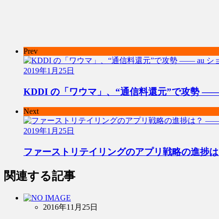
Prev
2019年1月25日
KDDI の「ワウマ」、“通信料還元”で攻勢 ―
Next
2019年1月25日
ファーストリテイリングのアプリ戦略の進捗は
関連する記事
2016年11月25日