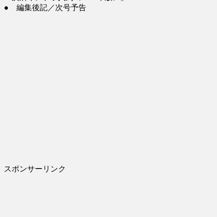
● 編集後記／次号予告
スポンサーリンク