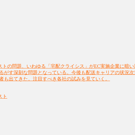
ストの問題、いわゆる「宅配クライシス」がEC実施企業に暗
揺るがす深刻な問題となっている。今後も配送キャリアの状況
業者も出てきた。注目すべき各社の試みを見ていく。
スト