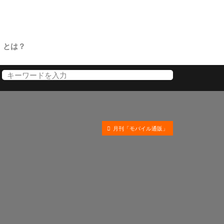
」とは？
月刊「モバイル通販」