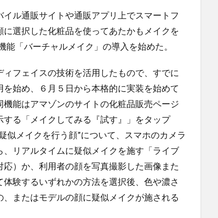
バイル通販サイトや通販アプリ上でスマートフ
顔に選択した化粧品を使ってあたかもメイクを
た機能「バーチャルメイク」の導入を始めた。
ディフェイスの技術を活用したもので、すでに
用を始め、６月５日から本格的に実装を始めて
同機能はアマゾンのサイトの化粧品販売ページ
示する「メイクしてみる『試す』」をタップ
疑似メイクを行う顔”について、スマホのカメラ
ら、リアルタイムに疑似メイクを施す「ライブ
版は非対応）か、利用者の顔を写真撮影した画像また
て体験するいずれかの方法を選択後、色や濃さ
の、またはモデルの顔に疑似メイクが施される