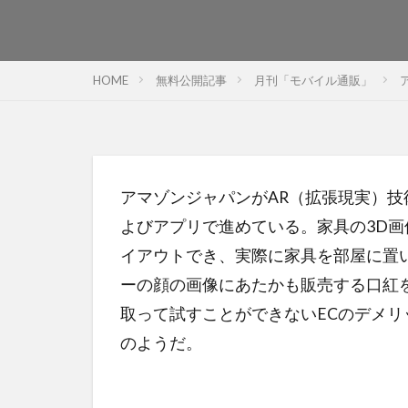
HOME
無料公開記事
月刊「モバイル通販」
アマゾンジャパンがAR（拡張現実）
よびアプリで進めている。家具の3D
イアウトでき、実際に家具を部屋に置
ーの顔の画像にあたかも販売する口紅
取って試すことができないECのデメ
のようだ。