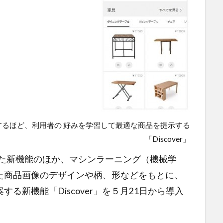
るほど、利用者の 好みを学習して最適な商品を提示する
「Discover」
した新機能のほか、マシンラーニング（機械学
た商品画像のデザインや柄、形などをもとに、
る新機能「Discover」を５月21日から導入