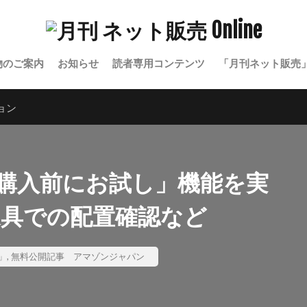
物のご案内
お知らせ
読者専用コンテンツ
「月刊ネット販売
ョン
購入前にお試し」機能を実
家具での配置確認など
」
,
無料公開記事
アマゾンジャパン