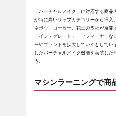
「バーチャルメイク」に対応する商品
が特に高いリップカテゴリーから導入
ネボウ、コーセー、花王の５社が展開
「インテグレート」「ソフィーナ」など
ーやブランドを拡大していくとしてい
したバーチャルメイク機能を実装した
う。
マシンラーニングで商