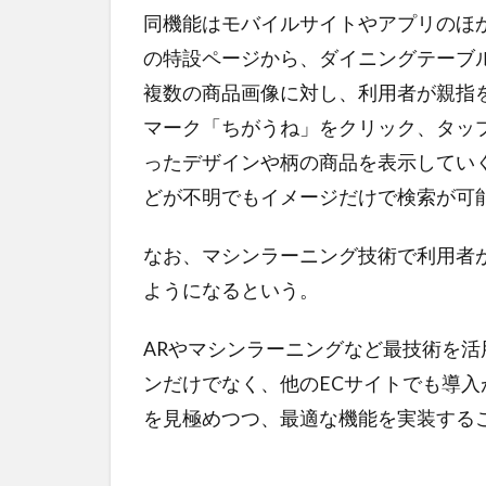
同機能はモバイルサイトやアプリのほか、
の特設ページから、ダイニングテーブ
複数の商品画像に対し、利用者が親指
マーク「ちがうね」をクリック、タッ
ったデザインや柄の商品を表示してい
どが不明でもイメージだけで検索が可
なお、マシンラーニング技術で利用者
ようになるという。
ARやマシンラーニングなど最技術を
ンだけでなく、他のECサイトでも導入
を見極めつつ、最適な機能を実装する