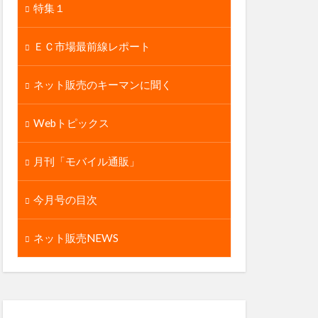
特集１
ＥＣ市場最前線レポート
ネット販売のキーマンに聞く
Webトピックス
月刊「モバイル通販」
今月号の目次
ネット販売NEWS