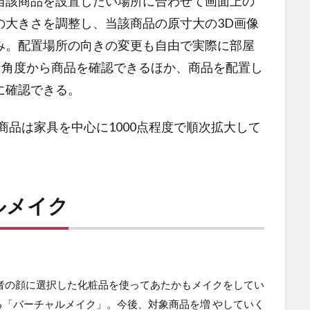
当該商品を設置したい場所に合わせて画面上の
の大きさを調整し、当該商品の原寸大の3D画像
み。配置場所の向きの変更も自由で実際に部屋
な角度から商品を確認できるほか、商品を配置し
に確認できる。
商品は家具を中心に1000点程度で順次拡大して
ルメイク
者の顔に選択した化粧品を使ってあたかもメイクをしてい
る「バーチャルメイク」。今後、対象商品を増 やしていく