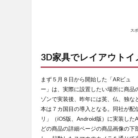
ス
3D家具でレイアウトイ
まず５月８日から開始した「ARビュ
ー」は、実際に設置したい場所に商品の
ゾンで実装後、昨年には英、仏、独な
本は７カ国目の導入となる。同社が配信
リ」（iOS版、Android版）に実装
どの商品の詳細ページの商品画像の下