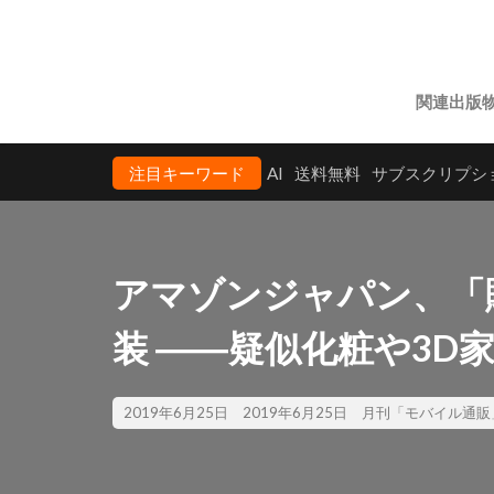
関連出版
注目キーワード
AI
送料無料
サブスクリプシ
アマゾンジャパン、「
装 ――疑似化粧や3D
2019年6月25日
2019年6月25日
月刊「モバイル通販