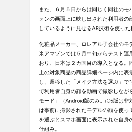
また、６月５日からは同じく同社のモ
ォンの画面上に映し出された利用者の
しているように見せるAR技術を使っ
化粧品メーカー、ロレアル子会社のモ
米アマゾンでは５月中旬からテスト運
おり、日本は２カ国目の導入となる。
上の対象商品の商品詳細ページ内に表
し、遷移した「メイク方法を選ぶ」で”
で利用者自身の顔を動画で撮影しなが
モード」（Android版のみ。iOS
は事前に撮影されたモデルの顔を使っ
を選ぶとスマホ画面に表示された自身
仕組み。