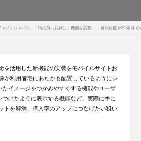
アマゾンジャパン、「購入前にお試し」機能を実装 ――疑似化粧や3D家具で
技術を活用した新機能の実装をモバイルサイトお
画像が利用者宅にあたかも配置しているようにレ
いたイメージをつかみやすくする機能やユーザ
をつけたように表示する機能など、実際に手に
リットを解消、購入率のアップにつなげたい狙い