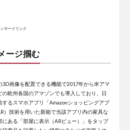
ポンサードリンク
メージ掴む
3D画像を配置できる機能で2017年から米アマ
どの欧州各国のアマゾンでも導入しており、日
するスマホアプリ「Amazonショッピングアプ
したAR）技術を用いた新能で当該アプリ内の家具な
部にある「部屋に表示（ARビュー）」をタップ