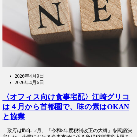
2026年4月9日
2026年4月6日
〈オフィス向け食事宅配〉江崎グリコ
は４月から首都圏で、味の素はOKAN
と協業
政府は昨年12月、「令和8年度税制改正の大綱」を閣議決
定した。企業における食事支給に係る所得税非課税上限を、