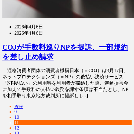
2026年4月6日
2026年4月6日
COJが手数料巡りNPを提訴、一部規約
を差し止め請求
適格消費者団体の消費者機構日本（＝COJ）は3月17日、
ネットプロテクションズ（＝NP）の後払い決済サービス
「NP後払い」の利用料を利用者が滞納した際、遅延損害金
に加えて手数料の支払い義務を課す条項は不当だとし、NP
を相手取り東京地方裁判所に提訴し […]
Prev
9
10
11
12
13