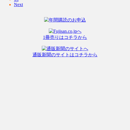
Next
1冊売りはコチラから
通販新聞のサイトはコチラから