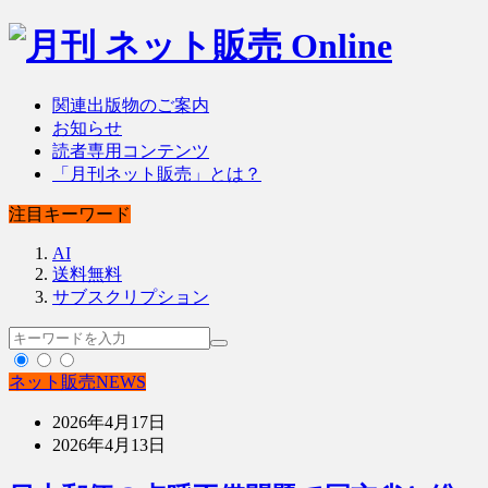
関連出版物のご案内
お知らせ
読者専用コンテンツ
「月刊ネット販売」とは？
注目キーワード
AI
送料無料
サブスクリプション
ネット販売NEWS
2026年4月17日
2026年4月13日