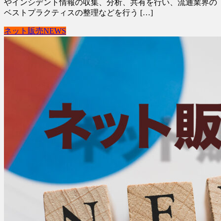
やインシデント情報の収集、分析、共有を行い、流通業界の
ベストプラクティスの整理などを行う […]
ネット販売NEWS