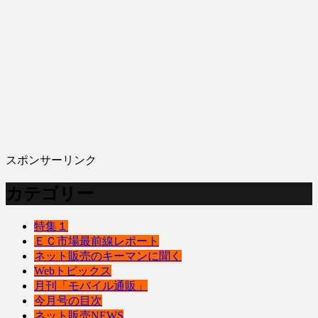
スポンサーリンク
カテゴリー
特集１
ＥＣ市場最前線レポート
ネット販売のキーマンに聞く
Webトピックス
月刊「モバイル通販」
今月号の目次
ネット販売NEWS