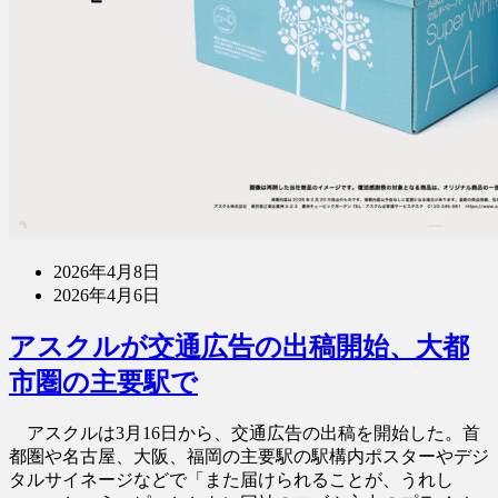
2026年4月8日
2026年4月6日
アスクルが交通広告の出稿開始、大都
市圏の主要駅で
アスクルは3月16日から、交通広告の出稿を開始した。首
都圏や名古屋、大阪、福岡の主要駅の駅構内ポスターやデジ
タルサイネージなどで「また届けられることが、うれし