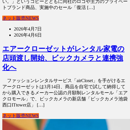
い。」というコピーとともに同社のロゴや主力のプライベー
トブランド商品、実施中のセール「復活 […]
ネット販売NEWS
2026年4月7日
2026年4月6日
エアークローゼットがレンタル家電の
店頭渡し開始、ビックカメラと連携強
化へ
ファッションレンタルサービス「airCloset」を手がけるエ
アークローゼットは3月14日、商品を自宅で試して納得して
から購入できるメーカー公認の月額制レンタルモール「エア
クロモール」で、ビックカメラの新店舗「ビックカメラ池袋
西口ITtower店」 […]
ネット販売NEWS