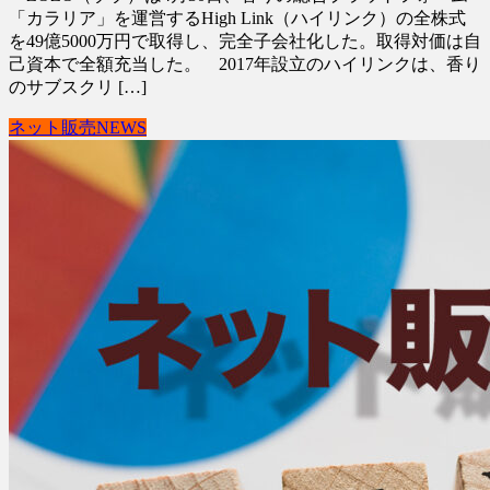
「カラリア」を運営するHigh Link（ハイリンク）の全株式
を49億5000万円で取得し、完全子会社化した。取得対価は自
己資本で全額充当した。 2017年設立のハイリンクは、香り
のサブスクリ […]
ネット販売NEWS