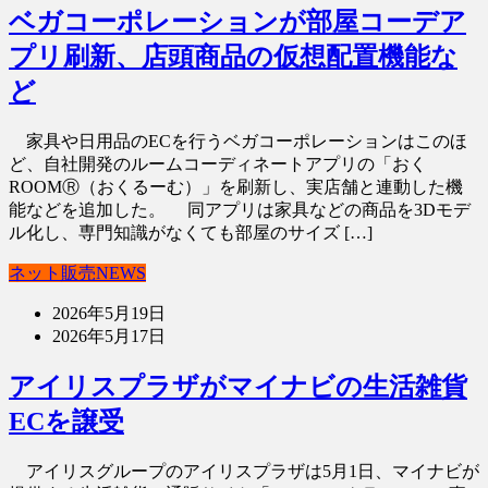
ベガコーポレーションが部屋コーデア
プリ刷新、店頭商品の仮想配置機能な
ど
家具や日用品のECを行うベガコーポレーションはこのほ
ど、自社開発のルームコーディネートアプリの「おく
ROOMⓇ（おくるーむ）」を刷新し、実店舗と連動した機
能などを追加した。 同アプリは家具などの商品を3Dモデ
ル化し、専門知識がなくても部屋のサイズ […]
ネット販売NEWS
2026年5月19日
2026年5月17日
アイリスプラザがマイナビの生活雑貨
ECを譲受
アイリスグループのアイリスプラザは5月1日、マイナビが