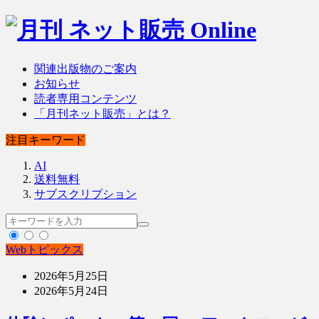
関連出版物のご案内
お知らせ
読者専用コンテンツ
「月刊ネット販売」とは？
注目キーワード
AI
送料無料
サブスクリプション
Webトピックス
2026年5月25日
2026年5月24日