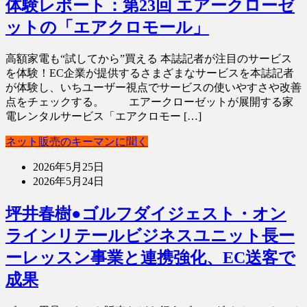
体験レポート：第23回 エアークローゼ
ットの「エアクロモール」
高額家電も“試してから”買える 本誌記者が注目のサービス
を体験！EC企業が提供するさまざまなサービスを本誌記者
が体験し、いちユーザー視点でサービスの使いやすさや改善
点をチェックする。 エアークローゼットが展開する家
電レンタルサービス「エアクロモー […]
ネット販売のキーマンに聞く
2026年5月25日
2026年5月24日
坪井春樹●ゴルフダイジェスト・オン
ラインリテールビジネスユニット長ー
ーレッスン事業と連携強化、EC送客で
成果