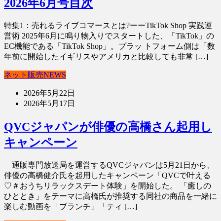
2026年6月号目次
特集1：売れるライブコマースとは?ーーTikTok Shop 実践運
営術 2025年6月に鳴り物入りでスタートした、「TikTok」の
EC機能である「TikTok Shop」。プラッ トフォーム側は「数
年前に開始したイギリスやアメリカと比較しても非常 […]
ネット販売NEWS
2026年5月22日
2026年5月17日
QVCジャパンが俳優の高橋さん起用し
キャンペーン
通販専門放送局を運営するQVCジャパンは5月21日から、
俳優の高橋健介氏を起用したキャンペーン「QVCで叶える
♡＃おうちリラックスデート体験」を開始した。 「癒しの
ひととき」をテーマに高橋氏が推奨する同社の商品を一緒に
楽しむ動画を「ブランチ」「ティ […]