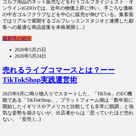
ゴルフ用品のネット販売などを行うゴルフダイジェスト・オ
ンライン(GDO)では、近年の物価上昇に伴い、手ごろな価格
の中古ゴルフクラブなどを中心に販売が伸びている。集客面
ではリアルで展開するゴルフレッスンスタジオと連携した顧
客への最適な商品提案を本格展開 […]
最新号の紹介
2026年5月25日
2026年5月24日
売れるライブコマースとは？ーー
TikTokShop実践運営術
2025年6月に鳴り物入りでスタートした、「TikTok」のEC機
能である「TikTokShop」。プラットフォーム側は「数年前に
開始したイギリスやアメリカと比較しても非常に順調」と強
気な姿勢を崩さないが、出店者からは「思っていたほど売れ
ない」「安売 […]