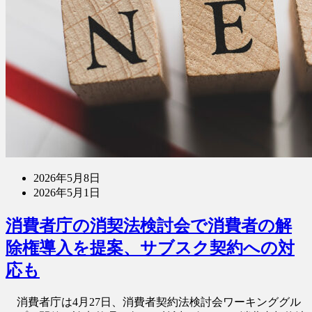
2026年5月8日
2026年5月1日
消費者庁の消契法検討会で消費者の解
除権導入を提案、サブスク契約への対
応も
消費者庁は4月27日、消費者契約法検討会ワーキンググル