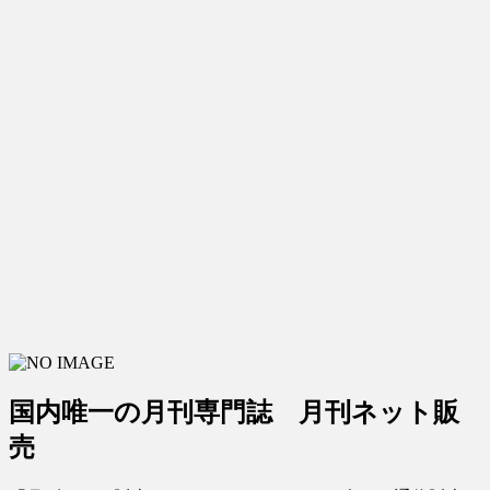
国内唯一の月刊専門誌 月刊ネット販
売