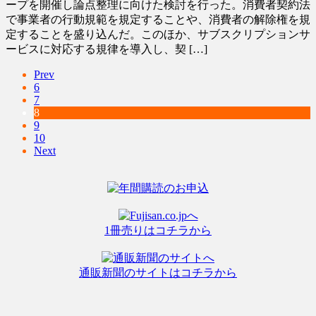
ープを開催し論点整理に向けた検討を行った。消費者契約法
で事業者の行動規範を規定することや、消費者の解除権を規
定することを盛り込んだ。このほか、サブスクリプションサ
ービスに対応する規律を導入し、契 […]
Prev
6
7
8
9
10
Next
1冊売りはコチラから
通販新聞のサイトはコチラから