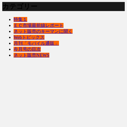
カテゴリー
特集１
ＥＣ市場最前線レポート
ネット販売のキーマンに聞く
Webトピックス
月刊「モバイル通販」
今月号の目次
ネット販売NEWS